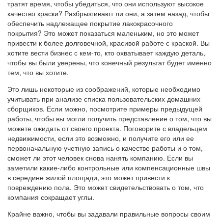
тратят время, чтобы убедиться, что они используют высокое
качество краски? Разбрызгивают ли они, а затем назад, чтобы
обеспечить надлежащее покрытие лакокрасочного
покрытия? Это может показаться маленьким, но это может
привести к более долговечной, красивой работе с краской. Вы
хотите вести бизнес с кем-то, кто охватывает каждую деталь,
чтобы вы были уверены, что конечный результат будет именно
тем, что вы хотите.
Это лишь некоторые из соображений, которые необходимо
учитывать при анализе списка пользовательских домашних
сборщиков. Если можно, посмотрите примеры предыдущей
работы, чтобы вы могли получить представление о том, что вы
можете ожидать от своего проекта. Поговорите с владельцем
недвижимости, если это возможно, и получите его или ее
первоначальную учетную запись о качестве работы и о том,
сможет ли этот человек снова нанять компанию. Если вы
заметили какие-либо контрольные или компенсационные швы
в середине жилой площади, это может привести к
повреждению пола. Это может свидетельствовать о том, что
компания сокращает углы.
Крайне важно, чтобы вы задавали правильные вопросы своим