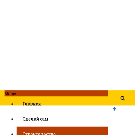
Меню
Главная
Сделай сам
Строительство