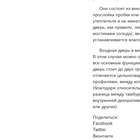
Они состоят из вне
прослойка пробки или 
утеплителя и не имеет
дверь, как правило, л
мостиками холода), ве
устанавливается влаго
Входная дверь в м
В этом случае можно 
все основные функции
дверь стоит до двух-т
отличается цельносв
профилями, между кот
(благодаря относитель
разница между тамбур
внутренней декоратив
или другие).
Поделиться:
Facebook
Twitter
Вконтакте