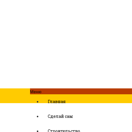
Меню
Главная
Сделай сам
Строительство