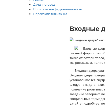
Дача и огород
Политика конфиденциальности
Переключатель языка
Входные д
главный форпост его б
также от потери тепла
мы расскажем, на что 
Входная дверь ули
Входная дверь, котора
устанавливается внутр
следует ожидать таких
появление ржавчины, 
заедание запорных ме
специальные термодве
узнайте подробнее, пе