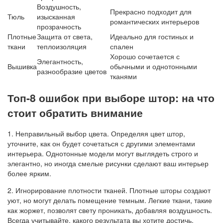
Воздушность,
Прекрасно подходит для
Тюль
изысканная
романтических интерьеров
прозрачность
Плотные
Защита от света,
Идеально для гостиных и
ткани
теплоизоляция
спален
Хорошо сочетается с
Элегантность,
Вышивка
обычными и однотонными
разнообразие цветов
тканями
Топ-8 ошибок при выборе штор: на что
стоит обратить внимание
1. Неправильный выбор цвета. Определяя цвет штор,
уточните, как он будет сочетаться с другими элементами
интерьера. Однотонные модели могут выглядеть строго и
элегантно, но иногда смелые рисунки сделают ваш интерьер
более ярким.
2. Игнорирование плотности тканей. Плотные шторы создают
уют, но могут делать помещение темным. Легкие ткани, такие
как жоржет, позволят свету проникать, добавляя воздушность.
Всегда учитывайте, какого результата вы хотите достичь.