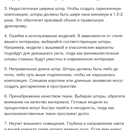
3. Недостаточная ширина штор. Чтобы создать гармоничную
композицию, шторы должны быть шире окна минимум в 1.5-2
раза. Это обеспечит красивый объем и правильную
драпировку.
4. Ошибки в использовании моделей. В зависимости от стиля
вашего интерьера, выбирайте соответствующие шторы.
Например, модели с вышивкой и классические варианты
подойдут для домашнего уюта, тогда как минималистичные
шторы стаканы будут уместны в современном интерьере.
5. Неправильная длина штор. Шторы должны быть либо до
пола, либо чуть выше подоконника, чтобы не нарушалась
композиция. Слишком короткие или длинные занавески могут
создать дисгармонию в пространстве.
6. Пренебрежение качеством ткани. Выбирая шторы, обратите
внимание на качество материала. Готовые модели из
процентовок могут быстро прийти в негодность, тогда как
высококачественные ткани прослужат долго.
7. Неучет внешнего освещения. Глубина и направление света
в вашей комнате также играют важную роль. Если вам нужно