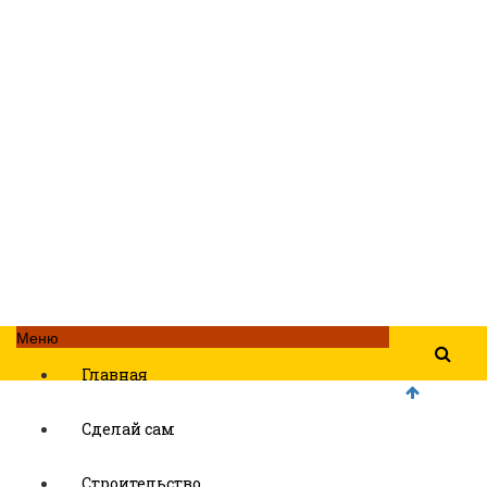
Меню
Главная
Сделай сам
Строительство