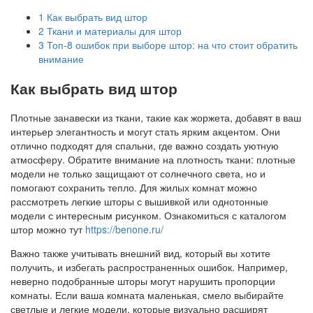
1
Как выбрать вид штор
2
Ткани и материалы для штор
3
Топ-8 ошибок при выборе штор: на что стоит обратить
внимание
Как выбрать вид штор
Плотные занавески из ткани, такие как жоржета, добавят в ваш
интерьер элегантность и могут стать ярким акцентом. Они
отлично подходят для спальни, где важно создать уютную
атмосферу. Обратите внимание на плотность ткани: плотные
модели не только защищают от солнечного света, но и
помогают сохранить тепло. Для жилых комнат можно
рассмотреть легкие шторы с вышивкой или однотонные
модели с интересным рисунком. Ознакомиться с каталогом
штор можно тут
https://benone.ru/
Важно также учитывать внешний вид, который вы хотите
получить, и избегать распространенных ошибок. Например,
неверно подобранные шторы могут нарушить пропорции
комнаты. Если ваша комната маленькая, смело выбирайте
светлые и легкие модели, которые визуально расширят