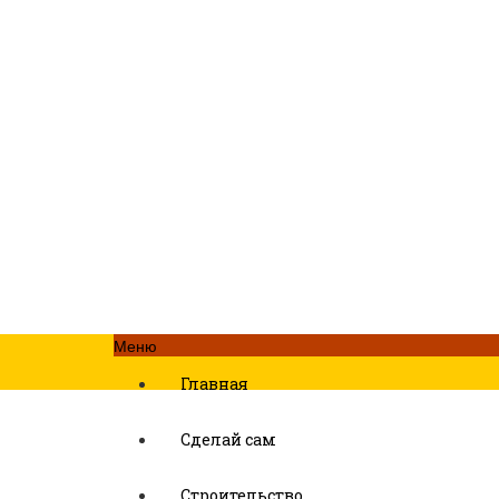
Меню
Главная
Сделай сам
Строительство