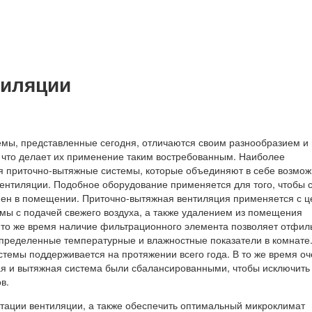
тиляции
мы, представленные сегодня, отличаются своим разнообразием и
 что делает их применение таким востребованным. Наиболее
 приточно-вытяжные системы, которые объединяют в себе возмож
вентиляции. Подобное оборудование применяется для того, чтобы 
ен в помещении. Приточно-вытяжная вентиляция применяется с 
мы с подачей свежего воздуха, а также удалением из помещения
В то же время наличие фильтрационного элемента позволяет отфил
определенные температурные и влажностные показатели в комнате
стемы поддерживается на протяжении всего года. В то же время оч
ая и вытяжная система были сбалансированными, чтобы исключить
в.
атации вентиляции, а также обеспечить оптимальный микроклимат