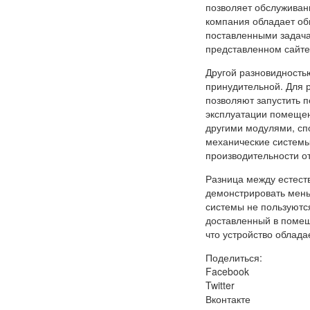
позволяет обслуживан
компания обладает об
поставленными задача
представленном сайте
Другой разновидность
принудительной. Для 
позволяют запустить 
эксплуатации помещен
другими модулями, сп
механические системы
производительности о
Разница между естест
демонстрировать мень
системы не пользуютс
доставленный в помещ
что устройство облада
Поделиться:
Facebook
Twitter
Вконтакте