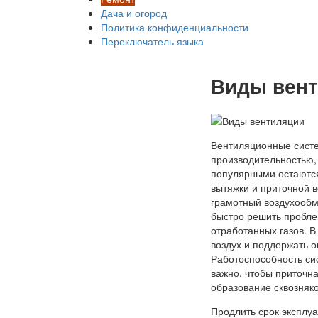
Дача и огород
Политика конфиденциальности
Переключатель языка
Виды вен
Вентиляционные систе
производительностью,
популярными остаются
вытяжки и приточной 
грамотный воздухообм
быстро решить пробле
отработанных газов. 
воздух и поддержать 
Работоспособность си
важно, чтобы приточн
образование сквозняко
Продлить срок эксплу