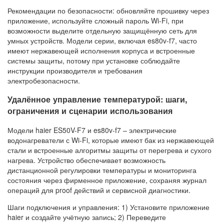
Рекомендации по безопасности: обновляйте прошивку через
приложение, используйте сложный пароль Wi‑Fi, при
возможности выделите отдельную защищённую сеть для
умных устройств. Модели серии, включая es80v-f7, часто
имеют нержавеющей исполнения корпуса и встроенные
системы защиты, потому при установке соблюдайте
инструкции производителя и требования
электробезопасности.
Удалённое управление температурой: шаги,
ограничения и сценарии использования
Модели haier ES50V-F7 и es80v-f7 – электрические
водонагреватели с Wi‑Fi, которые имеют бак из нержавеющей
стали и встроенные алгоритмы защиты от перегрева и сухого
нагрева. Устройство обеспечивает возможность
дистанционной регулировки температуры и мониторинга
состояния через фирменное приложение, сохраняя журнал
операций для proof действий и сервисной диагностики.
Шаги подключения и управления: 1) Установите приложение
haier и создайте учётную запись; 2) Переведите