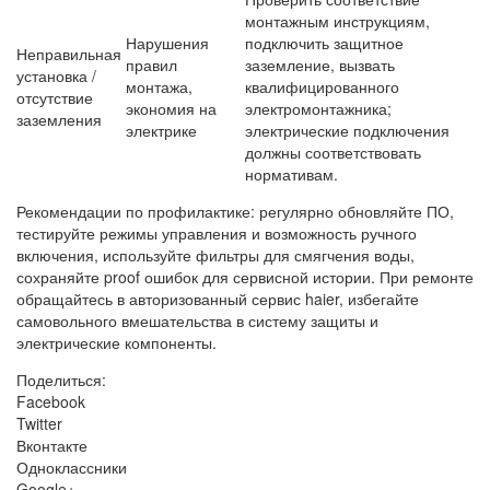
монтажным инструкциям,
Нарушения
подключить защитное
Неправильная
правил
заземление, вызвать
установка /
монтажа,
квалифицированного
отсутствие
экономия на
электромонтажника;
заземления
электрике
электрические подключения
должны соответствовать
нормативам.
Рекомендации по профилактике: регулярно обновляйте ПО,
тестируйте режимы управления и возможность ручного
включения, используйте фильтры для смягчения воды,
сохраняйте proof ошибок для сервисной истории. При ремонте
обращайтесь в авторизованный сервис haier, избегайте
самовольного вмешательства в систему защиты и
электрические компоненты.
Поделиться:
Facebook
Twitter
Вконтакте
Одноклассники
Google+