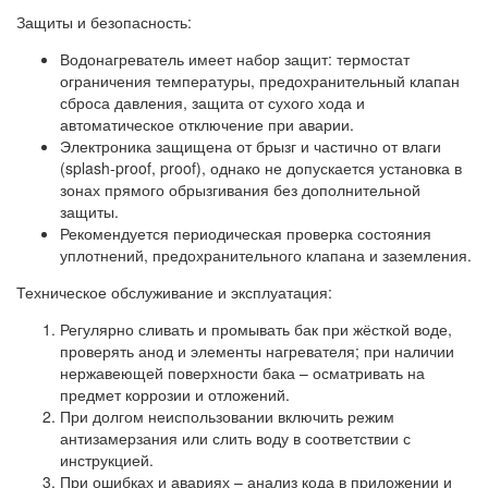
Защиты и безопасность:
Водонагреватель имеет набор защит: термостат
ограничения температуры, предохранительный клапан
сброса давления, защита от сухого хода и
автоматическое отключение при аварии.
Электроника защищена от брызг и частично от влаги
(splash-proof, proof), однако не допускается установка в
зонах прямого обрызгивания без дополнительной
защиты.
Рекомендуется периодическая проверка состояния
уплотнений, предохранительного клапана и заземления.
Техническое обслуживание и эксплуатация:
Регулярно сливать и промывать бак при жёсткой воде,
проверять анод и элементы нагревателя; при наличии
нержавеющей поверхности бака – осматривать на
предмет коррозии и отложений.
При долгом неиспользовании включить режим
антизамерзания или слить воду в соответствии с
инструкцией.
При ошибках и авариях – анализ кода в приложении и