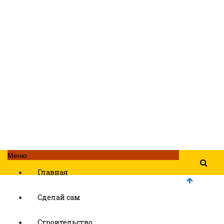
Меню
Главная
Сделай сам
Строительство