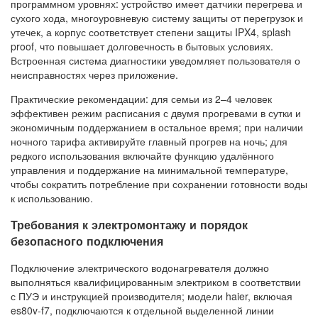
программном уровнях: устройство имеет датчики перегрева и
сухого хода, многоуровневую систему защиты от перегрузок и
утечек, а корпус соответствует степени защиты IPX4, splash
proof, что повышает долговечность в бытовых условиях.
Встроенная система диагностики уведомляет пользователя о
неисправностях через приложение.
Практические рекомендации: для семьи из 2–4 человек
эффективен режим расписания с двумя прогревами в сутки и
экономичным поддержанием в остальное время; при наличии
ночного тарифа активируйте главный прогрев на ночь; для
редкого использования включайте функцию удалённого
управления и поддержание на минимальной температуре,
чтобы сократить потребление при сохранении готовности воды
к использованию.
Требования к электромонтажу и порядок
безопасного подключения
Подключение электрического водонагревателя должно
выполняться квалифицированным электриком в соответствии
с ПУЭ и инструкцией производителя; модели haier, включая
es80v-f7, подключаются к отдельной выделенной линии