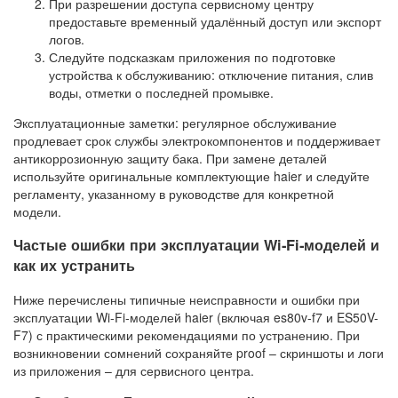
При разрешении доступа сервисному центру
предоставьте временный удалённый доступ или экспорт
логов.
Следуйте подсказкам приложения по подготовке
устройства к обслуживанию: отключение питания, слив
воды, отметки о последней промывке.
Эксплуатационные заметки: регулярное обслуживание
продлевает срок службы электрокомпонентов и поддерживает
антикоррозионную защиту бака. При замене деталей
используйте оригинальные комплектующие haier и следуйте
регламенту, указанному в руководстве для конкретной
модели.
Частые ошибки при эксплуатации Wi‑Fi‑моделей и
как их устранить
Ниже перечислены типичные неисправности и ошибки при
эксплуатации Wi‑Fi‑моделей haier (включая es80v-f7 и ES50V-
F7) с практическими рекомендациями по устранению. При
возникновении сомнений сохраняйте proof – скриншоты и логи
из приложения – для сервисного центра.