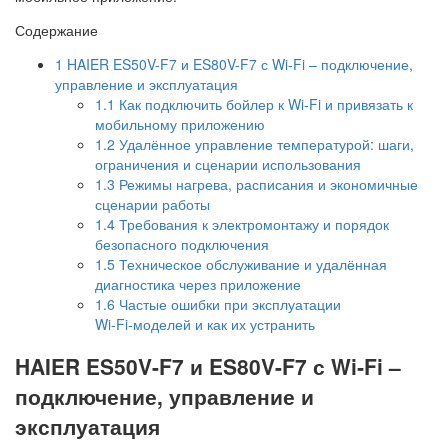
Содержание
1
HAIER ES50V-F7 и ES80V-F7 с Wi‑Fi – подключение,
управление и эксплуатация
1.1
Как подключить бойлер к Wi‑Fi и привязать к
мобильному приложению
1.2
Удалённое управление температурой: шаги,
ограничения и сценарии использования
1.3
Режимы нагрева, расписания и экономичные
сценарии работы
1.4
Требования к электромонтажу и порядок
безопасного подключения
1.5
Техническое обслуживание и удалённая
диагностика через приложение
1.6
Частые ошибки при эксплуатации
Wi‑Fi‑моделей и как их устранить
HAIER ES50V-F7 и ES80V-F7 с Wi‑Fi –
подключение, управление и
эксплуатация