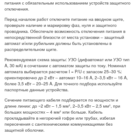
питания с обязательным использованием устройств защитного
отключения.
Перед началом работ отключите питание на вводном щите,
проверьте наличие и маркировку фаз, нуля и защитного
проводника. Обеспечьте возможность отключения питания в
непосредственной близости от места установки – защитный
автомат и/или рубильник должны быть установлены в
распределительном щите.
Рекомендуемая схема защиты: УЗО (дифавтомат или УЗО тип
A, 30 мА) в сочетании с автоматом защиты по току. Номинал
автомата выбирается расчетом I = P/U с запасом 25–30 %:
ориентировочно до 2 кВт – автомат 10–16 A, 2–3,5 кВт – 16 A,
более 3,5 кВт – 20–25 A. Для точного подбора используйте
паспортные данные устройства.
Сечение питающего кабеля подбирается по мощности и
длине линии: до ~2 кВт – 1,5 мм², 2–3,5 кВт – 2,5 мм², при
больших мощностях – 4 мм² или больше. Кабель
прокладывайте в негорючей гофре или трубах, избегая
пересечения с сантехническими коммуникациями без
защитной оболочки.