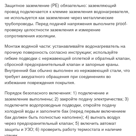
Защитное заземление (PE) обязательно: заземляющий
провод подключается к клемме заземления водонагревателя,
не используется как заземление через металлические
трубопроводы. Перед подачей напряжения выполните proof-
проверку целостности заземления и измерение
сопротивления изоляции.
Монтаж водяной части: устанавливайте водонагреватель на
прочную поверхность согласно инструкции; используйте
гибкие подводки с нержавеющей оплеткой и обратный клапан,
сбросной предохранительный клапан и запорные краны.
Внутренний бак обычно выполнен из нержавеющей стали, что
требует аккуратного обращения при соединениях во
избежание повреждения покрытия.
Порядок безопасного включения: 1) подключение и
заземление выполнены; 2) закройте подачу электричества; 3)
подключите водопроводные подводки, откройте подачу
холодной воды и заполните бак (перед первым включением
бак должен быть полностью наполнен); 4) выгнать воздух
через предохранительный клапан; 5) включить автомат
защиты и УЗО; 6) проверить работу термостата и наличие
утечек.