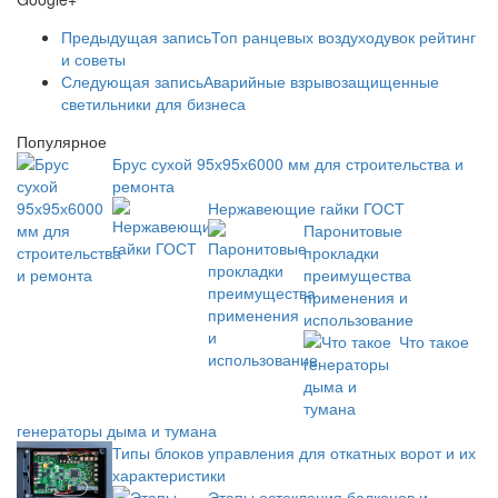
Предыдущая запись
Топ ранцевых воздуходувок рейтинг
и советы
Следующая запись
Аварийные взрывозащищенные
светильники для бизнеса
Популярное
Брус сухой 95х95х6000 мм для строительства и
ремонта
Нержавеющие гайки ГОСТ
Паронитовые
прокладки
преимущества
применения и
использование
Что такое
генераторы дыма и тумана
Типы блоков управления для откатных ворот и их
характеристики
Этапы остекления балконов и