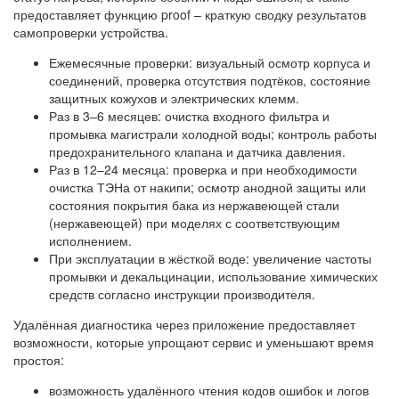
предоставляет функцию proof – краткую сводку результатов
самопроверки устройства.
Ежемесячные проверки: визуальный осмотр корпуса и
соединений, проверка отсутствия подтёков, состояние
защитных кожухов и электрических клемм.
Раз в 3–6 месяцев: очистка входного фильтра и
промывка магистрали холодной воды; контроль работы
предохранительного клапана и датчика давления.
Раз в 12–24 месяца: проверка и при необходимости
очистка ТЭНа от накипи; осмотр анодной защиты или
состояния покрытия бака из нержавеющей стали
(нержавеющей) при моделях с соответствующим
исполнением.
При эксплуатации в жёсткой воде: увеличение частоты
промывки и декальцинации, использование химических
средств согласно инструкции производителя.
Удалённая диагностика через приложение предоставляет
возможности, которые упрощают сервис и уменьшают время
простоя:
возможность удалённого чтения кодов ошибок и логов