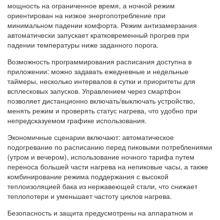
мощность на ограниченное время, а ночной режим
ориентирован на низкое энергопотребление при
минимальном падении комфорта. Режим антизамерзания
автоматически запускает кратковременный прогрев при
падении температуры ниже заданного порога.
Возможность программирования расписания доступна в
приложении: можно задавать ежедневные и недельные
таймеры, несколько интервалов в сутки и приоритеты для
всплесковых запусков. Управлением через смартфон
позволяет дистанционно включать/выключать устройство,
менять режим и проверять статус нагрева, что удобно при
непредсказуемом графике использования.
Экономичные сценарии включают: автоматическое
подогревание по расписанию перед пиковыми потреблениями
(утром и вечером), использование ночного тарифа путем
переноса большей части нагрева на непиковые часы, а также
комбинирование режима поддержания с высокой
теплоизоляцией бака из нержавеющей стали, что снижает
теплопотери и уменьшает частоту циклов нагрева.
Безопасность и защита предусмотрены на аппаратном и