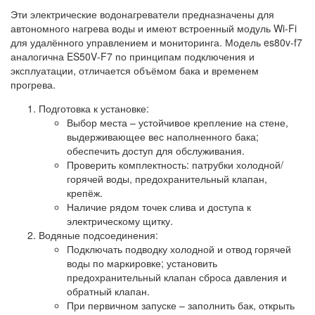
Эти электрические водонагреватели предназначены для
автономного нагрева воды и имеют встроенный модуль Wi‑Fi
для удалённого управлением и мониторинга. Модель es80v-f7
аналогична ES50V‑F7 по принципам подключения и
эксплуатации, отличается объёмом бака и временем
прогрева.
Подготовка к установке:
Выбор места – устойчивое крепление на стене,
выдерживающее вес наполненного бака;
обеспечить доступ для обслуживания.
Проверить комплектность: патрубки холодной/
горячей воды, предохранительный клапан,
крепёж.
Наличие рядом точек слива и доступа к
электрическому щитку.
Водяные подсоединения:
Подключать подводку холодной и отвод горячей
воды по маркировке; установить
предохранительный клапан сброса давления и
обратный клапан.
При первичном запуске – заполнить бак, открыть