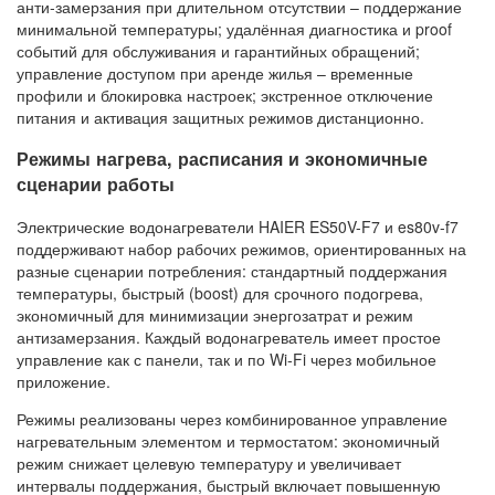
анти‑замерзания при длительном отсутствии – поддержание
минимальной температуры; удалённая диагностика и proof
событий для обслуживания и гарантийных обращений;
управление доступом при аренде жилья – временные
профили и блокировка настроек; экстренное отключение
питания и активация защитных режимов дистанционно.
Режимы нагрева, расписания и экономичные
сценарии работы
Электрические водонагреватели HAIER ES50V-F7 и es80v-f7
поддерживают набор рабочих режимов, ориентированных на
разные сценарии потребления: стандартный поддержания
температуры, быстрый (boost) для срочного подогрева,
экономичный для минимизации энергозатрат и режим
антизамерзания. Каждый водонагреватель имеет простое
управление как с панели, так и по Wi‑Fi через мобильное
приложение.
Режимы реализованы через комбинированное управление
нагревательным элементом и термостатом: экономичный
режим снижает целевую температуру и увеличивает
интервалы поддержания, быстрый включает повышенную