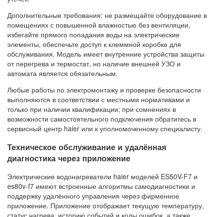
Дополнительные требования: не размещайте оборудование в
помещениях с повышенной влажностью без вентиляции,
избегайте прямого попадания воды на электрические
элементы, обеспечьте доступ к клеммной коробке для
обслуживания. Модель имеет внутренние устройства защиты
от перегрева и термостат, но наличие внешней УЗО и
автомата является обязательным.
Любые работы по электромонтажу и проверке безопасности
выполняются в соответствии с местными нормативами и
только при наличии квалификации; при сомнениях в
возможности самостоятельного подключения обратитесь в
сервисный центр haier или к уполномоченному специалисту.
Техническое обслуживание и удалённая
диагностика через приложение
Электрические водонагреватели haier моделей ES50V-F7 и
es80v-f7 имеют встроенные алгоритмы самодиагностики и
поддержку удалённого управления через фирменное
приложение. Приложение отображает текущую температуру,
статус нагрева, историю событий и коды ошибок, а также