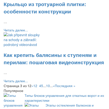
Крыльцо из тротуарной плитки:
особенности конструкции
…
Читать далее...
Как крепить балясины к ступеням и
перилам: пошаговая видеоинструкция
…
Читать далее...
Страница 3 из 12
«
1
2
3
4
5
...
10
...
»
Последняя »
Популярное
Типы блоков управления для откатных ворот и их
характеристики
Этапы остекления балконов и