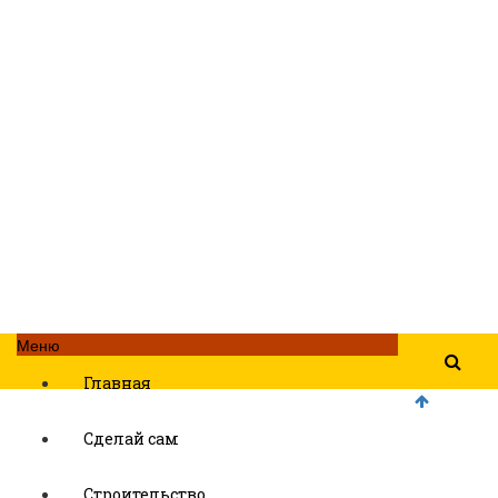
Меню
Главная
Сделай сам
Строительство