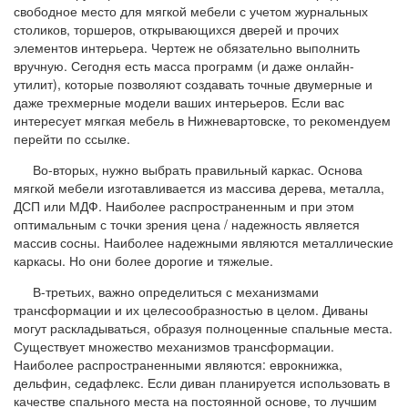
свободное место для мягкой мебели с учетом журнальных
столиков, торшеров, открывающихся дверей и прочих
элементов интерьера. Чертеж не обязательно выполнить
вручную. Сегодня есть масса программ (и даже онлайн-
утилит), которые позволяют создавать точные двумерные и
даже трехмерные модели ваших интерьеров. Если вас
интересует мягкая мебель в Нижневартовске, то рекомендуем
перейти по ссылке.
Во-вторых, нужно выбрать правильный каркас. Основа
мягкой мебели изготавливается из массива дерева, металла,
ДСП или МДФ. Наиболее распространенным и при этом
оптимальным с точки зрения цена / надежность является
массив сосны. Наиболее надежными являются металлические
каркасы. Но они более дорогие и тяжелые.
В-третьих, важно определиться с механизмами
трансформации и их целесообразностью в целом. Диваны
могут раскладываться, образуя полноценные спальные места.
Существует множество механизмов трансформации.
Наиболее распространенными являются: еврокнижка,
дельфин, седафлекс. Если диван планируется использовать в
качестве спального места на постоянной основе, то лучшим