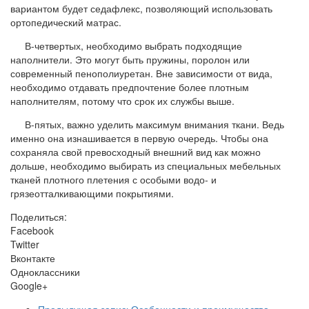
вариантом будет седафлекс, позволяющий использовать
ортопедический матрас.
В-четвертых, необходимо выбрать подходящие
наполнители. Это могут быть пружины, поролон или
современный пенополиуретан. Вне зависимости от вида,
необходимо отдавать предпочтение более плотным
наполнителям, потому что срок их службы выше.
В-пятых, важно уделить максимум внимания ткани. Ведь
именно она изнашивается в первую очередь. Чтобы она
сохраняла свой превосходный внешний вид как можно
дольше, необходимо выбирать из специальных мебельных
тканей плотного плетения с особыми водо- и
грязеотталкивающими покрытиями.
Поделиться:
Facebook
Twitter
Вконтакте
Одноклассники
Google+
Предыдущая запись
Особенности и преимущества