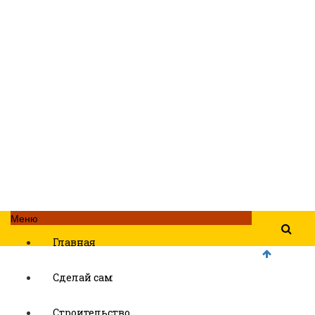
Меню
Главная
Сделай сам
Строительство