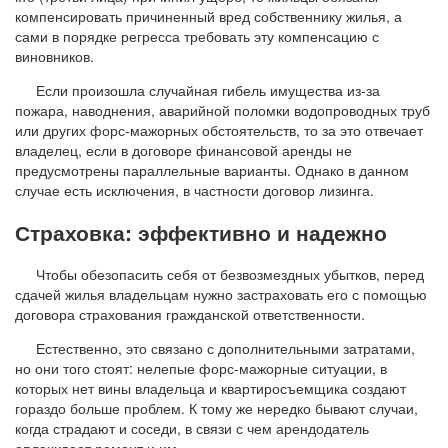
компенсировать причиненный вред собственнику жилья, а
сами в порядке регресса требовать эту компенсацию с
виновников.
Если произошла случайная гибель имущества из-за
пожара, наводнения, аварийной поломки водопроводных труб
или других форс-мажорных обстоятельств, то за это отвечает
владелец, если в договоре финансовой аренды не
предусмотрены параллельные варианты. Однако в данном
случае есть исключения, в частности договор лизинга.
Страховка: эффективно и надежно
Чтобы обезопасить себя от безвозмездных убытков, перед
сдачей жилья владельцам нужно застраховать его с помощью
договора страхования гражданской ответственности.
Естественно, это связано с дополнительными затратами,
но они того стоят: нелепые форс-мажорные ситуации, в
которых нет вины владельца и квартиросъемщика создают
гораздо больше проблем. К тому же нередко бывают случаи,
когда страдают и соседи, в связи с чем арендодатель