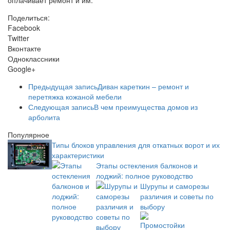
оплачивает ремонт и им.
Поделиться:
Facebook
Twitter
Вконтакте
Одноклассники
Google+
Предыдущая запись
Диван кареткин – ремонт и
перетяжка кожаной мебели
Следующая запись
В чем преимущества домов из
арболита
Популярное
Типы блоков управления для откатных ворот и их
характеристики
Этапы остекления балконов и
лоджий: полное руководство
Шурупы и саморезы
различия и советы по
выбору