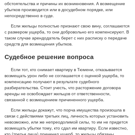
обстоятельства и причины их возникновения. А возмещение
убытков производится или в досудебном порядке, или
непосредственно в суде.
Если жильцы полностью признают свою вину, соглашаются
с размером ущерба, то они добровольно его компенсируют. В
таком случае арендодатель берет с них расписку о передаче
средств для возмещения убытков.
Судебное решение вопроса
Если тот, кто снимает квартиру в Тюмени, отказывается
возмещать урон либо не соглашается с оценкой ущерба, то
компенсацию получают в результате судебного
разбирательства. Стоит учесть, что расторжение договора
аренды не освобождает жильцов от ответственности,
связанной с возмещением причиненного ущерба.
Если жильцы докажут, что порча имущества произошла в
связи с действиями третьих лиц, личность которых установить
невозможно, или же непреодолимой силы, то им не придется
возмещать убытки тому, кто сдал им квартиру. Если известно,
кто (третьи лица) причинил ущерб, то жильцы обязаны