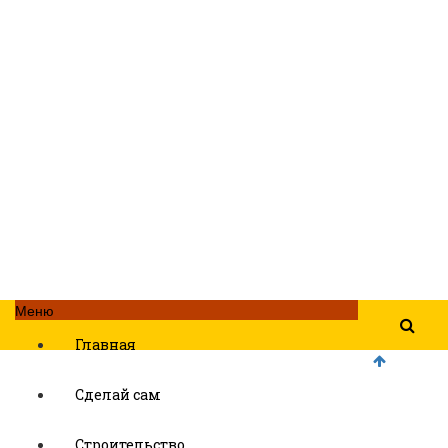
Меню
Главная
Сделай сам
Строительство