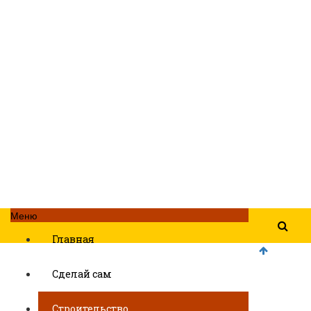
Меню
Главная
Сделай сам
Строительство