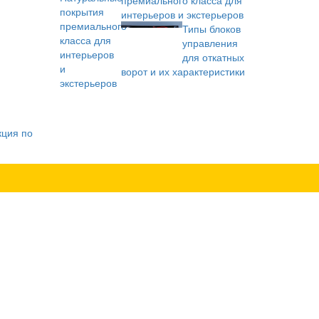
премиального класса для
интерьеров и экстерьеров
Типы блоков
управления
для откатных
ворот и их характеристики
кция по