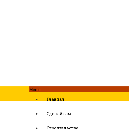
Меню
Главная
Сделай сам
Строительство