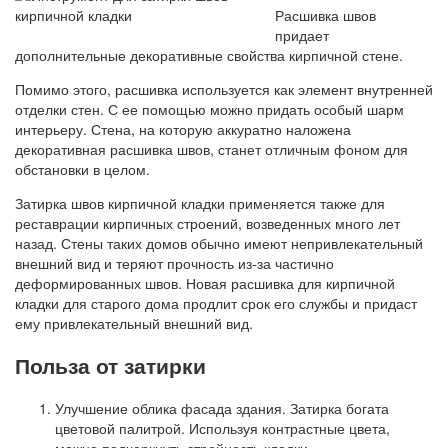
Расшивка швов
придает
дополнительные декоративные свойства кирпичной стене.
Помимо этого, расшивка используется как элемент внутренней
отделки стен. С ее помощью можно придать особый шарм
интерьеру. Стена, на которую аккуратно наложена
декоративная расшивка швов, станет отличным фоном для
обстановки в целом.
Затирка швов кирпичной кладки применяется также для
реставрации кирпичных строений, возведенных много лет
назад. Стены таких домов обычно имеют непривлекательный
внешний вид и теряют прочность из-за частично
деформированных швов. Новая расшивка для кирпичной
кладки для старого дома продлит срок его службы и придаст
ему привлекательный внешний вид.
Польза от затирки
Улучшение облика фасада здания. Затирка богата
цветовой палитрой. Используя контрастные цвета,
можно подчеркнуть стройность кладки.