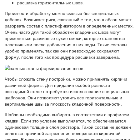
расшивка горизонтальных швов.
Произвести обработку можно смесью без специальных
добавок. Возникает риск, связанный с тем, что шаблон может
разорвать состав с пластификатором в определенных местах.
Очень часто для такой обработки кладочных швов могут
применяться различные сухие смеси, которые становятся
пластичными после добавления в них воды. Такие составы
удобно применять, так как они превосходно сохраняют
форму, после того как процедура расшивки завершена.
Чтобы сложить стену постройки, можно применять кирпичи
различной формы. Для придания особой ровности
возводимой стене потребуется использование специальных
шаблонов. Они позволяют утопить все горизонтальные и
вертикальные швы за плоскость кладочной поверхности.
Шаблоны необходимо выбирать в соответствии с профилем
кладки. Если это условие выполняется, то обеспечивается
одинаковая толщина слоя раствора. Такой состав не должен
являться причиной загрязнения поверхности кирпичной
кладки. В результате раствор будет расходоваться экономно,