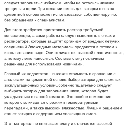
следует заполнять с избытком, чтобы не остались никакие
трещины и щели.При желании смесь для затирки швов на
цементной основе может использоваться собственноручно,
без обращения к специалистам.
Для этого требуется приготовить раствор требуемой
консистенции, а сами работы следует выполнять в очках и
респираторе, которые защитят организм от вредных летучих
соединений.Эпоксидные материалы продаются в готовом к
использованию виде. Они отличаются высокой пластичностью,
а потому легко наносятся. Составы станут отличным
решением для использования новичками.
Главный их недостаток – высокая стоимость в сравнении с
аналогами на цементной основе.Выбор затирки для сложных
эксплуатационных условийОсобенно тщательно следует
выбирать затирку для заполнения швов, которая будет
укладываться в ванной комнате. Это особое помещение,
которое сталкивается с резкими температурными
перепадами, а также высокой влажностью. Лучшим решением
станет затирка с содержанием эпоксидных смол.
Этот материал не впитывает влагу и отличается высокой