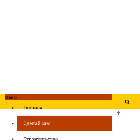
Меню
Главная
Сделай сам
Строительство