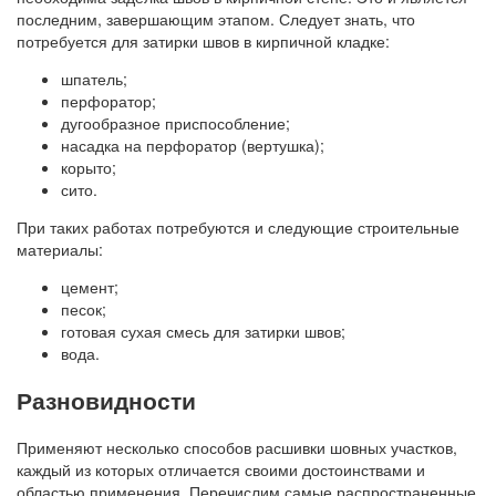
последним, завершающим этапом. Следует знать, что
потребуется для затирки швов в кирпичной кладке:
шпатель;
перфоратор;
дугообразное приспособление;
насадка на перфоратор (вертушка);
корыто;
сито.
При таких работах потребуются и следующие строительные
материалы:
цемент;
песок;
готовая сухая смесь для затирки швов;
вода.
Разновидности
Применяют несколько способов расшивки шовных участков,
каждый из которых отличается своими достоинствами и
областью применения. Перечислим самые распространенные