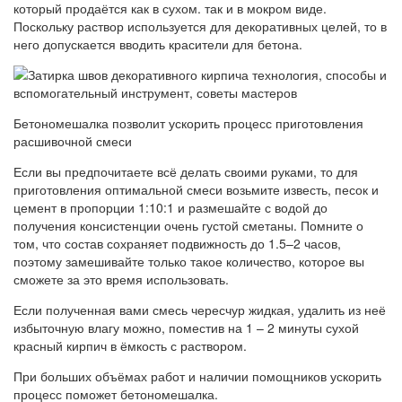
который продаётся как в сухом. так и в мокром виде.
Поскольку раствор используется для декоративных целей, то в
него допускается вводить красители для бетона.
Бетономешалка позволит ускорить процесс приготовления
расшивочной смеси
Если вы предпочитаете всё делать своими руками, то для
приготовления оптимальной смеси возьмите известь, песок и
цемент в пропорции 1:10:1 и размешайте с водой до
получения консистенции очень густой сметаны. Помните о
том, что состав сохраняет подвижность до 1.5–2 часов,
поэтому замешивайте только такое количество, которое вы
сможете за это время использовать.
Если полученная вами смесь чересчур жидкая, удалить из неё
избыточную влагу можно, поместив на 1 – 2 минуты сухой
красный кирпич в ёмкость с раствором.
При больших объёмах работ и наличии помощников ускорить
процесс поможет бетономешалка.