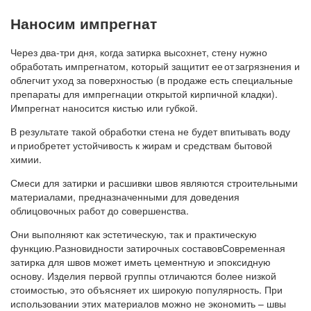
Наносим импрегнат
Через два-три дня, когда затирка высохнет, стену нужно
обработать импрегнатом, который защитит ее от загрязнения и
облегчит уход за поверхностью (в продаже есть специальные
препараты для импрегнации открытой кирпичной кладки).
Импрегнат наносится кистью или губкой.
В результате такой обработки стена не будет впитывать воду
и приобретет устойчивость к жирам и средствам бытовой
химии.
Смеси для затирки и расшивки швов являются строительными
материалами, предназначенными для доведения
облицовочных работ до совершенства.
Они выполняют как эстетическую, так и практическую
функцию.Разновидности затирочных составовСовременная
затирка для швов может иметь цементную и эпоксидную
основу. Изделия первой группы отличаются более низкой
стоимостью, это объясняет их широкую популярность. При
использовании этих материалов можно не экономить – швы