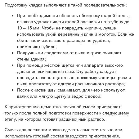
Подготовку кладки выполняют в такой последовательности:
При необходимости обновить облицовку старой стены,
из швов удаляют части старой расшивки на глубину до
10 – 15 мм. Чтобы не повредить кирпичи, лучше
использовать узкий деревянный клин и молоток. Если же
сбить части застывшего раствора не удаётся,
применяют зубило;
Подручными средствами от пыли и грязи очищают
стены здания;
При помощи жёсткой щётки или аппарата высокого
давления вычищаются швы. Эту работу следует
проводить очень тщательно, поскольку частицы грязи и
пыли препятствуют адгезии расшивочного раствора;
После очистки швы смачивают, для чего используют
валик или мягкую щётку и ведро с водой.
К приготовлению цементно-песчаной смеси приступают
только после полной подготовки поверхности к следующему
этапу, на котором готовят расшивочный раствор.
Смесь для расшивки можно сделать самостоятельно или
использовать готовый состав заводского приготовления,