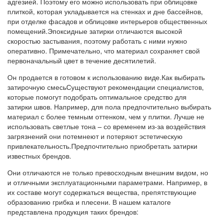
адгезией. Поэтому его можно использовать при облицовке
плиткой, которая укладывается на стенках и дне бассейнов,
при отделке фасадов и облицовке интерьеров общественных
помещений.Эпоксидные затирки отличаются высокой
скоростью застывания, поэтому работать с ними нужно
оперативно. Примечательно, что материал сохраняет свой
первоначальный цвет в течение десятилетий.
Он продается в готовом к использованию виде.Как выбирать
затирочную смесьСуществуют рекомендации специалистов,
которые помогут подобрать оптимальное средство для
затирки швов. Например, для пола предпочтительно выбирать
материал с более темным оттенком, чем у плитки. Лучше не
использовать светлые тона – со временем из-за воздействия
загрязнений они потемнеют и потеряют эстетическую
привлекательность.Предпочтительно приобретать затирки
известных брендов.
Они отличаются не только превосходным внешним видом, но
и отличными эксплуатационными параметрами. Например, в
их составе могут содержаться вещества, препятствующие
образованию грибка и плесени. В нашем каталоге
представлена продукция таких брендов: