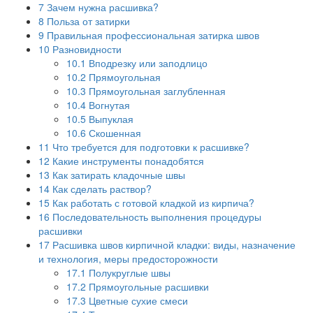
7
Зачем нужна расшивка?
8
Польза от затирки
9
Правильная профессиональная затирка швов
10
Разновидности
10.1
Вподрезку или заподлицо
10.2
Прямоугольная
10.3
Прямоугольная заглубленная
10.4
Вогнутая
10.5
Выпуклая
10.6
Скошенная
11
Что требуется для подготовки к расшивке?
12
Какие инструменты понадобятся
13
Как затирать кладочные швы
14
Как сделать раствор?
15
Как работать с готовой кладкой из кирпича?
16
Последовательность выполнения процедуры
расшивки
17
Расшивка швов кирпичной кладки: виды, назначение
и технология, меры предосторожности
17.1
Полукруглые швы
17.2
Прямоугольные расшивки
17.3
Цветные сухие смеси