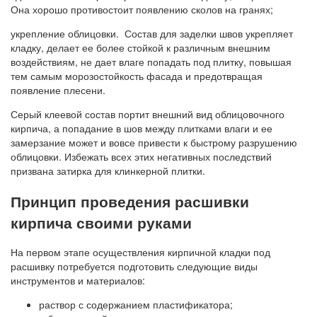
Она хорошо противостоит появлению сколов на гранях;
укрепление облицовки. Состав для заделки швов укрепляет
кладку, делает ее более стойкой к различным внешним
воздействиям, не дает влаге попадать под плитку, повышая
тем самым морозостойкость фасада и предотвращая
появление плесени.
Серый клеевой состав портит внешний вид облицовочного
кирпича, а попадание в шов между плитками влаги и ее
замерзание может и вовсе привести к быстрому разрушению
облицовки. Избежать всех этих негативных последствий
призвана затирка для клинкерной плитки.
Принцип проведения расшивки
кирпича своими руками
На первом этапе осуществления кирпичной кладки под
расшивку потребуется подготовить следующие виды
инструментов и материалов:
раствор с содержанием пластификатора;