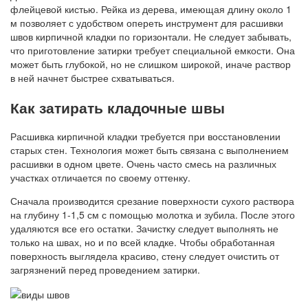
флейцевой кистью. Рейка из дерева, имеющая длину около 1
м позволяет с удобством опереть инструмент для расшивки
швов кирпичной кладки по горизонтали. Не следует забывать,
что приготовление затирки требует специальной емкости. Она
может быть глубокой, но не слишком широкой, иначе раствор
в ней начнет быстрее схватываться.
Как затирать кладочные швы
Расшивка кирпичной кладки требуется при восстановлении
старых стен. Технология может быть связана с выполнением
расшивки в одном цвете. Очень часто смесь на различных
участках отличается по своему оттенку.
Сначала производится срезание поверхности сухого раствора
на глубину 1-1,5 см с помощью молотка и зубила. После этого
удаляются все его остатки. Зачистку следует выполнять не
только на швах, но и по всей кладке. Чтобы обработанная
поверхность выглядела красиво, стену следует очистить от
загрязнений перед проведением затирки.