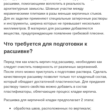
расшивки, помогающими воплотить в реальность
архитектурные замыслы. Шовные участки между
керамическими плитками в разы меньше кирпичных стыков.
Для их заделки применяют специальные затирочные растворы
и инструменты, ширина которых не превышает нескольких
миллиметров. В материал для расшивки добавляются
вещества, предупреждающие появление грибковой плесени.
Что требуется для подготовки к
расшивке?
Перед тем как класть кирпич под расшивку, необходимо как
следует очистить поверхность от различных загрязнений.
После этого можно приступать к подготовке раствора. Сделать
качественную расшивку позволит только тот кладочный состав,
который обладает достаточной пластичностью. Для придания
раствору такого свойства можно добавить в состав
пластификаторы, облегчающие процесс кладки кирпича.
Расшивка для кирпичной кладки предполагает 2 этапа:
обработка швов, расположенных по вертикали;