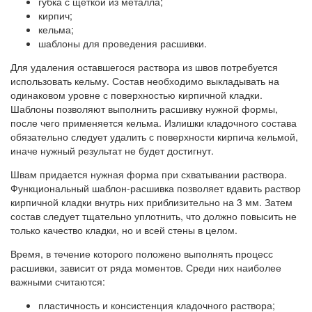
губка с щеткой из металла;
кирпич;
кельма;
шаблоны для проведения расшивки.
Для удаления оставшегося раствора из швов потребуется
использовать кельму. Состав необходимо выкладывать на
одинаковом уровне с поверхностью кирпичной кладки.
Шаблоны позволяют выполнить расшивку нужной формы,
после чего применяется кельма. Излишки кладочного состава
обязательно следует удалить с поверхности кирпича кельмой,
иначе нужный результат не будет достигнут.
Швам придается нужная форма при схватывании раствора.
Функциональный шаблон-расшивка позволяет вдавить раствор
кирпичной кладки внутрь них приблизительно на 3 мм. Затем
состав следует тщательно уплотнить, что должно повысить не
только качество кладки, но и всей стены в целом.
Время, в течение которого положено выполнять процесс
расшивки, зависит от ряда моментов. Среди них наиболее
важными считаются:
пластичность и консистенция кладочного раствора;