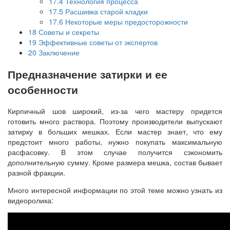
17.4
Технология процесса
17.5
Расшивка старой кладки
17.6
Некоторые меры предосторожности
18
Советы и секреты
19
Эффективные советы от экспертов
20
Заключение
Предназначение затирки и ее
особенности
Кирпичный шов широкий, из-за чего мастеру придется
готовить много раствора. Поэтому производители выпускают
затирку в больших мешках. Если мастер знает, что ему
предстоит много работы, нужно покупать максимальную
расфасовку. В этом случае получится сэкономить
дополнительную сумму. Кроме размера мешка, состав бывает
разной фракции.
Много интересной информации по этой теме можно узнать из
видеоролика: