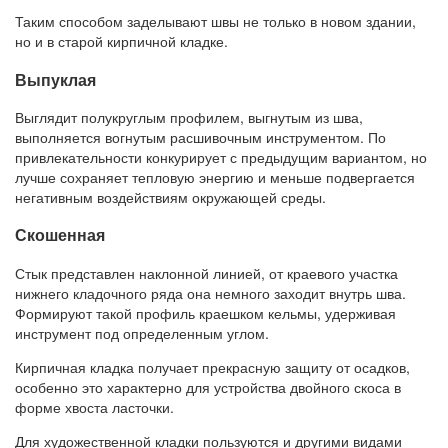
Таким способом заделывают швы не только в новом здании,
но и в старой кирпичной кладке.
Выпуклая
Выглядит полукруглым профилем, выгнутым из шва,
выполняется вогнутым расшивочным инструментом. По
привлекательности конкурирует с предыдущим вариантом, но
лучше сохраняет тепловую энергию и меньше подвергается
негативным воздействиям окружающей среды.
Скошенная
Стык представлен наклонной линией, от краевого участка
нижнего кладочного ряда она немного заходит внутрь шва.
Формируют такой профиль краешком кельмы, удерживая
инструмент под определенным углом.
Кирпичная кладка получает прекрасную защиту от осадков,
особенно это характерно для устройства двойного скоса в
форме хвоста ласточки.
Для художественной кладки пользуются и другими видами