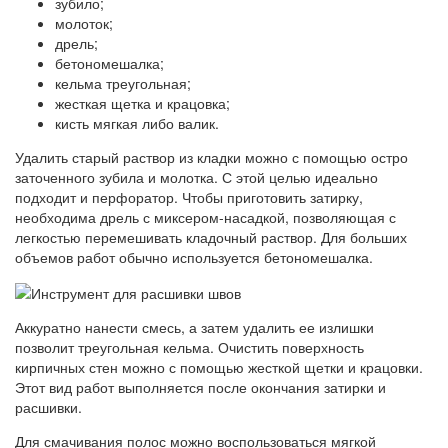
зубило;
молоток;
дрель;
бетономешалка;
кельма треугольная;
жесткая щетка и крацовка;
кисть мягкая либо валик.
Удалить старый раствор из кладки можно с помощью остро
заточенного зубила и молотка. С этой целью идеально
подходит и перфоратор. Чтобы приготовить затирку,
необходима дрель с миксером-насадкой, позволяющая с
легкостью перемешивать кладочный раствор. Для больших
объемов работ обычно используется бетономешалка.
Аккуратно нанести смесь, а затем удалить ее излишки
позволит треугольная кельма. Очистить поверхность
кирпичных стен можно с помощью жесткой щетки и крацовки.
Этот вид работ выполняется после окончания затирки и
расшивки.
Для смачивания полос можно воспользоваться мягкой