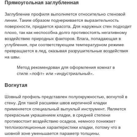
Прямоугольная заглубленная
Заглубление профиля выполняется относительно стеновой
линии. Таким образом подчеркивается выразительность
поверхности, придается красота. Для наружных стен подходит
плохо, так как неспособна долго противостоять негативному
воздействию природных факторов. Влага, попадающая в
углубления, при соответствующем температурном режиме
превращается в лед, оказывая разрушительные воздействия
на швы.
Метод рекомендован для оформления комнат в
стиле «лофт» или «индустриальный».
Вогнутая
Шовный профиль представлен полуокружностью, вогнутой в
стену. Для такой расшивки швов кирпичной кладки
применяется специальный выпуклый инструмент. Является
прекрасным украшением кладки, в средней степени
противостоит воздействию осадков, немного понижает
теплоизоляционные характеристики кладки, потому что в
шовной зоне уменьшается параметр толщины.