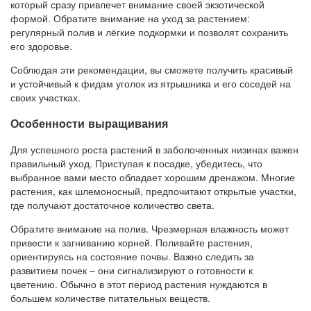
который сразу привлечет внимание своей экзотической
формой. Обратите внимание на уход за растением:
регулярный полив и лёгкие подкормки и позволят сохранить
его здоровье.
Соблюдая эти рекомендации, вы сможете получить красивый
и устойчивый к фидам уголок из ятрышника и его соседей на
своих участках.
Особенности выращивания
Для успешного роста растений в заболоченных низинах важен
правильный уход. Приступая к посадке, убедитесь, что
выбранное вами место обладает хорошим дренажом. Многие
растения, как шлемоносный, предпочитают открытые участки,
где получают достаточное количество света.
Обратите внимание на полив. Чрезмерная влажность может
привести к загниванию корней. Поливайте растения,
ориентируясь на состояние почвы. Важно следить за
развитием почек – они сигнализируют о готовности к
цветению. Обычно в этот период растения нуждаются в
большем количестве питательных веществ.