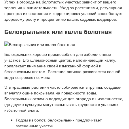
Успех в огороде на болотистых участках зависит от вашего
терпения и внимательности. Уход за растениями, регулярная
проверка их состояния и корректировка условий способствует
здоровому росту и процветанию ваших садовых шедевров.
Белокрыльник или калла болотная
Белокрыльник хорошо приспособлен для заболоченных
участков. Его шлемоносный цветок, напоминающий каллу,
привлекает внимание своей изысканной формой и
белоснежным цветом. Растение активно развивается весной,
когда созревают семена.
Эти красивые растения часто собираются в группы, создавая
впечатляющие покрывала на поверхности воды.
Белокрыльник отлично подходит для огорода в низменностях,
где другие культуры могут испытывать трудности в условиях
избыточной влаги.
Родом из болот, белокрыльник предпочитает
затененные участки.