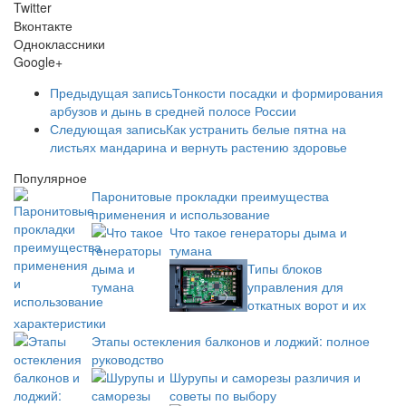
Twitter
Вконтакте
Одноклассники
Google+
Предыдущая запись
Тонкости посадки и формирования
арбузов и дынь в средней полосе России
Следующая запись
Как устранить белые пятна на
листьях мандарина и вернуть растению здоровье
Популярное
Паронитовые прокладки преимущества
применения и использование
Что такое генераторы дыма и
тумана
Типы блоков
управления для
откатных ворот и их
характеристики
Этапы остекления балконов и лоджий: полное
руководство
Шурупы и саморезы различия и
советы по выбору