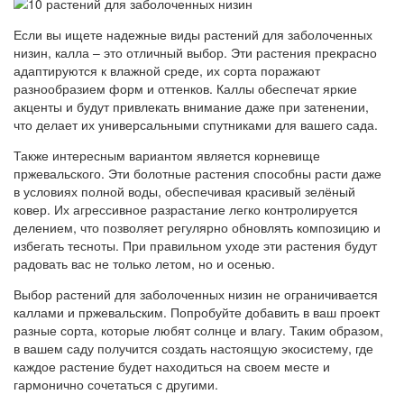
Если вы ищете надежные виды растений для заболоченных
низин, калла – это отличный выбор. Эти растения прекрасно
адаптируются к влажной среде, их сорта поражают
разнообразием форм и оттенков. Каллы обеспечат яркие
акценты и будут привлекать внимание даже при затенении,
что делает их универсальными спутниками для вашего сада.
Также интересным вариантом является корневище
пржевальского. Эти болотные растения способны расти даже
в условиях полной воды, обеспечивая красивый зелёный
ковер. Их агрессивное разрастание легко контролируется
делением, что позволяет регулярно обновлять композицию и
избегать тесноты. При правильном уходе эти растения будут
радовать вас не только летом, но и осенью.
Выбор растений для заболоченных низин не ограничивается
каллами и пржевальским. Попробуйте добавить в ваш проект
разные сорта, которые любят солнце и влагу. Таким образом,
в вашем саду получится создать настоящую экосистему, где
каждое растение будет находиться на своем месте и
гармонично сочетаться с другими.