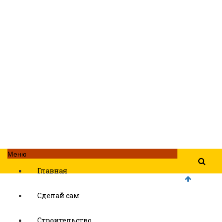
Меню
Главная
Сделай сам
Строительство