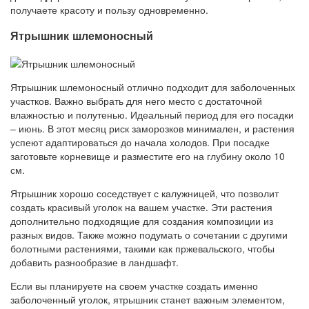
получаете красоту и пользу одновременно.
Ятрышник шлемоносный
Ятрышник шлемоносный отлично подходит для заболоченных
участков. Важно выбрать для него место с достаточной
влажностью и полутенью. Идеальный период для его посадки
– июнь. В этот месяц риск заморозков минимален, и растения
успеют адаптироваться до начала холодов. При посадке
заготовьте корневище и разместите его на глубину около 10
см.
Ятрышник хорошо соседствует с калужницей, что позволит
создать красивый уголок на вашем участке. Эти растения
дополнительно подходящие для создания композиции из
разных видов. Также можно подумать о сочетании с другими
болотными растениями, такими как пржевальского, чтобы
добавить разнообразие в ландшафт.
Если вы планируете на своем участке создать именно
заболоченный уголок, ятрышник станет важным элементом,