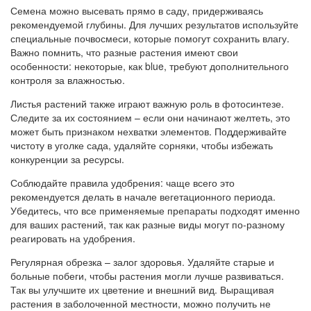
Семена можно высевать прямо в саду, придерживаясь
рекомендуемой глубины. Для лучших результатов используйте
специальные почвосмеси, которые помогут сохранить влагу.
Важно помнить, что разные растения имеют свои
особенности: некоторые, как blue, требуют дополнительного
контроля за влажностью.
Листья растений также играют важную роль в фотосинтезе.
Следите за их состоянием – если они начинают желтеть, это
может быть признаком нехватки элементов. Поддерживайте
чистоту в уголке сада, удаляйте сорняки, чтобы избежать
конкуренции за ресурсы.
Соблюдайте правила удобрения: чаще всего это
рекомендуется делать в начале вегетационного периода.
Убедитесь, что все применяемые препараты подходят именно
для ваших растений, так как разные виды могут по-разному
реагировать на удобрения.
Регулярная обрезка – залог здоровья. Удаляйте старые и
больные побеги, чтобы растения могли лучше развиваться.
Так вы улучшите их цветение и внешний вид. Выращивая
растения в заболоченной местности, можно получить не