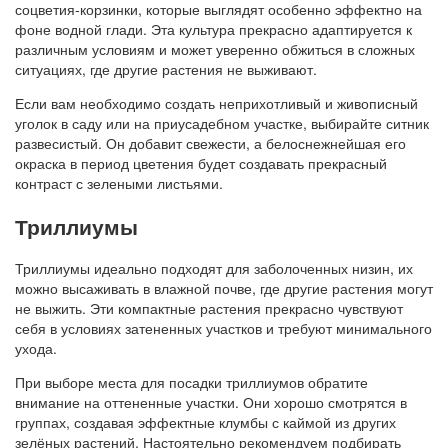
соцветия-корзинки, которые выглядят особенно эффектно на
фоне водной глади. Эта культура прекрасно адаптируется к
различным условиям и может уверенно обжиться в сложных
ситуациях, где другие растения не выживают.
Если вам необходимо создать неприхотливый и живописный
уголок в саду или на приусадебном участке, выбирайте ситник
развесистый. Он добавит свежести, а белоснежнейшая его
окраска в период цветения будет создавать прекрасный
контраст с зелеными листьями.
Триллиумы
Триллиумы идеально подходят для заболоченных низин, их
можно высаживать в влажной почве, где другие растения могут
не выжить. Эти компактные растения прекрасно чувствуют
себя в условиях затененных участков и требуют минимального
ухода.
При выборе места для посадки триллиумов обратите
внимание на оттененные участки. Они хорошо смотрятся в
группах, создавая эффектные клумбы с каймой из других
зелёных растений. Настоятельно рекомендуем подбирать