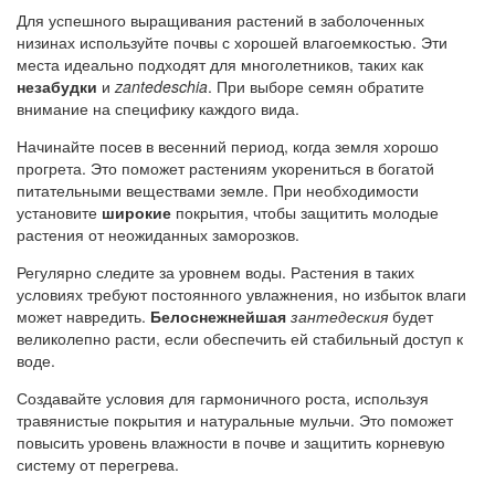
Для успешного выращивания растений в заболоченных
низинах используйте почвы с хорошей влагоемкостью. Эти
места идеально подходят для многолетников, таких как
незабудки
и
zantedeschia
. При выборе семян обратите
внимание на специфику каждого вида.
Начинайте посев в весенний период, когда земля хорошо
прогрета. Это поможет растениям укорениться в богатой
питательными веществами земле. При необходимости
установите
широкие
покрытия, чтобы защитить молодые
растения от неожиданных заморозков.
Регулярно следите за уровнем воды. Растения в таких
условиях требуют постоянного увлажнения, но избыток влаги
может навредить.
Белоснежнейшая
зантедеския
будет
великолепно расти, если обеспечить ей стабильный доступ к
воде.
Создавайте условия для гармоничного роста, используя
травянистые покрытия и натуральные мульчи. Это поможет
повысить уровень влажности в почве и защитить корневую
систему от перегрева.