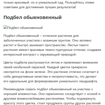
только красивый, но и уникальный сад. Пользуйтесь этими
советами для достижения лучших результатов!
Подбел обыкновенный
Подбел обыкновенный – отличное растение для
заболоченных участков с влажным грунтом. Оно активно
растет и быстро занимает пространство. Листья такого
растения имеют красивые темно-пурпурные оттенки, создавая
интересный контраст с окружающей природой.
Цветы подбела распускаются летом и привлекают внимание
своей необычной окраской. Каждый цветок прекрасно
смотрится на фоне зелени. Это растение отлично сочетает в
себе декоративные качества и неприхотливость, что делает
его идеальным для формирования уникального ландшафта.
Рекомендуем сажать подбел обыкновенный на участках с
хорошей влажностью. Оно гармонично соседствует с осокой и
другими влажнолюбивыми растениями. Чтобы подчеркнуть
красоту этого цветка, стоит продумать группы других растений