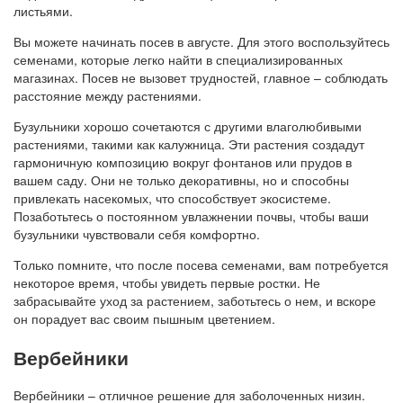
листьями.
Вы можете начинать посев в августе. Для этого воспользуйтесь
семенами, которые легко найти в специализированных
магазинах. Посев не вызовет трудностей, главное – соблюдать
расстояние между растениями.
Бузульники хорошо сочетаются с другими влаголюбивыми
растениями, такими как калужница. Эти растения создадут
гармоничную композицию вокруг фонтанов или прудов в
вашем саду. Они не только декоративны, но и способны
привлекать насекомых, что способствует экосистеме.
Позаботьтесь о постоянном увлажнении почвы, чтобы ваши
бузульники чувствовали себя комфортно.
Только помните, что после посева семенами, вам потребуется
некоторое время, чтобы увидеть первые ростки. Не
забрасывайте уход за растением, заботьтесь о нем, и вскоре
он порадует вас своим пышным цветением.
Вербейники
Вербейники – отличное решение для заболоченных низин.