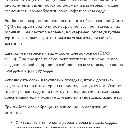
многолетники различаются по формам и размерам, что дает
возможность разнообразить ландшафт в вашем саду.
Наиболее распространенная осока – это обыкновенная (Carex
nigra), которая предпочитает сырые почвы, проникаясь в них
корнями. Она растет медленно, но уверенно, образуя густые
куртины, которые служат отличным укрытием для мелких
животных.
Еще один интересный вид – осока шлемоносная (Carex
salina). Она прекрасно переносит затопление и хороша для
создания живой изгороди на заболоченных участках, сохраняя
порядок и структуру сада.
Используйте осоки в групповых посадках, чтобы добавить
акценты зелени и текстуры к вашим водным участкам. Они не
только украсят сад, но и помогут в поддержании экосистемы,
обеспечивая еду и укрытие для многих видов диких животных.
При выборе осок обращайте внимание на следующие
моменты:
Учитывайте тип почвы и уровень воды в ваших садах,
чтобы обеспечить оптимальные условия для их