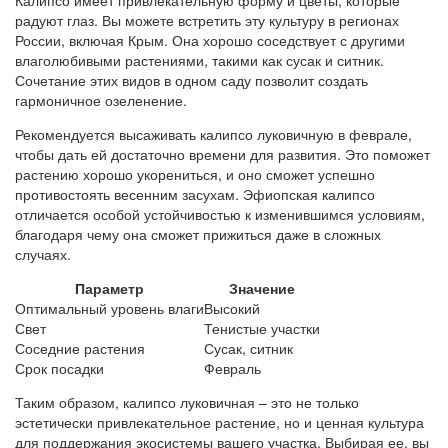
радуют глаз. Вы можете встретить эту культуру в регионах
России, включая Крым. Она хорошо соседствует с другими
влаголюбивыми растениями, такими как сусак и ситник.
Сочетание этих видов в одном саду позволит создать
гармоничное озеленение.
Рекомендуется высаживать калипсо луковичную в феврале,
чтобы дать ей достаточно времени для развития. Это поможет
растению хорошо укорениться, и оно сможет успешно
противостоять весенним засухам. Эфиопская калипсо
отличается особой устойчивостью к изменившимся условиям,
благодаря чему она сможет прижиться даже в сложных
случаях.
Параметр
Значение
Оптимальный уровень влаги
Высокий
Свет
Тенистые участки
Соседние растения
Сусак, ситник
Срок посадки
Февраль
Таким образом, калипсо луковичная – это не только
эстетически привлекательное растение, но и ценная культура
для поддержания экосистемы вашего участка. Выбирая ее, вы