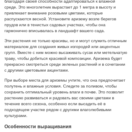
благодаря своей способности адаптироваться к влажной
среде. Это многолетник вырастает до 1 метра в высоту и
привлекает внимание розовыми цветами, которые
распускаются весной. Установите аризему возле берегов
прудов или в тенистых садовых участках, чтобы она
гармонично вписывалась в ландшафт вашего сада.
Эти растения не только красивы, но и могут служить отличным
материалом для создания живых изгородей или акцентных
групп. Вместе с ним можно высаживать сусак или метельчатую
траву, чтобы добиться красивой композиции. Аризема будет
прекрасно смотреться среди зеленых растений и в сочетании
с другими цветовыми акцентами.
При выборе места для ариземы учтите, что она предпочитает
полутень и влажные условия. Следите за поливом, чтобы
сохранить оптимальный уровень влаги в почве. Это позволит
растению развиваться и радовать вас своими цветами в
течение всего сезона, особенно если высадить её в
подходящем участке рядом с другими влаголюбивыми
культурами.
Особенности выращивания