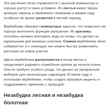
Эти растения легко справляются с высокой влажностью и
хорошо растут в таких условиях. Их
листья
имеют яркую
зеленую окраску и привлекают внимание в вашем саду,
особенно во время
развития
в летний период.
Вербейники образуют
компактные
заросли, что позволяет им
хорошо выполнять функции украшения. Их
ариземы
способны активно впитывать воду из почвы, что делает их
идеальными для влажных участков.
Семена
вербейника легко
собираются, и с помощью них можно быстро размножить
растение на новом участке.
Цветы вербейника
распускаются
в конце весны и
продолжают радовать служебным сроком до начала осени.
Они не требуют особого ухода, что делает их прекрасным
выбором для начинающих садоводов. В своем саду я
использую вербейники, чтобы создать красивые акценты и
поддерживать гармонию с природой.
Незабудка лесная и незабудка
болотная