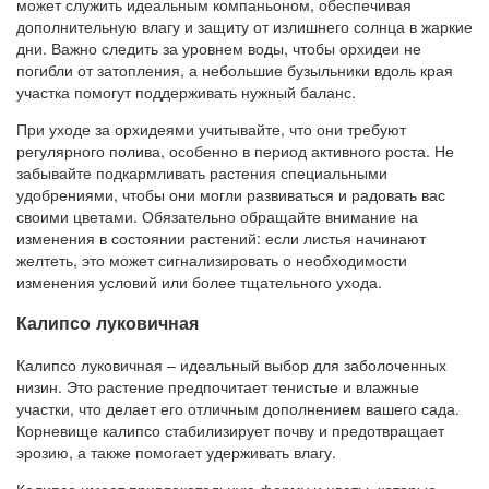
может служить идеальным компаньоном, обеспечивая
дополнительную влагу и защиту от излишнего солнца в жаркие
дни. Важно следить за уровнем воды, чтобы орхидеи не
погибли от затопления, а небольшие бузыльники вдоль края
участка помогут поддерживать нужный баланс.
При уходе за орхидеями учитывайте, что они требуют
регулярного полива, особенно в период активного роста. Не
забывайте подкармливать растения специальными
удобрениями, чтобы они могли развиваться и радовать вас
своими цветами. Обязательно обращайте внимание на
изменения в состоянии растений: если листья начинают
желтеть, это может сигнализировать о необходимости
изменения условий или более тщательного ухода.
Калипсо луковичная
Калипсо луковичная – идеальный выбор для заболоченных
низин. Это растение предпочитает тенистые и влажные
участки, что делает его отличным дополнением вашего сада.
Корневище калипсо стабилизирует почву и предотвращает
эрозию, а также помогает удерживать влагу.
Калипсо имеет привлекательную форму и цветы, которые