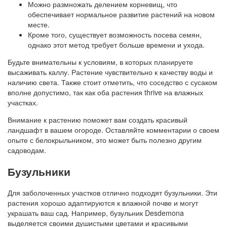
Можно размножать делением корневищ, что
обеспечивает нормальное развитие растений на новом
месте.
Кроме того, существует возможность посева семян,
однако этот метод требует больше времени и ухода.
Будьте внимательны к условиям, в которых планируете
высаживать каллу. Растение чувствительно к качеству воды и
наличию света. Также стоит отметить, что соседство с сусаком
вполне допустимо, так как оба растения thrive на влажных
участках.
Внимание к растению поможет вам создать красивый
ландшафт в вашем огороде. Оставляйте комментарии о своем
опыте с белокрыльником, это может быть полезно другим
садоводам.
Бузульники
Для заболоченных участков отлично подходят бузульники. Эти
растения хорошо адаптируются к влажной почве и могут
украшать ваш сад. Например, бузульник Desdemona
выделяется своими душистыми цветами и красивыми