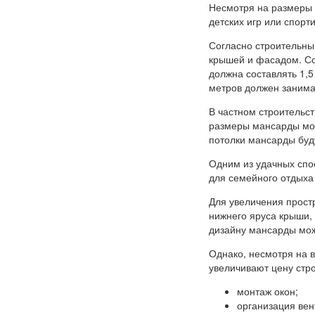
Несмотря на размеры 
детских игр или спорт
Согласно строительны
крышей и фасадом. Со
должна составлять 1,5 
метров должен заним
В частном строительст
размеры мансарды мог
потолки мансарды буд
Одним из удачных спо
для семейного отдыха 
Для увеличения прост
нижнего яруса крыши,
дизайну мансарды мож
Однако, несмотря на 
увеличивают цену стро
монтаж окон;
организация вен