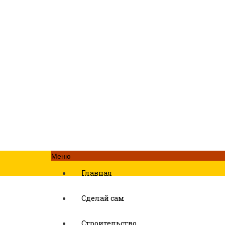
Меню
Главная
Сделай сам
Строительство