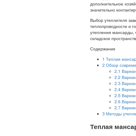
дополнительное хозяй
значительно контактир
Выбор утеплителя зави
теплопроводности и г
утепления мансарды, 
складское пространств
Содержание
1
Теплая мансар
2
Обзор совреме
2.1
Вариан
2.2
Вариан
2.3
Вариан
2.4
Вариан
2.5
Вариан
2.6
Вариан
2.7
Вариан
3
Методы утепле
Теплая манса