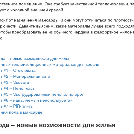
ственное помещение. Она требует качественной теплоизоляции, та
ует с холодной внешней средой.
сит от назначения мансарды, и они могут отличаться по плотности
орючести. Давайте выясним, какие материалы лучше всего подходя
чтобы преобразовать ее из обычного чердака в комфортное жилое 
о.
да – новые возможности для жилья
нных теплоизоляционных материалов для кровли
т #1 – Стекловата
т #2 – Минеральная вата
т #3 – Эковата
т #4 – Пенопласт
т #5 – Экструдированный пенополистирол
т #6 – напыляемый пенополиуретан
т #7 – PIR-плиты
ния пола в мансарде
рда – новые возможности для жилья