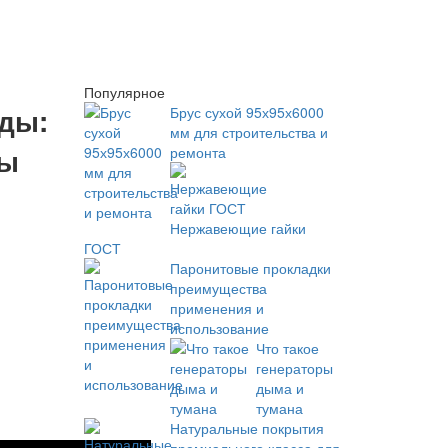
Популярное
ды:
Брус сухой 95х95х6000
мм для строительства и
лы
ремонта
Нержавеющие гайки
ГОСТ
Паронитовые прокладки
преимущества
применения и
использование
Что такое
генераторы
дыма и
тумана
Натуральные покрытия