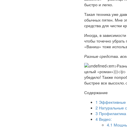
быстро и легко.
Такая техника уже дав
обычных пятен. Мне эт
средства для чистки к
Иногда, в зависимости
чтобы точечно убрать п
«Ваниш» тоже использу
Разные средства. все
Содержание
1
Эффективные м
2
Натуральные с
3
Профилактика 
4
Видео:
4.1
Мощный