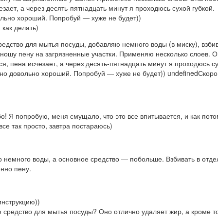
езает, а через десять-пятнадцать минут я проходюсь сухой губкой.
ольно хороший. Попробуй — хуже не будет))
 как делать)
о! Я попробую, меня смущало, что это все впитывается, и как пото
все так просто, завтра постараюсь)
о немного воды, а основное средство — побольше. Взбивать в отд
нно пену.
инструкцию))
 средство для мытья посуды? Оно отлично удаляет жир, а кроме то