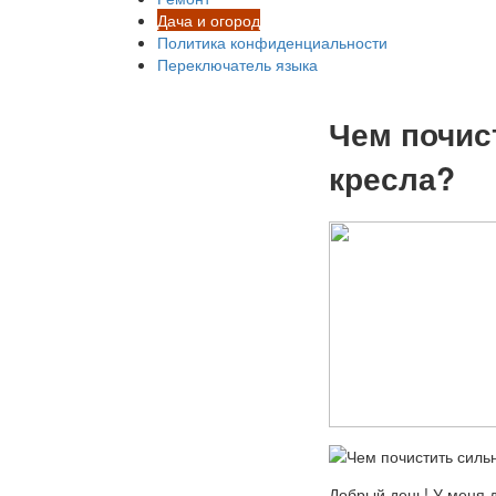
Дача и огород
Политика конфиденциальности
Переключатель языка
Чем почис
кресла?
Добрый день! У меня д