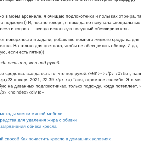
но в моём арсенале, я очищаю подлокотники и полы как от жира, та
о подходит)) И, честно говоря, я никогда не покупала специальные
ресел и ковров — всегда использую посудный обезжириватель.
 от поверхности и задачи, добавляю немного жидкого средства для 
ятна. Но только для цветного, чтобы не обесцветить обивку. И да,
ю, если есть пятна))
гда есть то, что под рукой.
етоды чистки мягкой мебели
редства для удаления жира с обивки
загрязнения обивки кресла
 способ Как почистить кресло в домашних условиях