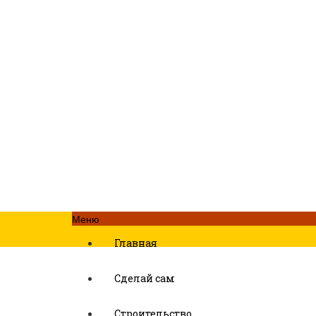
Меню
Главная
Сделай сам
Строительство