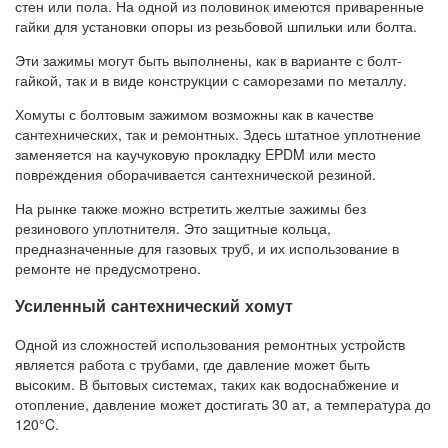
стен или пола. На одной из половинок имеются приваренные
гайки для установки опоры из резьбовой шпильки или болта.
Эти зажимы могут быть выполнены, как в варианте с болт-
гайкой, так и в виде конструкции с саморезами по металлу.
Хомуты с болтовым зажимом возможны как в качестве
сантехнических, так и ремонтных. Здесь штатное уплотнение
заменяется на каучуковую прокладку EPDM или место
повреждения оборачивается сантехнической резиной.
На рынке также можно встретить желтые зажимы без
резинового уплотнителя. Это защитные кольца,
предназначенные для газовых труб, и их использование в
ремонте не предусмотрено.
Усиленный сантехнический хомут
Одной из сложностей использования ремонтных устройств
является работа с трубами, где давление может быть
высоким. В бытовых системах, таких как водоснабжение и
отопление, давление может достигать 30 ат, а температура до
120°C.