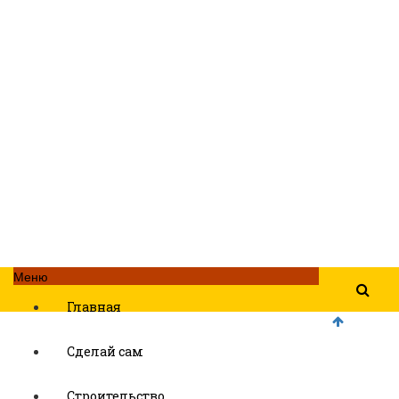
Меню
Главная
Сделай сам
Строительство