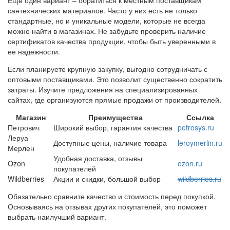
Еще один вариант – обратиться к местным поставщикам
сантехнических материалов. Часто у них есть не только
стандартные, но и уникальные модели, которые не всегда
можно найти в магазинах. Не забудьте проверить наличие
сертификатов качества продукции, чтобы быть уверенными в
ее надежности.
Если планируете крупную закупку, выгодно сотрудничать с
оптовыми поставщиками. Это позволит существенно сократить
затраты. Изучите предложения на специализированных
сайтах, где организуются прямые продажи от производителей.
Магазин
Преимущества
Ссылка
Петрович
Широкий выбор, гарантия качества
petrosys.ru
Леруа
Доступные цены, наличие товара
leroymerlin.ru
Мерлен
Удобная доставка, отзывы
Ozon
ozon.ru
покупателей
Wildberries
Акции и скидки, большой выбор
wildberries.ru
Обязательно сравните качество и стоимость перед покупкой.
Основываясь на отзывах других покупателей, это поможет
выбрать наилучший вариант.