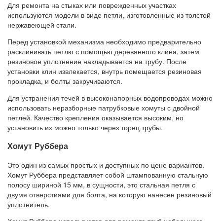
Для ремонта на стыках или поврежденных участках
используются модели в виде петли, изготовленные из толстой
нержавеющей стали.
Перед установкой механизма необходимо предварительно
расклинивать петлю с помощью деревянного клина, затем
резиновое уплотнение накладывается на трубу. После
установки клин извлекается, внутрь помещается резиновая
прокладка, и болты закручиваются.
Для устранения течей в высоконапорных водопроводах можно
использовать неразборные патрубковые хомуты с двойной
петлей. Качество крепления оказывается высоким, но
установить их можно только через торец трубы.
Хомут Руббера
Это один из самых простых и доступных по цене вариантов.
Хомут Руббера представляет собой штампованную стальную
полосу шириной 15 мм, в сущности, это стальная петля с
двумя отверстиями для болта, на которую нанесен резиновый
уплотнитель.
Хомут Руббера используется для ремонта труб небольшого