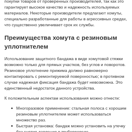
покупки товаров от проверенных производителей, так как это
гарантирует высокое качество и надежность используемых
материалов. Некоторые производители предлагают хомуты,
специально разработанные для работы в агрессивных средах,
что существенно увеличивает срок их службы.
Преимущества хомута с резиновым
уплотнителем
Использование защитного бандажа в виде хомутовой стяжки
возможно только для прямых участков, без углов и поворотов.
Резиновое уплотнение прижима должно равномерно
контактировать с ремонтируемой поверхностью; в противном
случае надежная фиксация бандажа будет невозможна. Это
единственный недостаток данного устройства.
К положительным аспектам использования можно отнести:
Многоразовое применение: стальная полоса с хорошим
резиновым уплотнителем может использоваться
множество раз.
Быстрая установка: бандаж можно установить на утечку
без снятия давления в трубопроводе.