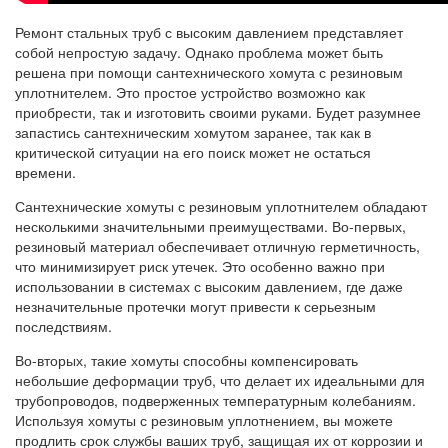
Ремонт стальных труб с высоким давлением представляет
собой непростую задачу. Однако проблема может быть
решена при помощи сантехнического хомута с резиновым
уплотнителем. Это простое устройство возможно как
приобрести, так и изготовить своими руками. Будет разумнее
запастись сантехническим хомутом заранее, так как в
критической ситуации на его поиск может не остаться
времени.
Сантехнические хомуты с резиновым уплотнителем обладают
несколькими значительными преимуществами. Во-первых,
резиновый материал обеспечивает отличную герметичность,
что минимизирует риск утечек. Это особенно важно при
использовании в системах с высоким давлением, где даже
незначительные протечки могут привести к серьезным
последствиям.
Во-вторых, такие хомуты способны компенсировать
небольшие деформации труб, что делает их идеальными для
трубопроводов, подверженных температурным колебаниям.
Используя хомуты с резиновым уплотнением, вы можете
продлить срок службы ваших труб, защищая их от коррозии и