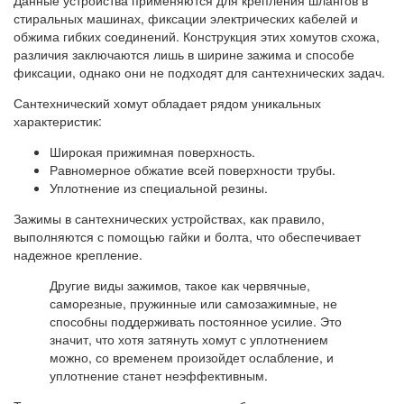
Данные устройства применяются для крепления шлангов в
стиральных машинах, фиксации электрических кабелей и
обжима гибких соединений. Конструкция этих хомутов схожа,
различия заключаются лишь в ширине зажима и способе
фиксации, однако они не подходят для сантехнических задач.
Сантехнический хомут обладает рядом уникальных
характеристик:
Широкая прижимная поверхность.
Равномерное обжатие всей поверхности трубы.
Уплотнение из специальной резины.
Зажимы в сантехнических устройствах, как правило,
выполняются с помощью гайки и болта, что обеспечивает
надежное крепление.
Другие виды зажимов, такое как червячные,
саморезные, пружинные или самозажимные, не
способны поддерживать постоянное усилие. Это
значит, что хотя затянуть хомут с уплотнением
можно, со временем произойдет ослабление, и
уплотнение станет неэффективным.