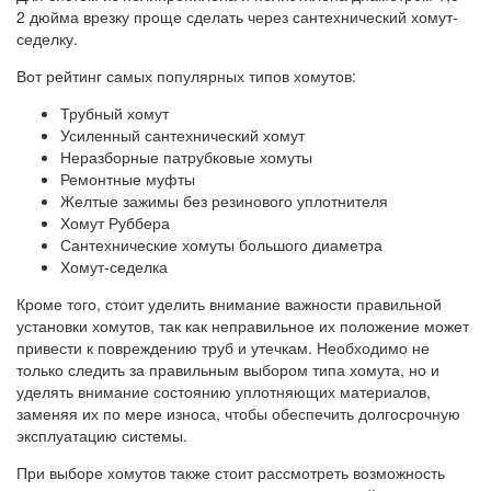
2 дюйма врезку проще сделать через сантехнический хомут-
седелку.
Вот рейтинг самых популярных типов хомутов:
Трубный хомут
Усиленный сантехнический хомут
Неразборные патрубковые хомуты
Ремонтные муфты
Желтые зажимы без резинового уплотнителя
Хомут Руббера
Сантехнические хомуты большого диаметра
Хомут-седелка
Кроме того, стоит уделить внимание важности правильной
установки хомутов, так как неправильное их положение может
привести к повреждению труб и утечкам. Необходимо не
только следить за правильным выбором типа хомута, но и
уделять внимание состоянию уплотняющих материалов,
заменяя их по мере износа, чтобы обеспечить долгосрочную
эксплуатацию системы.
При выборе хомутов также стоит рассмотреть возможность