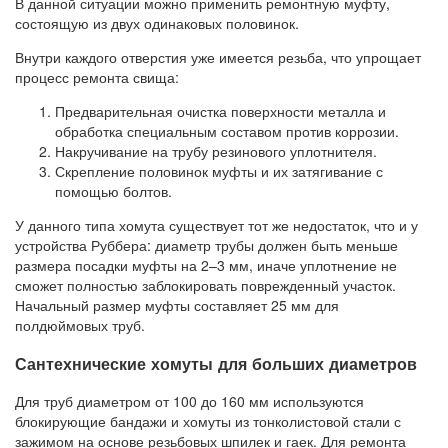
В данной ситуации можно применить ремонтную муфту,
состоящую из двух одинаковых половинок.
Внутри каждого отверстия уже имеется резьба, что упрощает
процесс ремонта свища:
Предварительная очистка поверхности металла и
обработка специальным составом против коррозии.
Накручивание на трубу резинового уплотнителя.
Скрепление половинок муфты и их затягивание с
помощью болтов.
У данного типа хомута существует тот же недостаток, что и у
устройства Руббера: диаметр трубы должен быть меньше
размера посадки муфты на 2–3 мм, иначе уплотнение не
сможет полностью заблокировать поврежденный участок.
Начальный размер муфты составляет 25 мм для
полдюймовых труб.
Сантехнические хомуты для больших диаметров
Для труб диаметром от 100 до 160 мм используются
блокирующие бандажи и хомуты из тонколистовой стали с
зажимом на основе резьбовых шпилек и гаек. Для ремонта