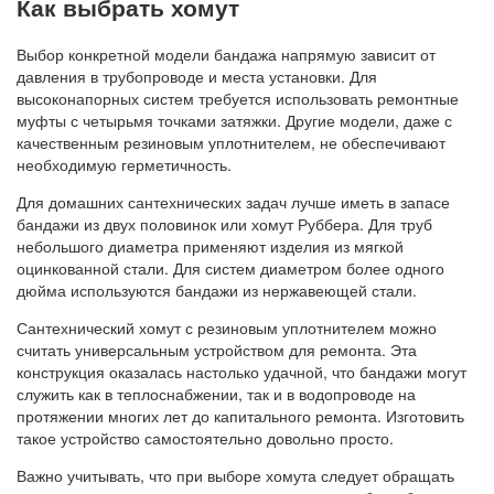
Как выбрать хомут
Выбор конкретной модели бандажа напрямую зависит от
давления в трубопроводе и места установки. Для
высоконапорных систем требуется использовать ремонтные
муфты с четырьмя точками затяжки. Другие модели, даже с
качественным резиновым уплотнителем, не обеспечивают
необходимую герметичность.
Для домашних сантехнических задач лучше иметь в запасе
бандажи из двух половинок или хомут Руббера. Для труб
небольшого диаметра применяют изделия из мягкой
оцинкованной стали. Для систем диаметром более одного
дюйма используются бандажи из нержавеющей стали.
Сантехнический хомут с резиновым уплотнителем можно
считать универсальным устройством для ремонта. Эта
конструкция оказалась настолько удачной, что бандажи могут
служить как в теплоснабжении, так и в водопроводе на
протяжении многих лет до капитального ремонта. Изготовить
такое устройство самостоятельно довольно просто.
Важно учитывать, что при выборе хомута следует обращать