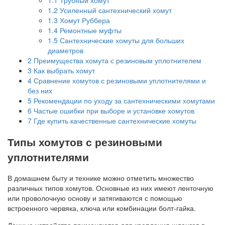
1.2
Усиленный сантехнический хомут
1.3
Хомут Руббера
1.4
Ремонтные муфты
1.5
Сантехнические хомуты для больших
диаметров
2
Преимущества хомута с резиновым уплотнителем
3
Как выбрать хомут
4
Сравнение хомутов с резиновыми уплотнителями и
без них
5
Рекомендации по уходу за сантехническими хомутами
6
Частые ошибки при выборе и установке хомутов
7
Где купить качественные сантехнические хомуты
Типы хомутов с резиновыми
уплотнителями
В домашнем быту и технике можно отметить множество
различных типов хомутов. Основные из них имеют ленточную
или проволочную основу и затягиваются с помощью
встроенного червяка, ключа или комбинации болт-гайка.