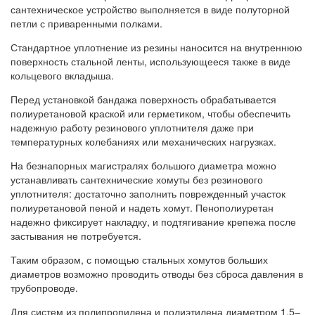
сантехническое устройство выполняется в виде полуторной
петли с приваренными полками.
Стандартное уплотнение из резины наносится на внутреннюю
поверхность стальной ленты, использующееся также в виде
кольцевого вкладыша.
Перед установкой бандажа поверхность обрабатывается
полиуретановой краской или герметиком, чтобы обеспечить
надежную работу резинового уплотнителя даже при
температурных колебаниях или механических нагрузках.
На безнапорных магистралях большого диаметра можно
устанавливать сантехнические хомуты без резинового
уплотнителя: достаточно заполнить поврежденный участок
полиуретановой пеной и надеть хомут. Пенополиуретан
надежно фиксирует накладку, и подтягивание крепежа после
застывания не потребуется.
Таким образом, с помощью стальных хомутов больших
диаметров возможно проводить отводы без сброса давления в
трубопроводе.
Для систем из полипропилена и полиэтилена диаметром 1,5–