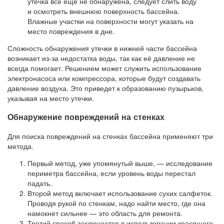
утечка все еще не обнаружена, следует слить воду
и осмотреть внешнюю поверхность бассейна.
Влажные участки на поверхности могут указать на
место повреждения в дне.
Сложность обнаружения утечки в нижней части бассейна
возникает из-за недостатка воды, так как её давление не
всегда помогает. Решением может служить использование
электронасоса или компрессора, которые будут создавать
давление воздуха. Это приведет к образованию пузырьков,
указывая на место утечки.
Обнаружение повреждений на стенках
Для поиска повреждений на стенках бассейна применяют три
метода.
Первый метод, уже упомянутый выше, — исследование
периметра бассейна, если уровень воды перестал
падать.
Второй метод включает использование сухих салфеток.
Проводя рукой по стенкам, надо найти место, где она
намокнет сильнее — это область для ремонта.
Третий способ заключается в использовании красящего