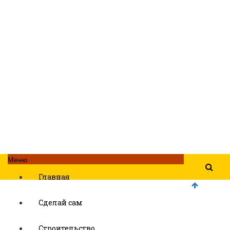
Меню
Главная
Сделай сам
Строительство