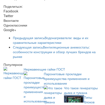
Поделиться:
Facebook
Twitter
Вконтакте
Одноклассники
Google+
Предыдущая запись
Водонагреватели: виды и их
сравнительные характеристики
Следующая запись
Вентиляционные анемостаты:
особенности конструкции и обзор лучших брендов на
рынке
Популярное
Нержавеющие гайки ГОСТ
Паронитовые прокладки
преимущества применения и
использование
Что такое генераторы
дыма и тумана
Типы
блоков