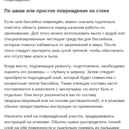
По швам или простое повреждение на стене
Если шов бассейна повреждён, важно сначала тщательно
очистить область ремонта перед началом работы по
заклеиванию. Для этого можно использовать мыло с водой или
специализированные чистящие средства для бассейнов,
которые помогут избавиться от загрязнений и жира. После
этого следует протереть шов сухой тряпкой, чтобы обеспечить
его отсутствие влаги и пыли.
Когда место, подлежащее ремонту, подготовлено, необходимо
оценить его размеры — глубину и ширину. Затем следует
приобрести подходящий клей, который будет совместим с
конкретным типом бассейна. Такие клеящие составы часто
поставляются в комплекте с заплатками, но могут быть и
отдельно. Они могут различаться как по составу
(водорастворимый или на основе растворителей), и в упаковке
обычно предоставлены инструкции по применению.
Нанесите клей на повреждённый участок, придерживаясь
инструкций на упаковке. Обычно нужно распределить тонкий
слой на обе поверхности и тщательно прижать их пальцами