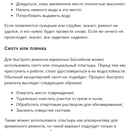
Дождаться, пока заклеенное место полностью высохнет;
Налить немного воды в это место;
Попробовать выдавить воду.
Если появляются пузырьки или струйки, значит, ремонт не
удался, и его нужно будет провести снова. Если же ничего не
происходит, значит, все заделано надежно.
Скотч или пленка
Для быстрого ремонта каркасных бассейнов можно
использовать скотч или специальный пластырь. Перед тем как
приступить к работе, стоит удостовериться в их водостойкости.
Обычный канцелярский скотч не подойдет. Процесс быстрого
ремонта выглядит следующим образом:
Очертить место повреждения;
Тщательно очистить участок от грязи и пыли;
Обработать спиртовым раствором для обезжиривания;
Заклеить отверстие скотчем.
Также можно использовать пластырь как альтернативу для
временного ремонта, но такой вариант подходит только в