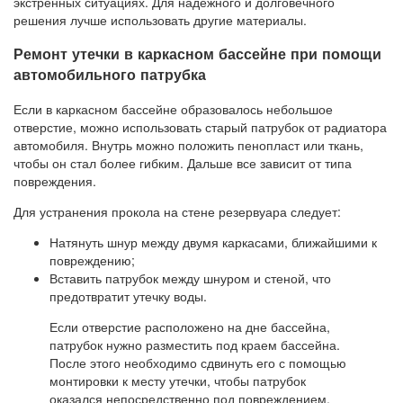
экстренных ситуациях. Для надежного и долговечного
решения лучше использовать другие материалы.
Ремонт утечки в каркасном бассейне при помощи
автомобильного патрубка
Если в каркасном бассейне образовалось небольшое
отверстие, можно использовать старый патрубок от радиатора
автомобиля. Внутрь можно положить пенопласт или ткань,
чтобы он стал более гибким. Дальше все зависит от типа
повреждения.
Для устранения прокола на стене резервуара следует:
Натянуть шнур между двумя каркасами, ближайшими к
повреждению;
Вставить патрубок между шнуром и стеной, что
предотвратит утечку воды.
Если отверстие расположено на дне бассейна,
патрубок нужно разместить под краем бассейна.
После этого необходимо сдвинуть его с помощью
монтировки к месту утечки, чтобы патрубок
оказался непосредственно под повреждением.