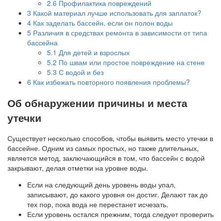
2.6
Профилактика повреждений
3
Какой материал лучше использовать для заплаток?
4
Как заделать бассейн, если он полон воды
5
Различия в средствах ремонта в зависимости от типа
бассейна
5.1
Для детей и взрослых
5.2
По швам или простое повреждение на стене
5.3
С водой и без
6
Как избежать повторного появления проблемы?
Об обнаружении причины и места
утечки
Существует несколько способов, чтобы выявить место утечки в
бассейне. Одним из самых простых, но также длительных,
является метод, заключающийся в том, что бассейн с водой
закрывают, делая отметки на уровне воды.
Если на следующий день уровень воды упал,
записывают, до какого уровня он достиг. Делают так до
тех пор, пока вода не перестанет исчезать.
Если уровень остался прежним, тогда следует проверить