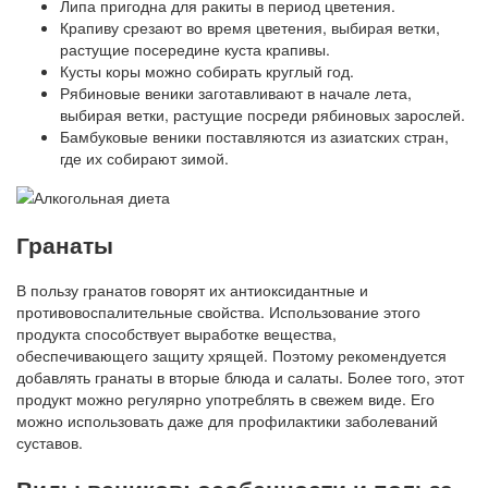
Липа пригодна для ракиты в период цветения.
Крапиву срезают во время цветения, выбирая ветки,
растущие посередине куста крапивы.
Кусты коры можно собирать круглый год.
Рябиновые веники заготавливают в начале лета,
выбирая ветки, растущие посреди рябиновых зарослей.
Бамбуковые веники поставляются из азиатских стран,
где их собирают зимой.
Гранаты
В пользу гранатов говорят их антиоксидантные и
противовоспалительные свойства. Использование этого
продукта способствует выработке вещества,
обеспечивающего защиту хрящей. Поэтому рекомендуется
добавлять гранаты в вторые блюда и салаты. Более того, этот
продукт можно регулярно употреблять в свежем виде. Его
можно использовать даже для профилактики заболеваний
суставов.