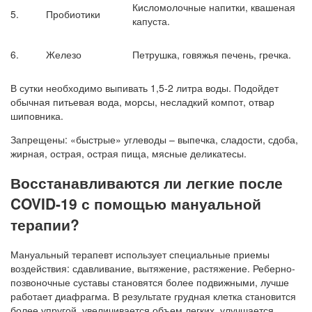
Кисломолочные напитки, квашеная
5.
Пробиотики
капуста.
6.
Железо
Петрушка, говяжья печень, гречка.
В сутки необходимо выпивать 1,5-2 литра воды. Подойдет
обычная питьевая вода, морсы, несладкий компот, отвар
шиповника.
Запрещены: «быстрые» углеводы – выпечка, сладости, сдоба,
жирная, острая, острая пища, мясные деликатесы.
Восстанавливаются ли легкие после
COVID-19 с помощью мануальной
терапии?
Мануальный терапевт использует специальные приемы
воздействия: сдавливание, вытяжение, растяжение. Реберно-
позвоночные суставы становятся более подвижными, лучше
работает диафрагма. В результате грудная клетка становится
более упругой, увеличивается объем легких, улучшается