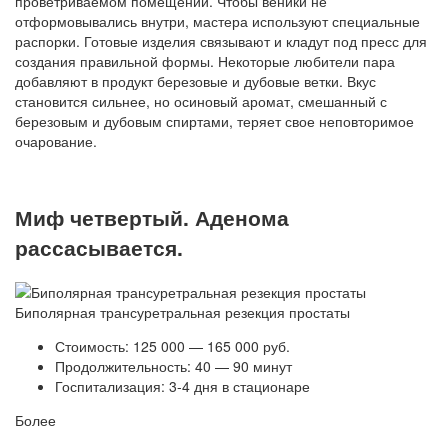
проветриваемом помещении. Чтобы веники не
отформовывались внутри, мастера используют специальные
распорки. Готовые изделия связывают и кладут под пресс для
создания правильной формы. Некоторые любители пара
добавляют в продукт березовые и дубовые ветки. Вкус
становится сильнее, но осиновый аромат, смешанный с
березовым и дубовым спиртами, теряет свое неповторимое
очарование.
Миф четвертый. Аденома
рассасывается.
Биполярная трансуретральная резекция простаты
Стоимость: 125 000 — 165 000 руб.
Продолжительность: 40 — 90 минут
Госпитализация: 3-4 дня в стационаре
Более