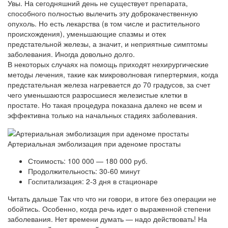
Увы. На сегодняшний день не существует препарата,
способного полностью вылечить эту доброкачественную
опухоль. Но есть лекарства (в том числе и растительного
происхождения), уменьшающие спазмы и отек
предстательной железы, а значит, и неприятные симптомы
заболевания. Иногда довольно долго.
В некоторых случаях на помощь приходят нехирургические
методы лечения, такие как микроволновая гипертермия, когда
предстательная железа нагревается до 70 градусов, за счет
чего уменьшаются разросшиеся железистые клетки в
простате. Но такая процедура показана далеко не всем и
эффективна только на начальных стадиях заболевания.
Артериальная эмболизация при аденоме простаты
Стоимость: 100 000 — 180 000 руб.
Продолжительность: 30-60 минут
Госпитализация: 2-3 дня в стационаре
Читать дальше Так что что ни говори, в итоге без операции не
обойтись. Особенно, когда речь идет о выраженной степени
заболевания. Нет времени думать — надо действовать! На