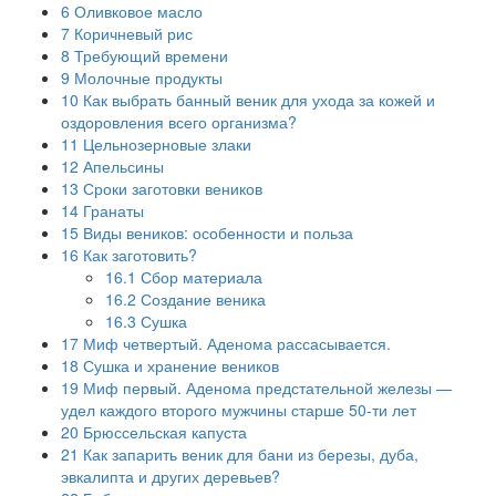
6
Оливковое масло
7
Коричневый рис
8
Требующий времени
9
Молочные продукты
10
Как выбрать банный веник для ухода за кожей и
оздоровления всего организма?
11
Цельнозерновые злаки
12
Апельсины
13
Сроки заготовки веников
14
Гранаты
15
Виды веников: особенности и польза
16
Как заготовить?
16.1
Сбор материала
16.2
Создание веника
16.3
Сушка
17
Миф четвертый. Аденома рассасывается.
18
Сушка и хранение веников
19
Миф первый. Аденома предстательной железы —
удел каждого второго мужчины старше 50-ти лет
20
Брюссельская капуста
21
Как запарить веник для бани из березы, дуба,
эвкалипта и других деревьев?