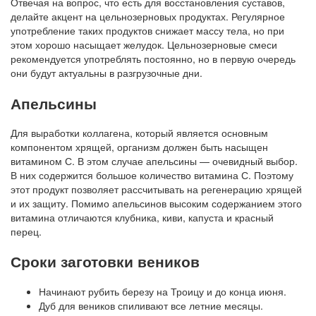
Отвечая на вопрос, что есть для восстановления суставов,
делайте акцент на цельнозерновых продуктах. Регулярное
употребление таких продуктов снижает массу тела, но при
этом хорошо насыщает желудок. Цельнозерновые смеси
рекомендуется употреблять постоянно, но в первую очередь
они будут актуальны в разгрузочные дни.
Апельсины
Для выработки коллагена, который является основным
компонентом хрящей, организм должен быть насыщен
витамином С. В этом случае апельсины — очевидный выбор.
В них содержится большое количество витамина С. Поэтому
этот продукт позволяет рассчитывать на регенерацию хрящей
и их защиту. Помимо апельсинов высоким содержанием этого
витамина отличаются клубника, киви, капуста и красный
перец.
Сроки заготовки веников
Начинают рубить березу на Троицу и до конца июня.
Дуб для веников спиливают все летние месяцы.