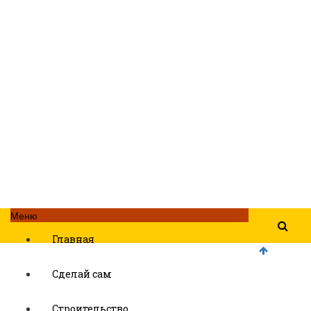
Меню
Главная
Сделай сам
Строительство