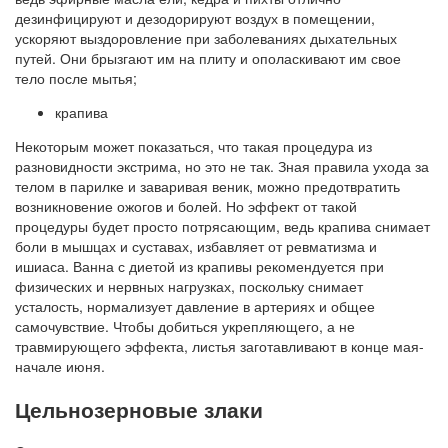
дезинфицируют и дезодорируют воздух в помещении,
ускоряют выздоровление при заболеваниях дыхательных
путей. Они брызгают им на плиту и ополаскивают им свое
тело после мытья;
крапива
Некоторым может показаться, что такая процедура из
разновидности экстрима, но это не так. Зная правила ухода за
телом в парилке и заваривая веник, можно предотвратить
возникновение ожогов и болей. Но эффект от такой
процедуры будет просто потрясающим, ведь крапива снимает
боли в мышцах и суставах, избавляет от ревматизма и
ишиаса. Ванна с диетой из крапивы рекомендуется при
физических и нервных нагрузках, поскольку снимает
усталость, нормализует давление в артериях и общее
самочувствие. Чтобы добиться укрепляющего, а не
травмирующего эффекта, листья заготавливают в конце мая-
начале июня.
Цельнозерновые злаки