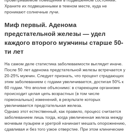
Храните их подвешенными в темном месте, куда не
проникают солнечные лучи.
Миф первый. Аденома
предстательной железы — удел
каждого второго мужчины старше 50-
ти лет
На самом деле статистика заболеваемости выглядит иначе.
После 50 лет аденома предстательной железы встречается у
20-25% мужчин. Следует признать, что процент страдающих
этим заболеванием с годами увеличивается, достигая 50% к
60 годам. Что вполне объяснимо: в стареющем организме
происходит целая цепь возрастных (в том числе
гормональных) изменений, в результате которых
увеличивается предстательная железа.
Однако этот естественный, как правило, процесс считается
заболеванием лишь тогда, когда увеличенная железа между
мочевым пузырем и уретрой начинает мешать опорожнению,
сдавливая и без того узкое отверстие. При этом клинические