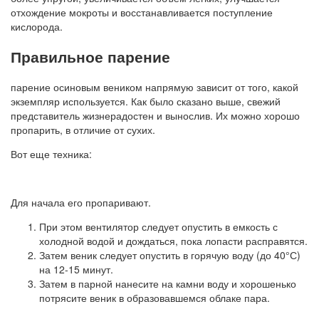
отхождение мокроты и восстанавливается поступление
кислорода.
Правильное парение
парение осиновым веником напрямую зависит от того, какой
экземпляр используется. Как было сказано выше, свежий
представитель жизнерадостен и вынослив. Их можно хорошо
пропарить, в отличие от сухих.
Вот еще техника:
Для начала его пропаривают.
При этом вентилятор следует опустить в емкость с
холодной водой и дождаться, пока лопасти расправятся.
Затем веник следует опустить в горячую воду (до 40°С)
на 12-15 минут.
Затем в парной нанесите на камни воду и хорошенько
потрясите веник в образовавшемся облаке пара.