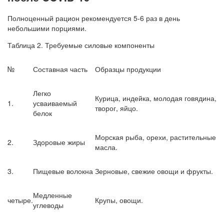
Полноценный рацион рекомендуется 5-6 раз в день
небольшими порциями.
Таблица 2. Требуемые силовые компоненты
№
Составная часть
Образцы продукции
Легко
Курица, индейка, молодая говядина,
1.
усваиваемый
творог, яйцо.
белок
Морская рыба, орехи, растительные
2.
Здоровые жиры
масла.
3.
Пищевые волокна
Зерновые, свежие овощи и фрукты.
Медленные
четыре.
Крупы, овощи.
углеводы