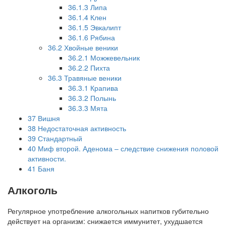
36.1.3
Липа
36.1.4
Клен
36.1.5
Эвкалипт
36.1.6
Рябина
36.2
Хвойные веники
36.2.1
Можжевельник
36.2.2
Пихта
36.3
Травяные веники
36.3.1
Крапива
36.3.2
Полынь
36.3.3
Мята
37
Вишня
38
Недостаточная активность
39
Стандартный
40
Миф второй. Аденома – следствие снижения половой
активности.
41
Баня
Алкоголь
Регулярное употребление алкогольных напитков губительно
действует на организм: снижается иммунитет, ухудшается