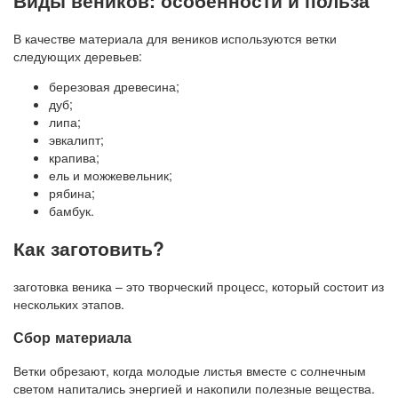
Виды веников: особенности и польза
В качестве материала для веников используются ветки
следующих деревьев:
березовая древесина;
дуб;
липа;
эвкалипт;
крапива;
ель и можжевельник;
рябина;
бамбук.
Как заготовить?
заготовка веника – это творческий процесс, который состоит из
нескольких этапов.
Сбор материала
Ветки обрезают, когда молодые листья вместе с солнечным
светом напитались энергией и накопили полезные вещества.