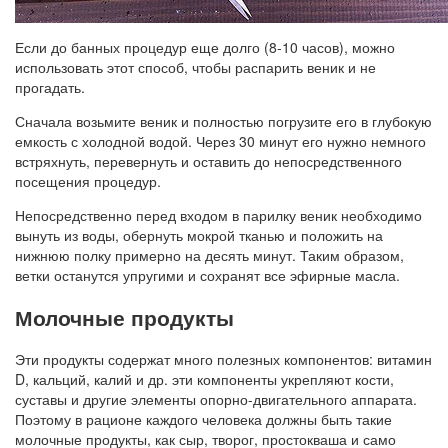
Если до банных процедур еще долго (8-10 часов), можно
использовать этот способ, чтобы распарить веник и не
прогадать.
Сначала возьмите веник и полностью погрузите его в глубокую
емкость с холодной водой. Через 30 минут его нужно немного
встряхнуть, перевернуть и оставить до непосредственного
посещения процедур.
Непосредственно перед входом в парилку веник необходимо
вынуть из воды, обернуть мокрой тканью и положить на
нижнюю полку примерно на десять минут. Таким образом,
ветки останутся упругими и сохранят все эфирные масла.
Молочные продукты
Эти продукты содержат много полезных компонентов: витамин
D, кальций, калий и др. эти компоненты укрепляют кости,
суставы и другие элементы опорно-двигательного аппарата.
Поэтому в рационе каждого человека должны быть такие
молочные продукты, как сыр, творог, простокваша и само