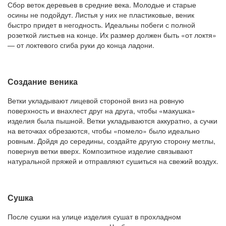
Сбор веток деревьев в средние века. Молодые и старые
осины не подойдут. Листья у них не пластиковые, веник
быстро придет в негодность. Идеальны побеги с полной
розеткой листьев на конце. Их размер должен быть «от локтя»
— от локтевого сгиба руки до конца ладони.
Создание веника
Ветки укладывают лицевой стороной вниз на ровную
поверхность и внахлест друг на друга, чтобы «макушка»
изделия была пышной. Ветки укладываются аккуратно, а сучки
на веточках обрезаются, чтобы «помело» было идеально
ровным. Дойдя до середины, создайте другую сторону метлы,
повернув ветки вверх. Композитное изделие связывают
натуральной пряжей и отправляют сушиться на свежий воздух.
Сушка
После сушки на улице изделия сушат в прохладном