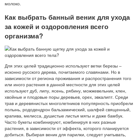
молоко.
Как выбрать банный веник для ухода
за кожей и оздоровления всего
организма?
Для этих целей традиционно используют ветки березы –
исконно русского дерева, почитаемого славянами. Но в
зависимости от региона проживания и распространения того
или иного растения в данной местности для этих целей
используют дуб, липу, ясень, рябину, можжевельник, клен,
хвойные и плодовые поры деревьев, орех, эвкалипт. Среди
трав и деревянистых многолетников популярность приобрели
полынь, рододендрон бальзамический, шалфей священный,
крапива, мелисса, душистые листья мяты и даже бамбук.
Часто букеты комбинируют, комбинируя в них разные
растения, в зависимости от эффекта, которого планируется
добиться. Выбирая веник для парилки, следует учитывать,