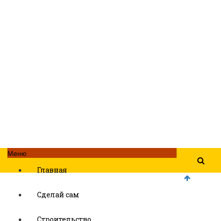
Меню
Главная
Сделай сам
Строительство