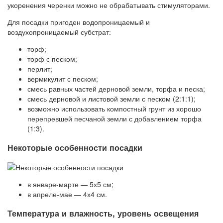
укоренения черенки можно не обрабатывать стимуляторами.
Для посадки пригоден водопроницаемый и
воздухопроницаемый субстрат:
торф;
торф с песком;
перлит;
вермикулит с песком;
смесь равных частей дерновой земли, торфа и песка;
смесь дерновой и листовой земли с песком (2:1:1);
возможно использовать компостный грунт из хорошо
перепревшей песчаной земли с добавлением торфа
(1:3).
Некоторые особенности посадки
в январе-марте — 5х5 см;
в апреле-мае — 4х4 см.
Температура и влажность, уровень освещения