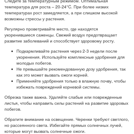
Следите за температурным режимом. Оптимальная
температура для роста – 20-24°C. При более низких
температурах рост замедляется, а при слишком высокой
возможны стрессы у растения.
Регулярно проветривайте место, где находятся
укоренившиеся саженцы. Свежий воздух предотвращает
развитие заболеваний и способствует здоровому росту.
Подкармливайте растения через 2-3 недели после
укоренения. Используйте комплексные удобрения для
молодых побегов.
Не превышайте рекомендованную дозу удобрения, так
как это может вызвать ожоги корней.
Применяйте удобрения только в влажную почву, чтобы
избежать повреждений корневой системы.
Обрезка также важна. Удаляйте слабые или поврежденные
листья, чтобы направить силы растений на развитие здоровых
побегов.
Обратите внимание на освещение. Черенки требуют светлого,
но рассеянного света. Избегайте прямых солнечных лучей,
которые могут вызвать солнечные ожоги.