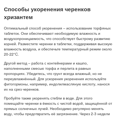
Способы укоренения черенков
хризантем
Оптимальный способ укоренения – использование торфяных
таблеток. Они обеспечивают необходимую влажность и
воздухопроницаемость, что способствует быстрому развитию
корней. Разместите черенки в таблетки, поддерживая высокую
влажность воздуха, и обеспечьте температурный режим около
20-22°C.
Другой метод – работа с контейнерами и кашпо,
наполненными смесью торфа и перлита в равных
пропорциях. Убедитесь, что грунт всегда влажный, но не
переувлажнённый. Для ускорения укоренения используйте
фитогормоны, например, индолилмасляную кислоту, нанося
их на срез черенков.
Пробуйте также укоренять стебли в воде. Для этого
помещайте черенки в ёмкость с чистой водой, защищённой от
прямых солнечных лучей. Необходимо регулярно менять
воду, чтобы предотвратить её загрязнение. Через 2-3 недели