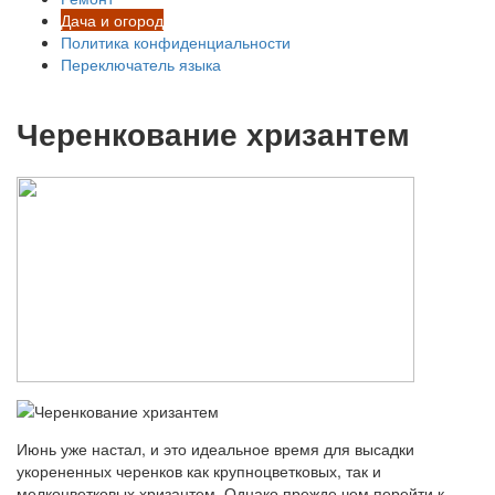
Дача и огород
Политика конфиденциальности
Переключатель языка
Черенкование хризантем
Июнь уже настал, и это идеальное время для высадки
укорененных черенков как крупноцветковых, так и
мелкоцветковых хризантем. Однако прежде чем перейти к