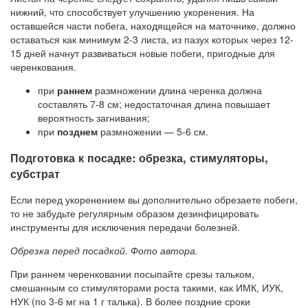
нижний, что способствует улучшению укоренения. На
оставшейся части побега, находящейся на маточнике, должно
оставаться как минимум 2-3 листа, из пазух которых через 12-
15 дней начнут развиваться новые побеги, пригодные для
черенкования.
при
раннем
размножении длина черенка должна
составлять 7-8 см; недостаточная длина повышает
вероятность загнивания;
при
позднем
размножении — 5-6 см.
Подготовка к посадке: обрезка, стимуляторы,
субстрат
Если перед укоренением вы дополнительно обрезаете побеги,
то не забудьте регулярным образом дезинфицировать
инструменты для исключения передачи болезней.
Обрезка перед посадкой. Фото автора.
При раннем черенковании посыпайте срезы тальком,
смешанным со стимуляторами роста такими, как ИМК, ИУК,
НУК (по 3-6 мг на 1 г талька). В более поздние сроки