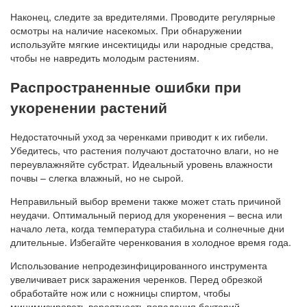
Наконец, следите за вредителями. Проводите регулярные
осмотры на наличие насекомых. При обнаружении
используйте мягкие инсектициды или народные средства,
чтобы не навредить молодым растениям.
Распространенные ошибки при
укоренении растений
Недостаточный уход за черенками приводит к их гибели.
Убедитесь, что растения получают достаточно влаги, но не
переувлажняйте субстрат. Идеальный уровень влажности
почвы – слегка влажный, но не сырой.
Неправильный выбор времени также может стать причиной
неудачи. Оптимальный период для укоренения – весна или
начало лета, когда температура стабильна и солнечные дни
длительные. Избегайте черенкования в холодное время года.
Использование непродезинфицированного инструмента
увеличивает риск заражения черенков. Перед обрезкой
обработайте нож или с ножницы спиртом, чтобы
минимизировать вероятность попадания бактерий.