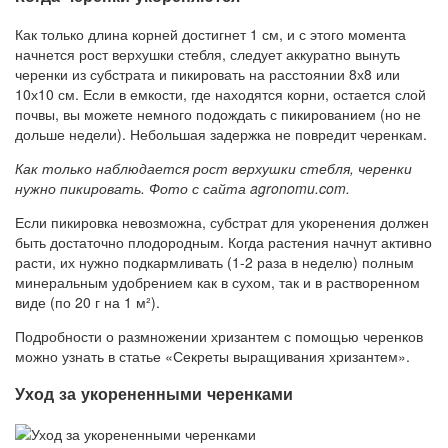
Как только длина корней достигнет 1 см, и с этого момента
начнется рост верхушки стебля, следует аккуратно вынуть
черенки из субстрата и пикировать на расстоянии 8х8 или
10х10 см. Если в емкости, где находятся корни, остается слой
почвы, вы можете немного подождать с пикированием (но не
дольше недели). Небольшая задержка не повредит черенкам.
Как только наблюдается рост верхушки стебля, черенки
нужно пикировать. Фото с сайта agronomu.com.
Если пикировка невозможна, субстрат для укоренения должен
быть достаточно плодородным. Когда растения начнут активно
расти, их нужно подкармливать (1-2 раза в неделю) полным
минеральным удобрением как в сухом, так и в растворенном
виде (по 20 г на 1 м²).
Подробности о размножении хризантем с помощью черенков
можно узнать в статье «Секреты выращивания хризантем».
Уход за укорененными черенками