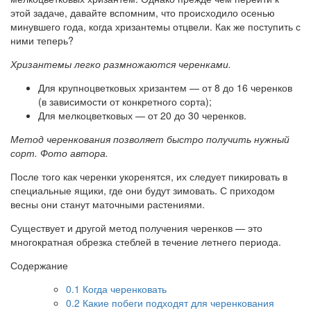
этой задаче, давайте вспомним, что происходило осенью
минувшего года, когда хризантемы отцвели. Как же поступить с
ними теперь?
Хризантемы легко размножаются черенками.
Для крупноцветковых хризантем — от 8 до 16 черенков
(в зависимости от конкретного сорта);
Для мелкоцветковых — от 20 до 30 черенков.
Метод черенкования позволяет быстро получить нужный
сорт. Фото автора.
После того как черенки укоренятся, их следует пикировать в
специальные ящики, где они будут зимовать. С приходом
весны они станут маточными растениями.
Существует и другой метод получения черенков — это
многократная обрезка стеблей в течение летнего периода.
Содержание
0.1
Когда черенковать
0.2
Какие побеги подходят для черенкования