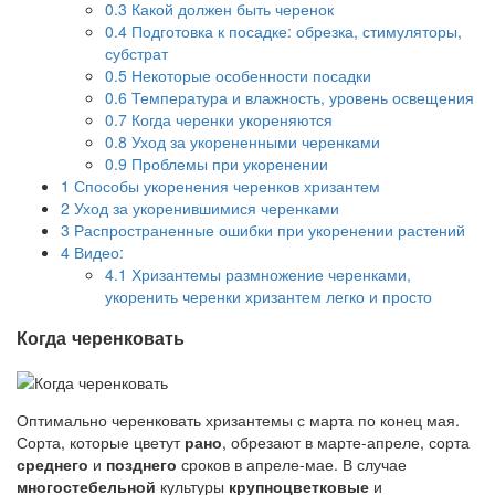
0.3
Какой должен быть черенок
0.4
Подготовка к посадке: обрезка, стимуляторы,
субстрат
0.5
Некоторые особенности посадки
0.6
Температура и влажность, уровень освещения
0.7
Когда черенки укореняются
0.8
Уход за укорененными черенками
0.9
Проблемы при укоренении
1
Способы укоренения черенков хризантем
2
Уход за укоренившимися черенками
3
Распространенные ошибки при укоренении растений
4
Видео:
4.1
Хризантемы размножение черенками,
укоренить черенки хризантем легко и просто
Когда черенковать
Оптимально черенковать хризантемы с марта по конец мая.
Сорта, которые цветут
рано
, обрезают в марте-апреле, сорта
среднего
и
позднего
сроков в апреле-мае. В случае
многостебельной
культуры
крупноцветковые
и