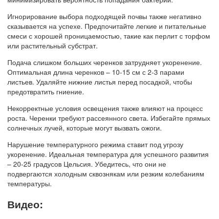
Игнорирование выбора подходящей почвы также негативно
сказывается на успехе. Предпочитайте легкие и питательные
смеси с хорошей проницаемостью, такие как перлит с торфом
или растительный субстрат.
Подача слишком больших черенков затрудняет укоренение.
Оптимальная длина черенков – 10-15 см с 2-3 парами
листьев. Удаляйте нижние листья перед посадкой, чтобы
предотвратить гниение.
Некорректные условия освещения также влияют на процесс
роста. Черенки требуют рассеянного света. Избегайте прямых
солнечных лучей, которые могут вызвать ожоги.
Нарушение температурного режима ставит под угрозу
укоренение. Идеальная температура для успешного развития
– 20-25 градусов Цельсия. Убедитесь, что они не
подвергаются холодным сквознякам или резким колебаниям
температуры.
Видео: