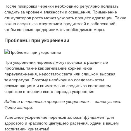
После пикировки черенки необходимо регулярно поливать,
следить за уровнем влажности и освещения. Применение
стимуляторов роста может ускорить процесс адаптации. Также
важно следить за отсутствием вредителей и заболеваний,
чтобы вовремя предпринимать необходимые меры.
Проблемы при укоренении
При укоренении черенков могут возникать различные
проблемы, такие как загнивание корней из-за
переувлажнения, недостаток света или слишком высокая
температура. Поэтому необходимо следовать всем
рекомендациям и внимательно следить за состоянием
черенков в течение всего периода укоренения.
Забота о черенках в процессе укоренения — залог успеха.
Фото автора.
Успешное укоренение черенков заложит фундамент для
здорового и красивого цветущего растения. Удачи в вашем
воспитании хризантем!