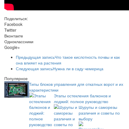
Поделиться:
Facebook
Twitter
Вконтакте
Одноклассники
Google+
Предыдущая запись
Что такое кислотность почвы и как
она влияет на растения
Следующая запись
Нужна ли в саду чемерица
Популярное
Типы блоков управления для откатных ворот и их
характеристики
Этапы остекления балконов и
лоджий: полное руководство
Шурупы и саморезы
различия и советы по
выбору