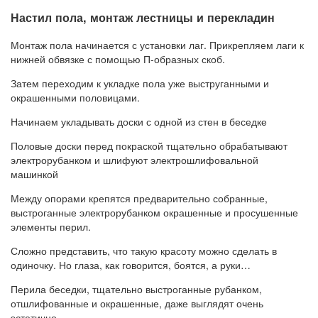
Настил пола, монтаж лестницы и перекладин
Монтаж пола начинается с установки лаг. Прикрепляем лаги к
нижней обвязке с помощью П-образных скоб.
Затем переходим к укладке пола уже выструганными и
окрашенными половицами.
Начинаем укладывать доски с одной из стен в беседке
Половые доски перед покраской тщательно обрабатывают
электрорубанком и шлифуют электрошлифовальной
машинкой
Между опорами крепятся предварительно собранные,
выстроганные электрорубанком окрашенные и просушенные
элементы перил.
Сложно представить, что такую ​​красоту можно сделать в
одиночку. Но глаза, как говорится, боятся, а руки…
Перила беседки, тщательно выстроганные рубанком,
отшлифованные и окрашенные, даже выглядят очень
эстетично