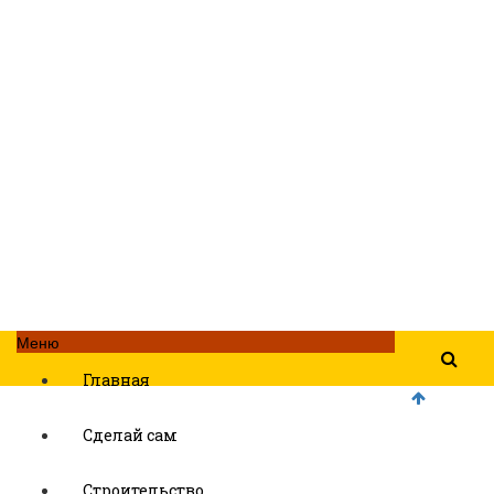
Меню
Главная
Сделай сам
Строительство