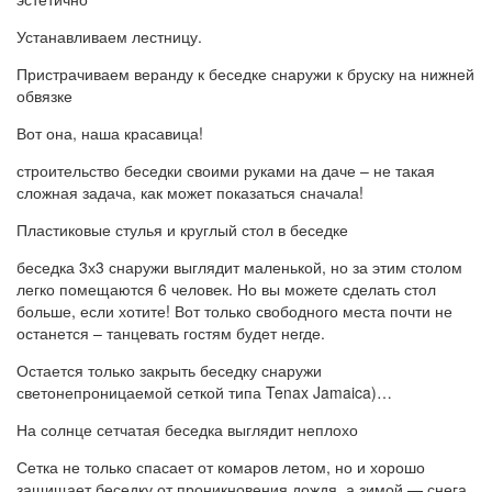
Устанавливаем лестницу.
Пристрачиваем веранду к беседке снаружи к бруску на нижней
обвязке
Вот она, наша красавица!
строительство беседки своими руками на даче – не такая
сложная задача, как может показаться сначала!
Пластиковые стулья и круглый стол в беседке
беседка 3х3 снаружи выглядит маленькой, но за этим столом
легко помещаются 6 человек. Но вы можете сделать стол
больше, если хотите! Вот только свободного места почти не
останется – танцевать гостям будет негде.
Остается только закрыть беседку снаружи
светонепроницаемой сеткой типа Tenax Jamaica)…
На солнце сетчатая беседка выглядит неплохо
Сетка не только спасает от комаров летом, но и хорошо
защищает беседку от проникновения дождя, а зимой — снега