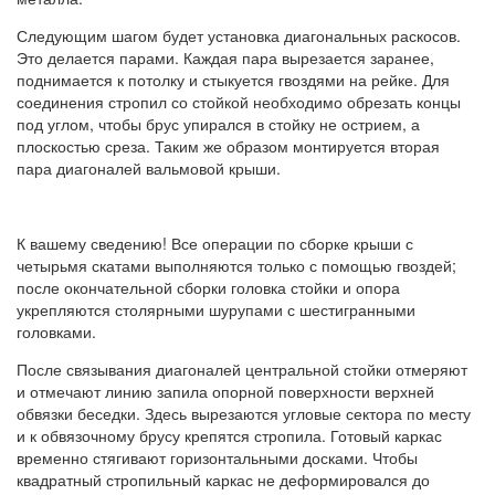
Следующим шагом будет установка диагональных раскосов.
Это делается парами. Каждая пара вырезается заранее,
поднимается к потолку и стыкуется гвоздями на рейке. Для
соединения стропил со стойкой необходимо обрезать концы
под углом, чтобы брус упирался в стойку не острием, а
плоскостью среза. Таким же образом монтируется вторая
пара диагоналей вальмовой крыши.
К вашему сведению! Все операции по сборке крыши с
четырьмя скатами выполняются только с помощью гвоздей;
после окончательной сборки головка стойки и опора
укрепляются столярными шурупами с шестигранными
головками.
После связывания диагоналей центральной стойки отмеряют
и отмечают линию запила опорной поверхности верхней
обвязки беседки. Здесь вырезаются угловые сектора по месту
и к обвязочному брусу крепятся стропила. Готовый каркас
временно стягивают горизонтальными досками. Чтобы
квадратный стропильный каркас не деформировался до