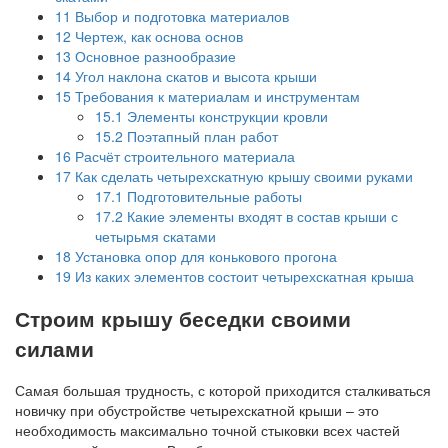
11
Выбор и подготовка материалов
12
Чертеж, как основа основ
13
Основное разнообразие
14
Угол наклона скатов и высота крыши
15
Требования к материалам и инструментам
15.1
Элементы конструкции кровли
15.2
Поэтапный план работ
16
Расчёт строительного материала
17
Как сделать четырехскатную крышу своими руками
17.1
Подготовительные работы
17.2
Какие элементы входят в состав крыши с
четырьмя скатами
18
Установка опор для конькового прогона
19
Из каких элементов состоит четырехскатная крыша
Строим крышу беседки своими
силами
Самая большая трудность, с которой приходится сталкиваться
новичку при обустройстве четырехскатной крыши – это
необходимость максимально точной стыковки всех частей