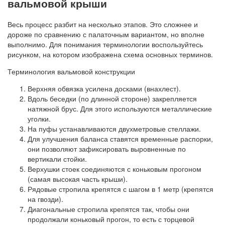
вальмовой крыши
Весь процесс разбит на несколько этапов. Это сложнее и
дороже по сравнению с палаточным вариантом, но вполне
выполнимо. Для понимания терминологии воспользуйтесь
рисунком, на котором изображена схема основных терминов.
Терминология вальмовой конструкции
Верхняя обвязка усилена досками (внахлест).
Вдоль беседки (по длинной стороне) закрепляется
натяжной брус. Для этого используются металлические
уголки.
На пуфы устанавливаются двухметровые стеллажи.
Для улучшения баланса ставятся временные распорки,
они позволяют зафиксировать выровненные по
вертикали стойки.
Верхушки стоек соединяются с коньковым прогоном
(самая высокая часть крыши).
Рядовые стропила крепятся с шагом в 1 метр (крепятся
на гвозди).
Диагональные стропила крепятся так, чтобы они
продолжали коньковый прогон, то есть с торцевой