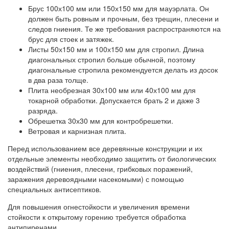
Брус 100х100 мм или 150х150 мм для мауэрлата. Он
должен быть ровным и прочным, без трещин, плесени и
следов гниения. Те же требования распространяются на
брус для стоек и затяжек.
Листы 50х150 мм и 100х150 мм для стропил. Длина
диагональных стропил больше обычной, поэтому
диагональные стропила рекомендуется делать из досок
в два раза толще.
Плита необрезная 30х100 мм или 40х100 мм для
токарной обработки. Допускается брать 2 и даже 3
разряда.
Обрешетка 30х30 мм для контробрешетки.
Ветровая и карнизная плита.
Перед использованием все деревянные конструкции и их
отдельные элементы необходимо защитить от биологических
воздействий (гниения, плесени, грибковых поражений,
заражения деревоядными насекомыми) с помощью
специальных антисептиков.
Для повышения огнестойкости и увеличения времени
стойкости к открытому горению требуется обработка
антипиренами.