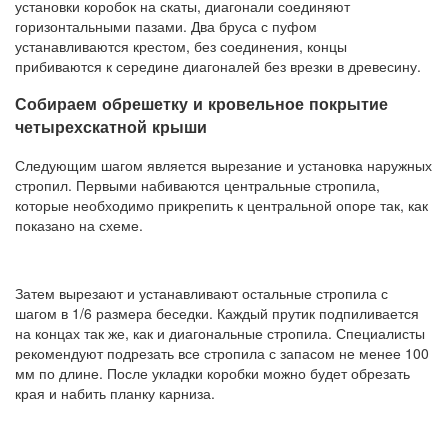
установки коробок на скаты, диагонали соединяют
горизонтальными пазами. Два бруса с пуфом
устанавливаются крестом, без соединения, концы
прибиваются к середине диагоналей без врезки в древесину.
Собираем обрешетку и кровельное покрытие
четырехскатной крыши
Следующим шагом является вырезание и установка наружных
стропил. Первыми набиваются центральные стропила,
которые необходимо прикрепить к центральной опоре так, как
показано на схеме.
Затем вырезают и устанавливают остальные стропила с
шагом в 1/6 размера беседки. Каждый прутик подпиливается
на концах так же, как и диагональные стропила. Специалисты
рекомендуют подрезать все стропила с запасом не менее 100
мм по длине. После укладки коробки можно будет обрезать
края и набить планку карниза.