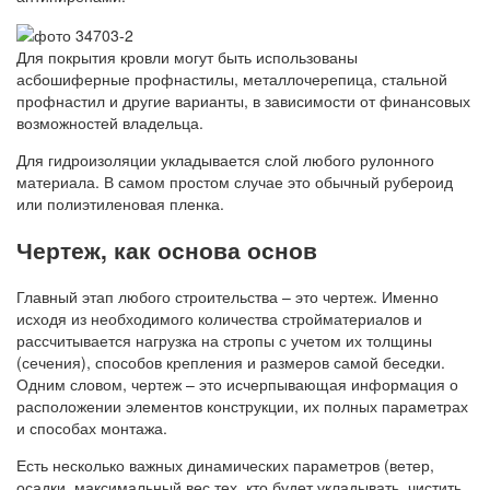
Для покрытия кровли могут быть использованы
асбошиферные профнастилы, металлочерепица, стальной
профнастил и другие варианты, в зависимости от финансовых
возможностей владельца.
Для гидроизоляции укладывается слой любого рулонного
материала. В самом простом случае это обычный рубероид
или полиэтиленовая пленка.
Чертеж, как основа основ
Главный этап любого строительства – это чертеж. Именно
исходя из необходимого количества стройматериалов и
рассчитывается нагрузка на стропы с учетом их толщины
(сечения), способов крепления и размеров самой беседки.
Одним словом, чертеж – это исчерпывающая информация о
расположении элементов конструкции, их полных параметрах
и способах монтажа.
Есть несколько важных динамических параметров (ветер,
осадки, максимальный вес тех, кто будет укладывать, чистить