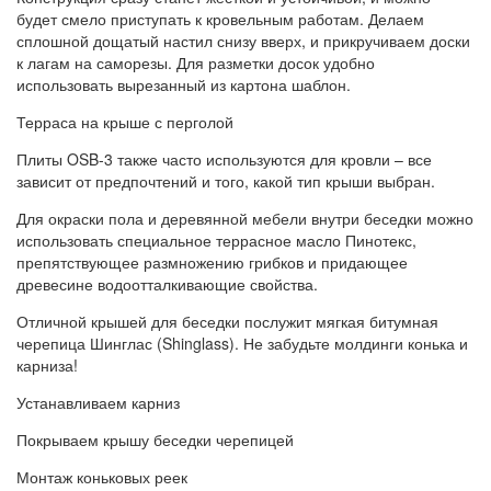
будет смело приступать к кровельным работам. Делаем
сплошной дощатый настил снизу вверх, и прикручиваем доски
к лагам на саморезы. Для разметки досок удобно
использовать вырезанный из картона шаблон.
Терраса на крыше с перголой
Плиты OSB-3 также часто используются для кровли – все
зависит от предпочтений и того, какой тип крыши выбран.
Для окраски пола и деревянной мебели внутри беседки можно
использовать специальное террасное масло Пинотекс,
препятствующее размножению грибков и придающее
древесине водоотталкивающие свойства.
Отличной крышей для беседки послужит мягкая битумная
черепица Шинглас (Shinglass). Не забудьте молдинги конька и
карниза!
Устанавливаем карниз
Покрываем крышу беседки черепицей
Монтаж коньковых реек