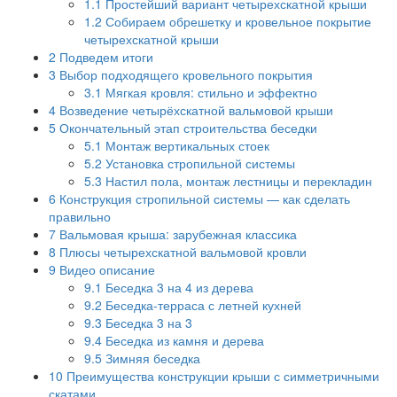
1.1
Простейший вариант четырехскатной крыши
1.2
Собираем обрешетку и кровельное покрытие
четырехскатной крыши
2
Подведем итоги
3
Выбор подходящего кровельного покрытия
3.1
Мягкая кровля: стильно и эффектно
4
Возведение четырёхскатной вальмовой крыши
5
Окончательный этап строительства беседки
5.1
Монтаж вертикальных стоек
5.2
Установка стропильной системы
5.3
Настил пола, монтаж лестницы и перекладин
6
Конструкция стропильной системы — как сделать
правильно
7
Вальмовая крыша: зарубежная классика
8
Плюсы четырехскатной вальмовой кровли
9
Видео описание
9.1
Беседка 3 на 4 из дерева
9.2
Беседка-терраса с летней кухней
9.3
Беседка 3 на 3
9.4
Беседка из камня и дерева
9.5
Зимняя беседка
10
Преимущества конструкции крыши с симметричными
скатами