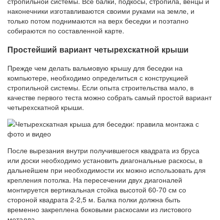
стропильной системы. Все балки, подкосы, стропила, венцы и
наконечники изготавливаются своими руками на земле, и
только потом поднимаются на верх беседки и поэтапно
собираются по составленной карте.
Простейший вариант четырехскатной крыши
Прежде чем делать вальмовую крышу для беседки на
компьютере, необходимо определиться с конструкцией
стропильной системы. Если опыта строительства мало, в
качестве первого теста можно собрать самый простой вариант
четырехскатной крыши.
После вырезания внутри получившегося квадрата из бруса
или доски необходимо установить диагональные раскосы, в
дальнейшем при необходимости их можно использовать для
крепления потолка. На пересечении двух диагоналей
монтируется вертикальная стойка высотой 60-70 см со
стороной квадрата 2-2,5 м. Балка полки должна быть
временно закреплена боковыми раскосами из листового
металла.