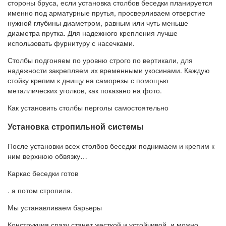
стороны бруса, если установка столбов беседки планируется
именно под арматурные прутья, просверливаем отверстие
нужной глубины диаметром, равным или чуть меньше
диаметра прутка. Для надежного крепления лучше
использовать фурнитуру с насечками.
Столбы подгоняем по уровню строго по вертикали, для
надежности закрепляем их временными укосинами. Каждую
стойку крепим к днищу на саморезы с помощью
металлических уголков, как показано на фото.
Как установить столбы перголы самостоятельно
Установка стропильной системы
После установки всех столбов беседки поднимаем и крепим к
ним верхнюю обвязку…
Каркас беседки готов
. а потом стропила.
Мы устанавливаем барьеры
Конструкция сразу станет жесткой и устойчивой, и можно