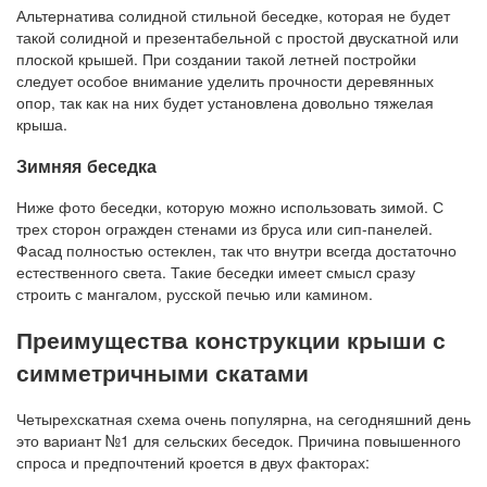
Альтернатива солидной стильной беседке, которая не будет
такой солидной и презентабельной с простой двускатной или
плоской крышей. При создании такой летней постройки
следует особое внимание уделить прочности деревянных
опор, так как на них будет установлена ​​довольно тяжелая
крыша.
Зимняя беседка
Ниже фото беседки, которую можно использовать зимой. С
трех сторон огражден стенами из бруса или сип-панелей.
Фасад полностью остеклен, так что внутри всегда достаточно
естественного света. Такие беседки имеет смысл сразу
строить с мангалом, русской печью или камином.
Преимущества конструкции крыши с
симметричными скатами
Четырехскатная схема очень популярна, на сегодняшний день
это вариант №1 для сельских беседок. Причина повышенного
спроса и предпочтений кроется в двух факторах: