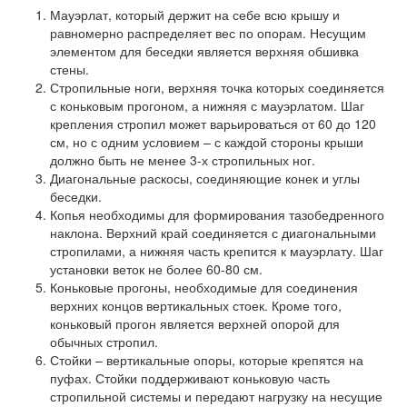
Мауэрлат, который держит на себе всю крышу и
равномерно распределяет вес по опорам. Несущим
элементом для беседки является верхняя обшивка
стены.
Стропильные ноги, верхняя точка которых соединяется
с коньковым прогоном, а нижняя с мауэрлатом. Шаг
крепления стропил может варьироваться от 60 до 120
см, но с одним условием – с каждой стороны крыши
должно быть не менее 3-х стропильных ног.
Диагональные раскосы, соединяющие конек и углы
беседки.
Копья необходимы для формирования тазобедренного
наклона. Верхний край соединяется с диагональными
стропилами, а нижняя часть крепится к мауэрлату. Шаг
установки веток не более 60-80 см.
Коньковые прогоны, необходимые для соединения
верхних концов вертикальных стоек. Кроме того,
коньковый прогон является верхней опорой для
обычных стропил.
Стойки – вертикальные опоры, которые крепятся на
пуфах. Стойки поддерживают коньковую часть
стропильной системы и передают нагрузку на несущие