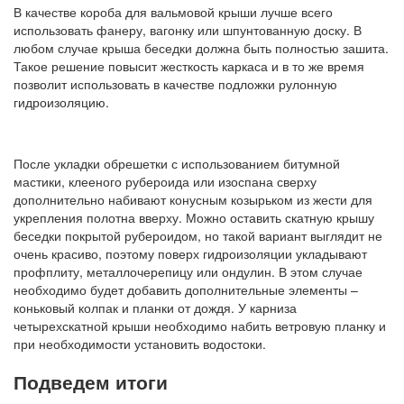
В качестве короба для вальмовой крыши лучше всего
использовать фанеру, вагонку или шпунтованную доску. В
любом случае крыша беседки должна быть полностью зашита.
Такое решение повысит жесткость каркаса и в то же время
позволит использовать в качестве подложки рулонную
гидроизоляцию.
После укладки обрешетки с использованием битумной
мастики, клееного рубероида или изоспана сверху
дополнительно набивают конусным козырьком из жести для
укрепления полотна вверху. Можно оставить скатную крышу
беседки покрытой рубероидом, но такой вариант выглядит не
очень красиво, поэтому поверх гидроизоляции укладывают
профплиту, металлочерепицу или ондулин. В этом случае
необходимо будет добавить дополнительные элементы –
коньковый колпак и планки от дождя. У карниза
четырехскатной крыши необходимо набить ветровую планку и
при необходимости установить водостоки.
Подведем итоги