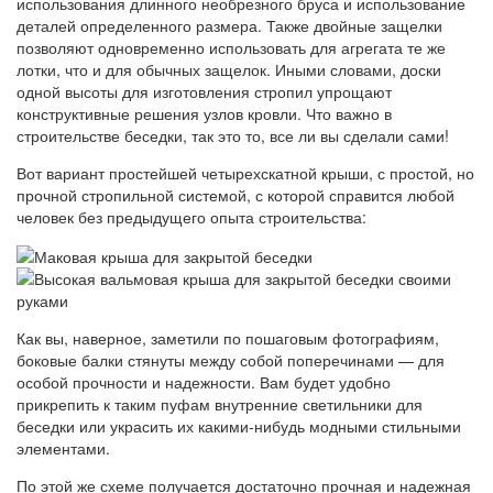
использования длинного необрезного бруса и использование
деталей определенного размера. Также двойные защелки
позволяют одновременно использовать для агрегата те же
лотки, что и для обычных защелок. Иными словами, доски
одной высоты для изготовления стропил упрощают
конструктивные решения узлов кровли. Что важно в
строительстве беседки, так это то, все ли вы сделали сами!
Вот вариант простейшей четырехскатной крыши, с простой, но
прочной стропильной системой, с которой справится любой
человек без предыдущего опыта строительства:
Как вы, наверное, заметили по пошаговым фотографиям,
боковые балки стянуты между собой поперечинами — для
особой прочности и надежности. Вам будет удобно
прикрепить к таким пуфам внутренние светильники для
беседки или украсить их какими-нибудь модными стильными
элементами.
По этой же схеме получается достаточно прочная и надежная