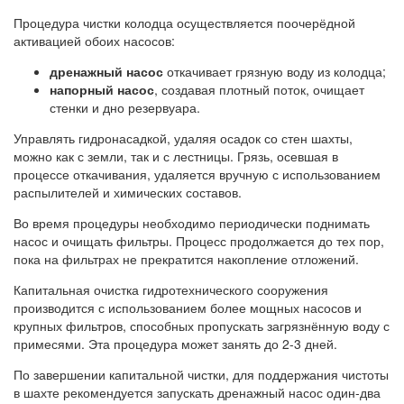
Процедура чистки колодца осуществляется поочерёдной
активацией обоих насосов:
дренажный насос
откачивает грязную воду из колодца;
напорный насос
, создавая плотный поток, очищает
стенки и дно резервуара.
Управлять гидронасадкой, удаляя осадок со стен шахты,
можно как с земли, так и с лестницы. Грязь, осевшая в
процессе откачивания, удаляется вручную с использованием
распылителей и химических составов.
Во время процедуры необходимо периодически поднимать
насос и очищать фильтры. Процесс продолжается до тех пор,
пока на фильтрах не прекратится накопление отложений.
Капитальная очистка гидротехнического сооружения
производится с использованием более мощных насосов и
крупных фильтров, способных пропускать загрязнённую воду с
примесями. Эта процедура может занять до 2-3 дней.
По завершении капитальной чистки, для поддержания чистоты
в шахте рекомендуется запускать дренажный насос один-два