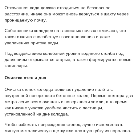
Откачанная вода должна отводиться на безопасное
расстояние, иначе она может вновь вернуться в шахту через
проницаемую почву.
Собственники колодцев на глинистых почвах отмечают, что
такая откачка способствует восстановлению и даже
увеличению притока воды.
Под воздействием колебаний уровня водяного столба под
давлением открываются старые, а также формируются новые
капилляры.
Очистка стен и дна
Очистка стенок колодца включает удаление налёта с
внутренней поверхности бетонных колец. Первые полтора-два
метра легче всего очищать с поверхности земли, в то время
как нижние участки удобнее чистить с лестницы,
установленной на дне колодца.
Чтобы избежать повреждения стенок, лучше использовать
мягкую металлическую щетку или плотную губку из поролона.