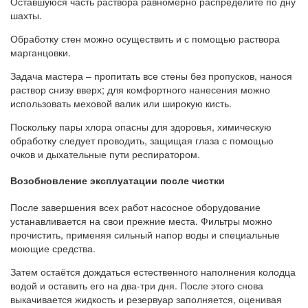
Оставшуюся часть раствора равномерно распределите по дну
шахты.
Обработку стен можно осуществить и с помощью раствора
марганцовки.
Задача мастера – пропитать все стены без пропусков, нанося
раствор снизу вверх; для комфортного нанесения можно
использовать меховой валик или широкую кисть.
Поскольку пары хлора опасны для здоровья, химическую
обработку следует проводить, защищая глаза с помощью
очков и дыхательные пути респиратором.
Возобновление эксплуатации после чистки
После завершения всех работ насосное оборудование
устанавливается на свои прежние места. Фильтры можно
прочистить, применяя сильный напор воды и специальные
моющие средства.
Затем остаётся дождаться естественного наполнения колодца
водой и оставить его на два-три дня. После этого снова
выкачивается жидкость и резервуар заполняется, оценивая