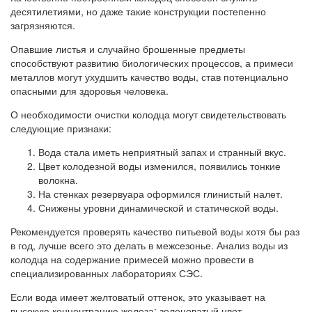
десятилетиями, но даже такие конструкции постепенно
загрязняются.
Опавшие листья и случайно брошенные предметы
способствуют развитию биологических процессов, а примеси
металлов могут ухудшить качество воды, став потенциально
опасными для здоровья человека.
О необходимости очистки колодца могут свидетельствовать
следующие признаки:
Вода стала иметь неприятный запах и странный вкус.
Цвет колодезной воды изменился, появились тонкие
волокна.
На стенках резервуара оформился глинистый налет.
Снижены уровни динамической и статической воды.
Рекомендуется проверять качество питьевой воды хотя бы раз
в год, лучше всего это делать в межсезонье. Анализ воды из
колодца на содержание примесей можно провести в
специализированных лабораториях СЭС.
Если вода имеет желтоватый оттенок, это указывает на
высокую концентрацию железа; зеленоватый цвет