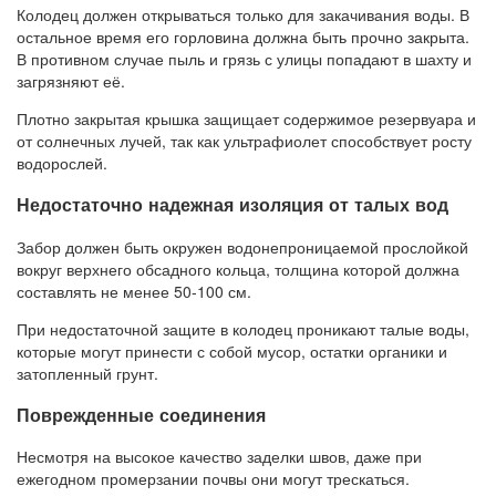
Колодец должен открываться только для закачивания воды. В
остальное время его горловина должна быть прочно закрыта.
В противном случае пыль и грязь с улицы попадают в шахту и
загрязняют её.
Плотно закрытая крышка защищает содержимое резервуара и
от солнечных лучей, так как ультрафиолет способствует росту
водорослей.
Недостаточно надежная изоляция от талых вод
Забор должен быть окружен водонепроницаемой прослойкой
вокруг верхнего обсадного кольца, толщина которой должна
составлять не менее 50-100 см.
При недостаточной защите в колодец проникают талые воды,
которые могут принести с собой мусор, остатки органики и
затопленный грунт.
Поврежденные соединения
Несмотря на высокое качество заделки швов, даже при
ежегодном промерзании почвы они могут трескаться.