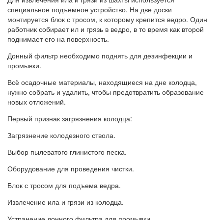
специальное подъемное устройство. На две доски
монтируется блок с тросом, к которому крепится ведро. Один
работник собирает ил и грязь в ведро, в то время как второй
поднимает его на поверхность.
Донный фильтр необходимо поднять для дезинфекции и
промывки.
Всё осадочные материалы, находящиеся на дне колодца,
нужно собрать и удалить, чтобы предотвратить образование
новых отложений.
Первый признак загрязнения колодца:
Загрязнение колодезного ствола.
Выбор пылеватого глинистого песка.
Оборудование для проведения чистки.
Блок с тросом для подъема ведра.
Извлечение ила и грязи из колодца.
Устранение донного фильтра для промывки.