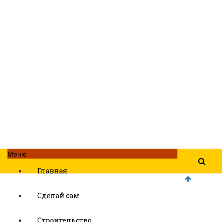
Меню
Главная
Сделай сам
Строительство