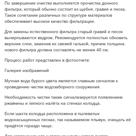
По завершении очистки выполняется прочистка донного
фильтра, который обычно состоит из щебня, гравия и песка.
Такое сочетание различных по структуре материалов
обеспечивает высокое качество фильтрации.
Для замены естественного фильтра старый гравий и песок
вычерпываются ведром. Рекомендуется полностью обновить
верхние слои, заменив их свежей галькой, причем толщина
нового фильтра должна составлять не менее 40 см.
Процесс работ представлен в фотоотчете:
Галерея изображений
Мутная вода бурого цвета является главным сигналом к
проведению чистки водозаборного сооружения.
Необходимость чистки также сигнализируется появлением
ржавчины и липкого налёта на стенках колодца.
Если шахта колодца расположена в пылеватых
водонасыщенных песках, так называемом плывун, очищать её
придётся гораздо чаще.
Для извлечения ила и грязи из шахты используется