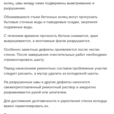
колец, швы между ними подвержены выветриванию и
разрушению.
Обнажившиеся стыки бетонных колец могут пропускать
бытовые сточные воды и паводковые осадки, загрязняя
подземные воды.
С течением времени прочность бетона снижается, края
выкрашиваются, а монтажные фаски разрушаются.
Особенно заметные дефекты проявляются после чистки
стенок. После завершения очистительных работ необходимо
отремонтировать шахту.
Перед нанесением ремонтных составов проблемные участки
следует расшить, а мусор удалить из колодезной шахты.
На разрушенные швы и другие дефекты наносится
свежеприготовленный ремонтный раствор и аккуратно
разравнивается рукой или шпателем.
Для достижения долговечности и укрепления стенок колодца
важно герметизировать их.