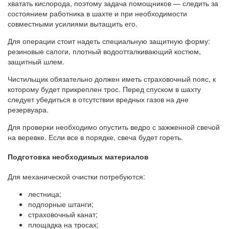
хватать кислорода, поэтому задача помощников — следить за
состоянием работника в шахте и при необходимости
совместными усилиями вытащить его.
Для операции стоит надеть специальную защитную форму:
резиновые сапоги, плотный водоотталкивающий костюм,
защитный шлем.
Чистильщик обязательно должен иметь страховочный пояс, к
которому будет прикреплен трос. Перед спуском в шахту
следует убедиться в отсутствии вредных газов на дне
резервуара.
Для проверки необходимо опустить ведро с зажженной свечой
на веревке. Если все в порядке, свеча будет гореть.
Подготовка необходимых материалов
Для механической очистки потребуются:
лестница;
подпорные штанги;
страховочный канат;
площадка на тросах;