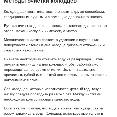
Методы очистки колодцев
Колодец шахтного типа можно очистить двумя способами:
традиционным ручным и с помощью дренажного насоса.
Ручная очистка
довольно проста и включает два основных
этапа: механическую и химическую чистку.
Механическая чистка состоит в удалении с внутренних
поверхностей стенок и дна колодца грязевых отложений и
слизистых накоплений.
Сначала необходимо откачать воду из резервуара. Затем
опустить лестницу на дно колодца, чтобы рабочий смог
перемещаться во время очистки. Цель — тщательно
прочистить губкой или щеткой дно и стены шахты от грязи и
накопившейся слизи.
Для колодцев, которые используются круглый год, такую
чистку следует проводить раз в 5-7 лет. Между чистками
необходимо контролировать качество воды.
Если анализ показал, что вода в норме, нет нужды раз за
разом заваживать воду. Колодцы, используемые только в