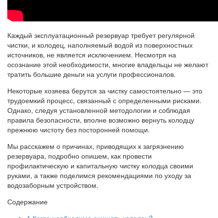
Каждый эксплуатационный резервуар требует регулярной
чистки, и колодец, наполняемый водой из поверхностных
источников, не является исключением. Несмотря на
осознание этой необходимости, многие владельцы не желают
тратить большие деньги на услуги профессионалов.
Некоторые хозяева берутся за чистку самостоятельно — это
трудоемкий процесс, связанный с определенными рисками.
Однако, следуя установленной методологии и соблюдая
правила безопасности, вполне возможно вернуть колодцу
прежнюю чистоту без посторонней помощи.
Мы расскажем о причинах, приводящих к загрязнению
резервуара, подробно опишем, как провести
профилактическую и капитальную чистку колодца своими
руками, а также поделимся рекомендациями по уходу за
водозаборным устройством.
Содержание
1
Когда необходимо очищать колодец?