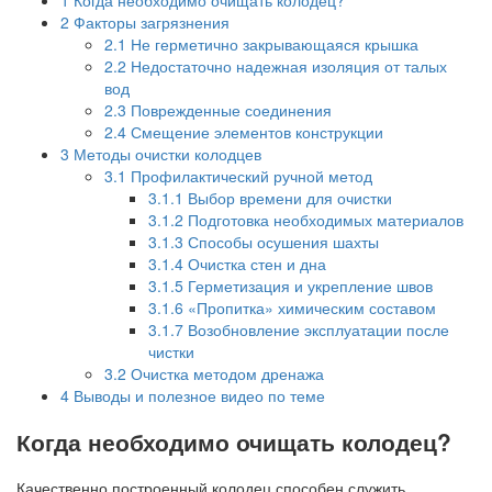
2
Факторы загрязнения
2.1
Не герметично закрывающаяся крышка
2.2
Недостаточно надежная изоляция от талых
вод
2.3
Поврежденные соединения
2.4
Смещение элементов конструкции
3
Методы очистки колодцев
3.1
Профилактический ручной метод
3.1.1
Выбор времени для очистки
3.1.2
Подготовка необходимых материалов
3.1.3
Способы осушения шахты
3.1.4
Очистка стен и дна
3.1.5
Герметизация и укрепление швов
3.1.6
«Пропитка» химическим составом
3.1.7
Возобновление эксплуатации после
чистки
3.2
Очистка методом дренажа
4
Выводы и полезное видео по теме
Когда необходимо очищать колодец?
Качественно построенный колодец способен служить