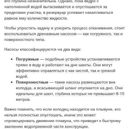
его глубина незначительна. Однако, пока ведро с
наполненной водой вытаскивается и опустошается за
пределами участка, в резервуар успевает накапливаться
равное ему количество жидкости.
Чтобы упростить задачу и ускорить процесс откачивания, стоит
воспользоваться дренажным насосом — как погружного, так и
поверхностного типа.
Насосы классифицируются на два вида:
Погружные
— подобные устройства устанавливаются
прямо в воду и работают на дне шахты. Они могут
эффективно справляться с как чистой, так и грязной
водой.
Поверхностные
— такие насосы размещаются вне
колодца, а всасывающий шланг опускается на дно. Они
идеальны для шахт, глубина которых не превышает 8-10
метров.
Важно помнить, что если колодец находится на плывуне, его
нельзя полностью опустошать, иначе это может
спровоцировать движение плавуна, что приведет к быстрому
заилению водоприемной части конструкции.