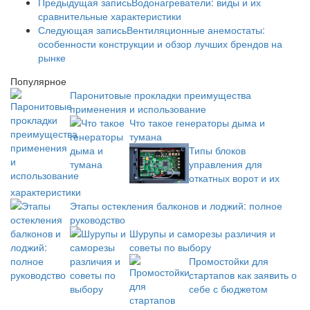
Предыдущая запись
Водонагреватели: виды и их
сравнительные характеристики
Следующая запись
Вентиляционные анемостаты:
особенности конструкции и обзор лучших брендов на
рынке
Популярное
Паронитовые прокладки преимущества
применения и использование
Что такое генераторы дыма и
тумана
Типы блоков
управления для
откатных ворот и их
характеристики
Этапы остекления балконов и лоджий: полное
руководство
Шурупы и саморезы различия и
советы по выбору
Промостойки для
стартапов как заявить о
себе с бюджетом