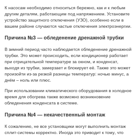
К насосам необходимо относиться бережно, как и к любым
другим деталям, работающим под напряжением. Установите
устройство защитного отключения (УЗО), особенно если в
вашем районе случаются частые отключения электроэнергии.
Причина №3 — обледенение дренажной трубки
В зимний период часто наблюдается обледенение дренажной
трубки. Это может происходить, если кондиционер работает
при отрицательной температуре за окном, и конденсат,
выходя из трубки, замерзает и блокирует её. Также это может
произойти из-за резкой разницы температур: ночью минус, а
днём – ноль или плюс.
При использовании климатического оборудования в холодное
время для обогрева также возможно возникновение
обледенения конденсата в системе.
Причина №4 — некачественный монтаж
К сожалению, не все установщики могут выполнить монтаж
сплит-системы корректно. Иногда это приводит к тому, что