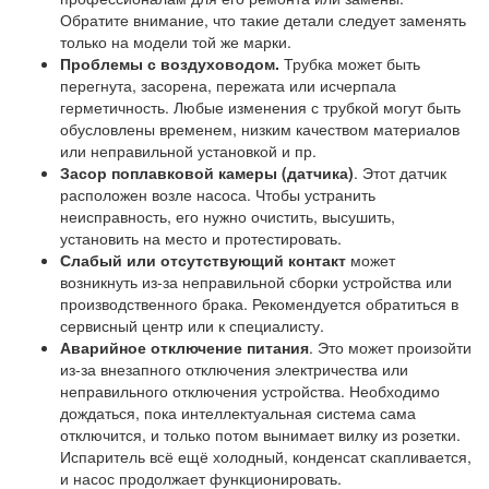
Обратите внимание, что такие детали следует заменять
только на модели той же марки.
Проблемы с воздуховодом.
Трубка может быть
перегнута, засорена, пережата или исчерпала
герметичность. Любые изменения с трубкой могут быть
обусловлены временем, низким качеством материалов
или неправильной установкой и пр.
Засор поплавковой камеры (датчика)
. Этот датчик
расположен возле насоса. Чтобы устранить
неисправность, его нужно очистить, высушить,
установить на место и протестировать.
Слабый или отсутствующий контакт
может
возникнуть из-за неправильной сборки устройства или
производственного брака. Рекомендуется обратиться в
сервисный центр или к специалисту.
Аварийное отключение питания
. Это может произойти
из-за внезапного отключения электричества или
неправильного отключения устройства. Необходимо
дождаться, пока интеллектуальная система сама
отключится, и только потом вынимает вилку из розетки.
Испаритель всё ещё холодный, конденсат скапливается,
и насос продолжает функционировать.