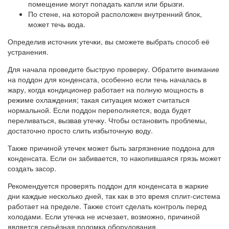
помещение могут попадать капли или брызги.
По стене, на которой расположен внутренний блок,
может течь вода.
Определив источник утечки, вы сможете выбрать способ её
устранения.
Для начала проведите быструю проверку. Обратите внимание
на поддон для конденсата, особенно если течь началась в
жару, когда кондиционер работает на полную мощность в
режиме охлаждения; такая ситуация может считаться
нормальной. Если поддон переполняется, вода будет
переливаться, вызвав утечку. Чтобы остановить проблемы,
достаточно просто слить избыточную воду.
Также причиной утечек может быть загрязнение поддона для
конденсата. Если он забивается, то накопившаяся грязь может
создать засор.
Рекомендуется проверять поддон для конденсата в жаркие
дни каждые несколько дней, так как в это время сплит-система
работает на пределе. Также стоит сделать контроль перед
холодами. Если утечка не исчезает, возможно, причиной
является серьёзная поломка оборудования.