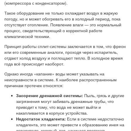
(компрессора с конденсатором).
Такое оборудование не только охлаждает воздух в жаркую
погоду, но и может обогревать его в холодный период, пока
отсутствует отопление. Появление влаги — это нормальный
процесс, свидетельствующий о корректной работе
климатической техники.
Принцип работы сплит-системы заключается в том, что фреон
или его современные аналоги, проходя через испаритель,
отдают холод воздуху и поглощают тепло. В холодное время
года всё происходит наоборот.
Однако иногда «капание» воды может указывать на
неисправности в системе. К наиболее распространенным
причинам протечек относятся:
Засорение дренажной системы:
Пыль, грязь и другие
загрязнения могут забивать дренажные трубы, что
приводит к тому, что вода не может выйти и
накапливается в корпусе устройства.
Недостаток хладагента:
Если в системе недостаточно
хладагента, это может привести к образованию инея на
испарителе, который, тая, начинает протекать.