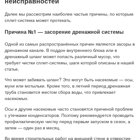
неисправностей
Далее мы рассмотрим наиболее частые причины, по которым
сплит-система может протекать.
Причина №1 — засорение дренажной системы
Одной из самых распространённых причин являются засоры в
дренажном канале. В поддон внутреннего блока или в
дренажный шланг может попасть различный мусор, что
требует чистки сплит-системы, шаги которой описаны в нашей
статье.
Что может забивать шланг? Это могут быть насекомые — осы,
мухи или мотыльки. Кроме того, в летний период дренажная
труба становится местом сбора воды, что привлекает
насекомых.
Осы и другие насекомые часто становятся причиной проблем
с утечками конденсаторов. Поэтому рекомендуется проводить
профилактическую чистку перед первым запуском в сезон, а
затем — один раз в месяц.
Во время строительных работ на внешней стене в отверстие