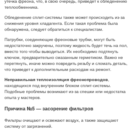
утечка фреона, что, в свою очередь, приведет к обледенению
теплообменника.
Обледенение сплит-системы также может происходить из-за
снижения уровня хладагента. Если такая проблема была
обнаружена, следует обратиться к специалистам.
Патрубки, соединяющие фреоновые трубки, могут быть
недостаточно закручены, поэтому жидкость будет течь на пол,
вместо того чтобы выводиться. Их необходимо подтянуть
ключом, предварительно смазанным герметиком. Важно не
перетянуть, иначе можно повредить резьбу и сломать деталь,
что приведет к дополнительным расходам на ремонт.
Неправильная теплоизоляция фреонопроводов
,
находящихся под внутренним блоком сплит-системы.
Подобные проблемы возникают из-за спешки или недостатка
опыта у мастеров.
Причина №5 — засорение фильтров
Фильтры очищают и освежают воздух, а также защищают
систему от загрязнений.