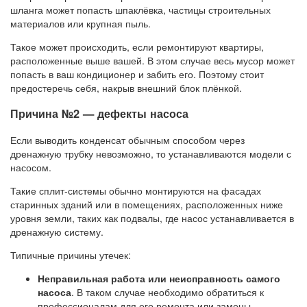
шланга может попасть шпаклёвка, частицы строительных
материалов или крупная пыль.
Такое может происходить, если ремонтируют квартиры,
расположенные выше вашей. В этом случае весь мусор может
попасть в ваш кондиционер и забить его. Поэтому стоит
предостеречь себя, накрыв внешний блок плёнкой.
Причина №2 — дефекты насоса
Если выводить конденсат обычным способом через
дренажную трубку невозможно, то устанавливаются модели с
насосом.
Такие сплит-системы обычно монтируются на фасадах
старинных зданий или в помещениях, расположенных ниже
уровня земли, таких как подвалы, где насос устанавливается в
дренажную систему.
Типичные причины утечек:
Неправильная работа или неисправность самого
насоса
. В таком случае необходимо обратиться к
профессионалам для его ремонта или замены.