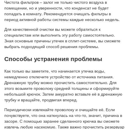
Чистота фильтров – залог не только чистого воздуха в
помещении, но и уверенности, что конденсат не будет
попадать в комнату. Рекомендуется очищать фильтры в
период активной работы системы каждые несколько недель.
Для качественной очистки вы можете обратиться к
специалистам или выполнить эту работу самостоятельно.
Зная основные причины утечек в сплит-системе, вы сможете
выбрать подходящий способ решения проблемы.
Способы устранения проблемы
Как только вы заметите, что начинается утечка воды,
немедленно отключите устройство от источника питания.
Дренажную трубку можно прочистить самостоятельно. Для
этого возьмите проволоку средней толщины и сформируйте
небольшой крючок. Затем аккуратно вставьте её в дренажную
трубку и вращайте, продвигая вперед.
Периодически извлекайте проволоку и очищайте её. Если
почувствуете, что она наткнулась на что-то, значит, причина в
засоре. С помощью заранее сделанного крючка вы сможете
извлечь любую насекомую. Также важно прочистить резервуар