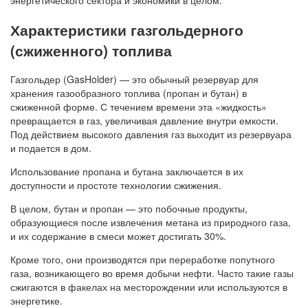
энергетического сектора и экономики в целом.
Характеристики газгольдерного
(сжиженного) топлива
Газгольдер (GasHolder) — это обычный резервуар для
хранения газообразного топлива (пропан и бутан) в
сжиженной форме. С течением времени эта «жидкость»
превращается в газ, увеличивая давление внутри емкости.
Под действием высокого давления газ выходит из резервуара
и подается в дом.
Использование пропана и бутана заключается в их
доступности и простоте технологии сжижения.
В целом, бутан и пропан — это побочные продукты,
образующиеся после извлечения метана из природного газа,
и их содержание в смеси может достигать 30%.
Кроме того, они производятся при переработке попутного
газа, возникающего во время добычи нефти. Часто такие газы
сжигаются в факелах на месторождении или используются в
энергетике.