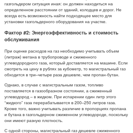
газгольдером ситуация иная: он должен находиться на
определенном расстоянии от зданий, колодцев и дорог. Не
всегда есть возможность найти подходящее место для
установки газгольдерного оборудования на участке.
Фактор #2: Энергоэффективность и стоимость
обслуживания
При оценке расходов на газ необходимо учитывать объем
(литраж) метана в трубопроводе и сжиженного
углеводородного газа, который доставляется на машине. Если
смотреть на цену в рублях за кубометр, то магистральный газ
обходится в три–четыре раза дешевле, чем пропан-бутан.
Однако, в случае с магистральным газом, топливо
поставляется в газообразном состоянии, а сжиженный
углеводород – в жидком. При испарении один литр этого
“жидкого” газа перерабатывается в 200–250 литров газа.
Кроме того, важно учитывать различие в пропорциях пропана
и бутана в газгольдерном сжиженном углеводороде, поскольку
они имеют разную плотность.
С одной стороны, магистральный газ дешевле сжиженного