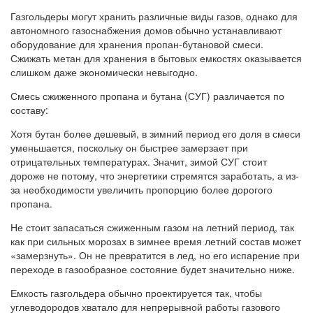
Газгольдеры могут хранить различные виды газов, однако для
автономного газоснабжения домов обычно устанавливают
оборудование для хранения пропан-бутановой смеси.
Сжижать метан для хранения в бытовых емкостях оказывается
слишком даже экономически невыгодно.
Смесь сжиженного пропана и бутана (СУГ) различается по
составу:
Хотя бутан более дешевый, в зимний период его доля в смеси
уменьшается, поскольку он быстрее замерзает при
отрицательных температурах. Значит, зимой СУГ стоит
дороже не потому, что энергетики стремятся заработать, а из-
за необходимости увеличить пропорцию более дорогого
пропана.
Не стоит запасаться сжиженным газом на летний период, так
как при сильных морозах в зимнее время летний состав может
«замерзнуть». Он не превратится в лед, но его испарение при
переходе в газообразное состояние будет значительно ниже.
Емкость газгольдера обычно проектируется так, чтобы
углеводородов хватало для непрерывной работы газового