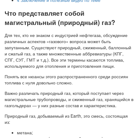
Что представляет собой
магистральный (природный) газ?
Для тех, кто не знаком с индустрией нефтегаза, обсуждение
различных аспектов «газового» вопроса может быть
запутанным. Существуют природный, сжиженный, баллонный
и сжатый газ, а также множественные аббревиатуры (КПГ,
СПГ, СУГ, ГМТ и т.д.). Все эти термины касаются топлива,
используемого для отопления и приготовления пищи.
Понять все нюансы этого распространенного среди россиян
топлива с нуля довольно сложно.
Важно различать природный газ, который поступает через
магистральные трубопроводы, и сжиженный газ, хранящийся в
газгольдерах — у них разные состав и характеристика.
Природный газ, добываемый из Earth, это смесь, состоящая
из:
метана;