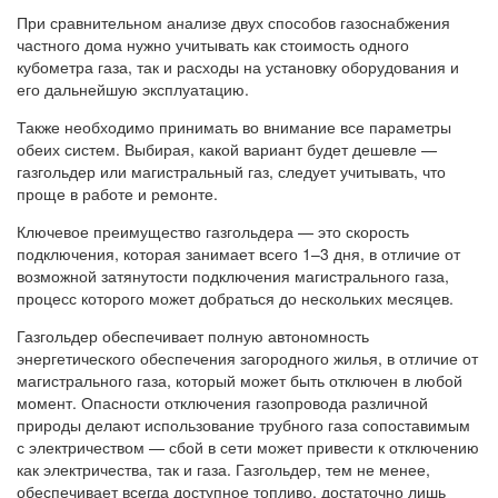
При сравнительном анализе двух способов газоснабжения
частного дома нужно учитывать как стоимость одного
кубометра газа, так и расходы на установку оборудования и
его дальнейшую эксплуатацию.
Также необходимо принимать во внимание все параметры
обеих систем. Выбирая, какой вариант будет дешевле —
газгольдер или магистральный газ, следует учитывать, что
проще в работе и ремонте.
Ключевое преимущество газгольдера — это скорость
подключения, которая занимает всего 1–3 дня, в отличие от
возможной затянутости подключения магистрального газа,
процесс которого может добраться до нескольких месяцев.
Газгольдер обеспечивает полную автономность
энергетического обеспечения загородного жилья, в отличие от
магистрального газа, который может быть отключен в любой
момент. Опасности отключения газопровода различной
природы делают использование трубного газа сопоставимым
с электричеством — сбой в сети может привести к отключению
как электричества, так и газа. Газгольдер, тем не менее,
обеспечивает всегда доступное топливо, достаточно лишь