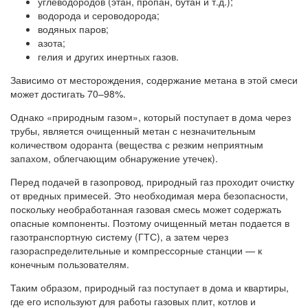
углеводородов (этан, пропан, бутан и т.д.);
водорода и сероводорода;
водяных паров;
азота;
гелия и других инертных газов.
Зависимо от месторождения, содержание метана в этой смеси
может достигать 70–98%.
Однако «природным газом», который поступает в дома через
трубы, является очищенный метан с незначительным
количеством одоранта (вещества с резким неприятным
запахом, облегчающим обнаружение утечек).
Перед подачей в газопровод, природный газ проходит очистку
от вредных примесей. Это необходимая мера безопасности,
поскольку необработанная газовая смесь может содержать
опасные компоненты. Поэтому очищенный метан подается в
газотранспортную систему (ГТС), а затем через
газораспределительные и компрессорные станции — к
конечным пользователям.
Таким образом, природный газ поступает в дома и квартиры,
где его используют для работы газовых плит, котлов и