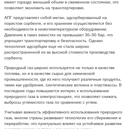
имеет гораздо меньший объем в сжиженном состоянии, это
позволяет экономить на транспортировке.
АПГ представляет собой метан, адсорбированный на
пористом сорбенте, и его хранение осуществляется без
необходимости в низкотемпературном оборудовании.
Давление в таких емкостях не превышает 30–50 бар, что
упрощает транспортировку и безопасность. Однако
технология адсорбции еще не стала широко
распространенной из-за высокой стоимости производства
сорбента.
Природный газ широко используется не только в качестве
топлива, но и в качестве сырья для химической
промышленности, где из него получают различные продукты,
такие как удобрения, синтетические волокна и пластмассы. В
последние годы повышается интерес к использованию
природного газа в электростанциях, что позволяет снижать
выбросы углекислого газа по сравнению с углем.
Учитывая важность эффективного использования природного
газа, многие страны развивают технологии его сбережения и
переработки, что пунктуально влияет на устойчивое развитие