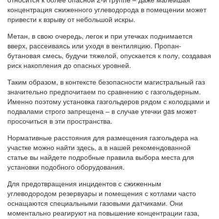
концентрация сжиженного углеводорода в помещении может
привести к взрыву от небольшой искры.
Метан, в свою очередь, легок и при утечках поднимается
вверх, рассеиваясь или уходя в вентиляцию. Пропан-
бутановая смесь, будучи тяжелой, опускается к полу, создавая
риск накопления до опасных уровней.
Таким образом, в контексте безопасности магистральный газ
значительно предпочитаем по сравнению с газгольдерным.
Именно поэтому установка газгольдеров рядом с колодцами и
подвалами строго запрещена – в случае утечки gas может
просочиться в эти пространства.
Нормативные расстояния для размещения газгольдера на
участке можно найти здесь, а в нашей рекомендованной
статье вы найдете подробные правила выбора места для
установки подобного оборудования.
Для предотвращения инцидентов с сжиженным
углеводородом резервуары и помещения с котлами часто
оснащаются специальными газовыми датчиками. Они
моментально реагируют на повышение концентрации газа,