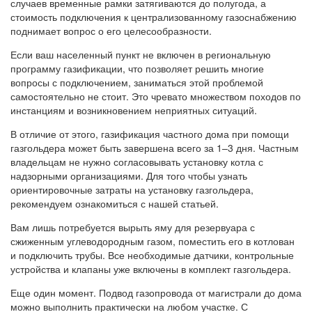
случаев временные рамки затягиваются до полугода, а
стоимость подключения к централизованному газоснабжению
поднимает вопрос о его целесообразности.
Если ваш населенный пункт не включен в региональную
программу газификации, что позволяет решить многие
вопросы с подключением, заниматься этой проблемой
самостоятельно не стоит. Это чревато множеством походов по
инстанциям и возникновением неприятных ситуаций.
В отличие от этого, газификация частного дома при помощи
газгольдера может быть завершена всего за 1–3 дня. Частным
владельцам не нужно согласовывать установку котла с
надзорными организациями. Для того чтобы узнать
ориентировочные затраты на установку газгольдера,
рекомендуем ознакомиться с нашей статьей.
Вам лишь потребуется вырыть яму для резервуара с
сжиженным углеводородным газом, поместить его в котлован
и подключить трубы. Все необходимые датчики, контрольные
устройства и клапаны уже включены в комплект газгольдера.
Еще один момент. Подвод газопровода от магистрали до дома
можно выполнить практически на любом участке. С