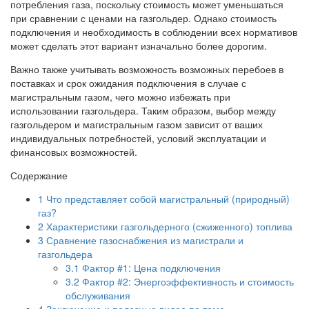
потребления газа, поскольку стоимость может уменьшаться
при сравнении с ценами на газгольдер. Однако стоимость
подключения и необходимость в соблюдении всех нормативов
может сделать этот вариант изначально более дорогим.
Важно также учитывать возможность возможных перебоев в
поставках и срок ожидания подключения в случае с
магистральным газом, чего можно избежать при
использовании газгольдера. Таким образом, выбор между
газгольдером и магистральным газом зависит от ваших
индивидуальных потребностей, условий эксплуатации и
финансовых возможностей.
Содержание
1
Что представляет собой магистральный (природный)
газ?
2
Характеристики газгольдерного (сжиженного) топлива
3
Сравнение газоснабжения из магистрали и
газгольдера
3.1
Фактор #1: Цена подключения
3.2
Фактор #2: Энергоэффективность и стоимость
обслуживания
4
Заключение и полезные видео по теме