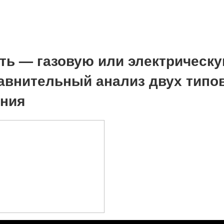
ть — газовую или электрическ
авнительный анализ двух типо
ния