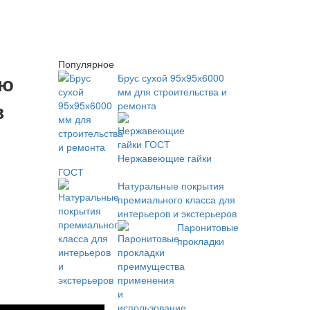
Популярное
ую
Брус сухой 95х95х6000
мм для строительства и
в
ремонта
Нержавеющие гайки
ГОСТ
Натуральные покрытия
премиального класса для
интерьеров и экстерьеров
Паронитовые
прокладки