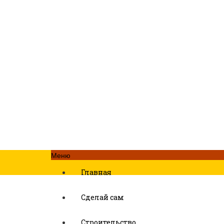
Меню
Главная
Сделай сам
Строительство