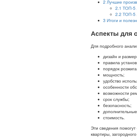
2
Лучшие произв
2.1
ТОП-5 
2.2
ТОП-5 
3
Итоги и полез
Аспекты для 
Для подробного анали
дизайн и размер
правила установ
порядок розжига
мощность;
удобство исполь
особенности об
возможности ре
срок службы;
безопасность;
дополнительные
стоимость.
Эти сведения помогут
квартиры, загородного