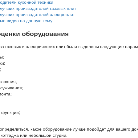
одители кухонной техники
лучших производителей газовых плит
лучших производителей электроплит
ные видео на данную тему
оценки оборудования
за газовых и электрических плит были выделены следующие парам
ы;
ки;
;
зования;
служивания;
монта;
 функции;
 определиться, какое оборудование лучше подойдет для вашего до
 коттеджа или небольшой студии.