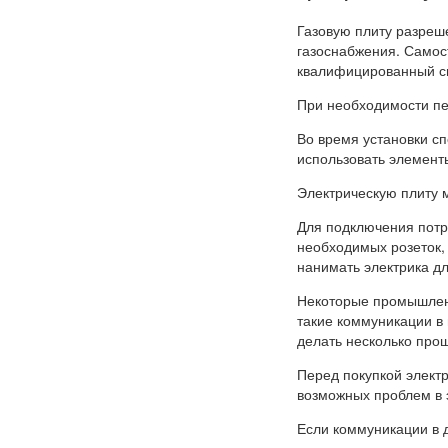
Газовую плиту разреш
газоснабжения. Самос
квалифицированный сп
При необходимости пе
Во время установки с
использовать элемент
Электрическую плиту 
Для подключения потр
необходимых розеток,
нанимать электрика д
Некоторые промышленн
такие коммуникации в 
делать несколько прощ
Перед покупкой элект
возможных проблем в 
Если коммуникации в 