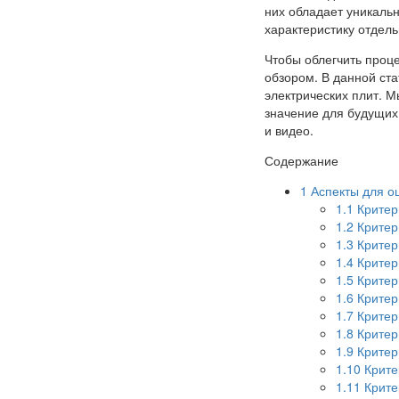
них обладает уникаль
характеристику отдел
Чтобы облегчить проц
обзором. В данной ста
электрических плит. 
значение для будущих
и видео.
Содержание
1
Аспекты для о
1.1
Критер
1.2
Критер
1.3
Критер
1.4
Критер
1.5
Критер
1.6
Критер
1.7
Критер
1.8
Критер
1.9
Критер
1.10
Крите
1.11
Крите