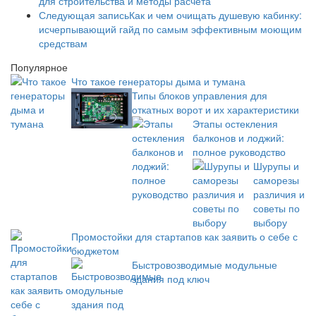
для строительства и методы расчета
Следующая запись
Как и чем очищать душевую кабинку:
исчерпывающий гайд по самым эффективным моющим
средствам
Популярное
Что такое генераторы дыма и тумана
Типы блоков управления для
откатных ворот и их характеристики
Этапы остекления
балконов и лоджий:
полное руководство
Шурупы и
саморезы
различия и
советы по
выбору
Промостойки для стартапов как заявить о себе с
бюджетом
Быстровозводимые модульные
здания под ключ