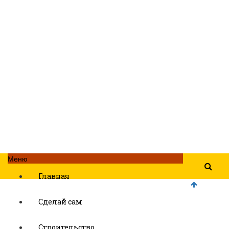
Меню
Главная
Сделай сам
Строительство