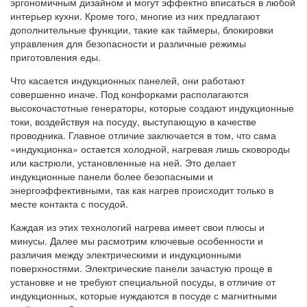
эргономичным дизайном и могут эффектно вписаться в любой
интерьер кухни. Кроме того, многие из них предлагают
дополнительные функции, такие как таймеры, блокировки
управления для безопасности и различные режимы
приготовления еды.
Что касается индукционных панелей, они работают
совершенно иначе. Под конфорками располагаются
высокочастотные генераторы, которые создают индукционные
токи, воздействуя на посуду, выступающую в качестве
проводника. Главное отличие заключается в том, что сама
«индукционка» остается холодной, нагревая лишь сковороды
или кастрюли, установленные на ней. Это делает
индукционные панели более безопасными и
энергоэффективными, так как нагрев происходит только в
месте контакта с посудой.
Каждая из этих технологий нагрева имеет свои плюсы и
минусы. Далее мы расмотрим ключевые особенности и
различия между электрическими и индукционными
поверхностями. Электрические панели зачастую проще в
установке и не требуют специальной посуды, в отличие от
индукционных, которые нуждаются в посуде с магнитными