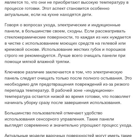
является то, что они не приобретают высокую температуру в
процессе готовки. Этот аспект становится особенно
актуальным, если на кухне находятся дети.
Говоря о вопросах ухода, электрические и индукционные
панели, в большинстве своем, сходны. Если рассматривать
стеклокерамические поверхности, то каждая из них нуждается
в чистке с использованием моющих средств на гелевой или
кремовой основе. Использование жестких губок и порошков
строго не рекомендуется. Лучше всего очищать панели при
помощи мягкой влажной тряпки.
Ключевое различие заключается в том, что электрическую
панель следует очищать только после полного остывания. Это
необходимо для предотвращения повреждений из-за резкого
перепада температур. В рабочей зоне «индукционки»
температура остается низкой во время готовки, что позволяет
начинать уборку сразу после завершения использования.
Большинство пользователей отмечают удобство
использования сенсорного управления. Такие панели
выглядят современно и значительно упрощают процесс ухода.
Актуальные модели варочных поверхностей могут иметь такие