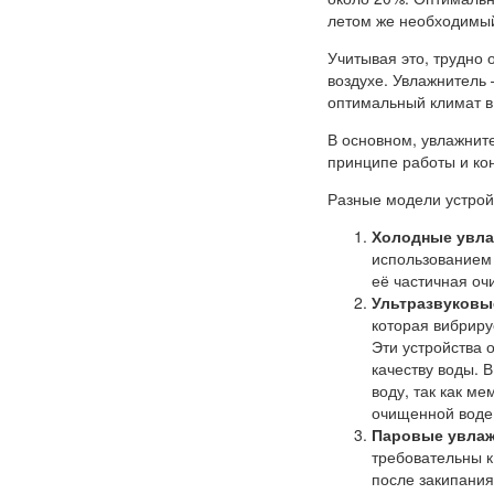
летом же необходимый
Учитывая это, трудно 
воздухе. Увлажнитель
оптимальный климат в
В основном, увлажните
принципе работы и кон
Разные модели устрой
Холодные увл
использованием 
её частичная оч
Ультразвуковы
которая вибриру
Эти устройства 
качеству воды. 
воду, так как м
очищенной воде
Паровые увла
требовательны к
после закипания