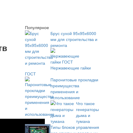
Популярное
Брус сухой 95х95х6000
мм для строительства и
тв
ремонта
Нержавеющие гайки
ГОСТ
Паронитовые прокладки
преимущества
применения и
использование
Что такое
генераторы
дыма и
тумана
Типы блоков управления