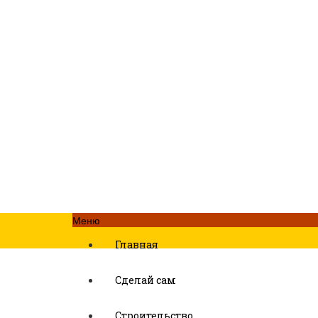
Меню
Главная
Сделай сам
Строительство