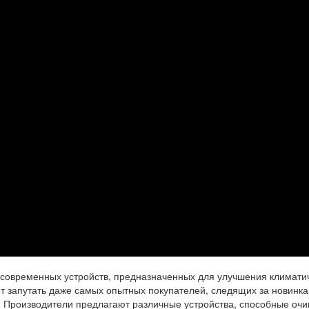
современных устройств, предназначенных для улучшения климати
ет запутать даже самых опытных покупателей, следящих за новинка
. Производители предлагают различные устройства, способные оч