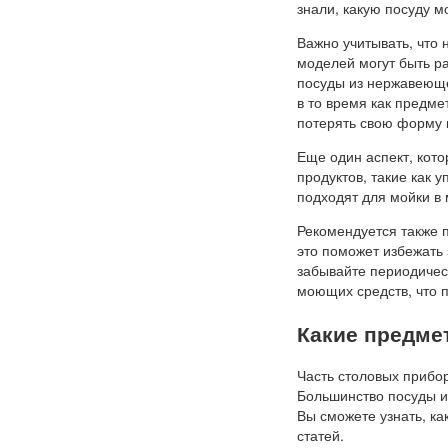
знали, какую посуду м
Важно учитывать, что
моделей могут быть р
посуды из нержавеюще
в то время как предм
потерять свою форму 
Еще один аспект, кото
продуктов, такие как 
подходят для мойки в
Рекомендуется также п
это поможет избежать
забывайте периодичес
моющих средств, что п
Какие предме
Часть столовых прибо
Большинство посуды и
Вы сможете узнать, ка
статей.