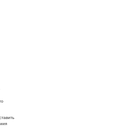
о
то
ставить
имия