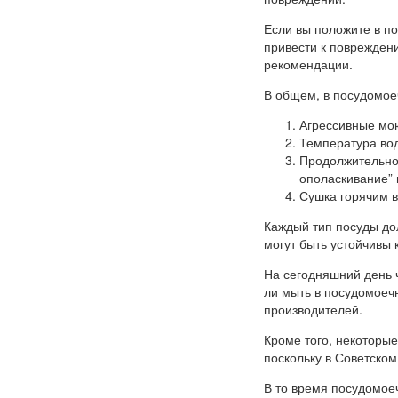
Если вы положите в п
привести к поврежден
рекомендации.
В общем, в посудомое
Агрессивные мо
Температура вод
Продолжительное
ополаскивание” 
Сушка горячим в
Каждый тип посуды до
могут быть устойчивы 
На сегодняшний день 
ли мыть в посудомоеч
производителей.
Кроме того, некоторы
поскольку в Советском
В то время посудомое