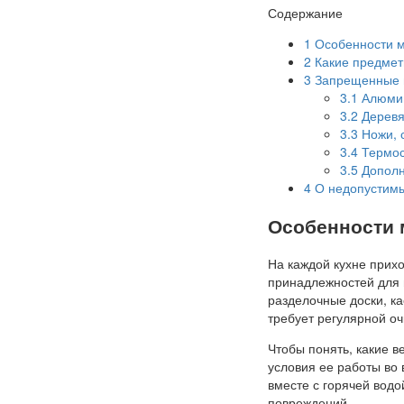
Содержание
1
Особенности м
2
Какие предмет
3
Запрещенные 
3.1
Алюмин
3.2
Деревя
3.3
Ножи, с
3.4
Термос
3.5
Дополн
4
О недопустимы
Особенности 
На каждой кухне прихо
принадлежностей для п
разделочные доски, ка
требует регулярной оч
Чтобы понять, какие 
условия ее работы во
вместе с горячей водо
повреждений.