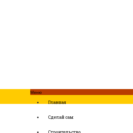
Меню
Главная
Сделай сам
Строительство