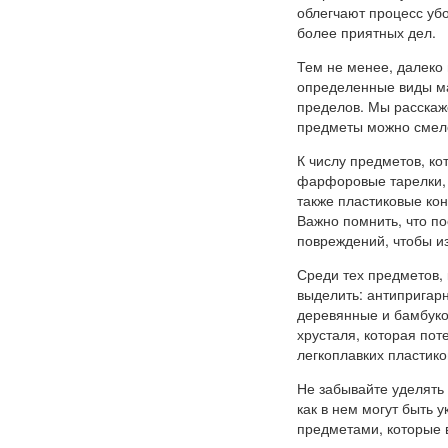
облегчают процесс уб
более приятных дел.
Тем не менее, далеко
определенные виды ма
пределов. Мы расскаж
предметы можно смело
К числу предметов, к
фарфоровые тарелки, 
также пластиковые ко
Важно помнить, что по
повреждений, чтобы и
Среди тех предметов,
выделить: антипригарн
деревянные и бамбуков
хрусталя, которая пот
легкоплавких пластико
Не забывайте уделять
как в нем могут быть 
предметами, которые 