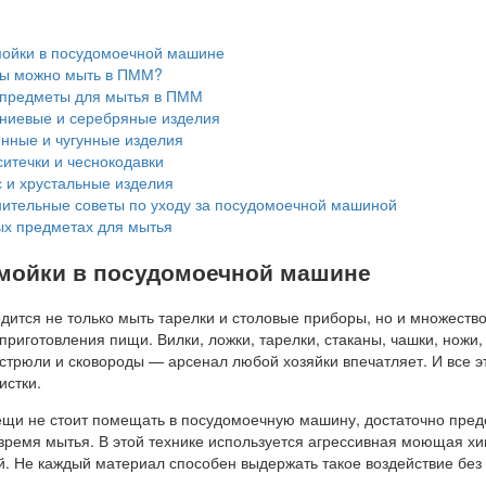
ойки в посудомоечной машине
ы можно мыть в ПММ?
предметы для мытья в ПММ
иевые и серебряные изделия
нные и чугунные изделия
итечки и чеснокодавки
 и хрустальные изделия
ительные советы по уходу за посудомоечной машиной
х предметах для мытья
мойки в посудомоечной машине
дится не только мыть тарелки и столовые приборы, но и множеств
риготовления пищи. Вилки, ложки, тарелки, стаканы, чашки, ножи,
стрюли и сковороды — арсенал любой хозяйки впечатляет. И все э
истки.
вещи не стоит помещать в посудомоечную машину, достаточно пред
 время мытья. В этой технике используется агрессивная моющая х
й. Не каждый материал способен выдержать такое воздействие без