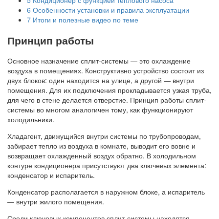
6
Особенности установки и правила эксплуатации
7
Итоги и полезные видео по теме
Принцип работы
Основное назначение сплит-системы — это охлаждение
воздуха в помещениях. Конструктивно устройство состоит из
двух блоков: один находится на улице, а другой — внутри
помещения. Для их подключения прокладывается узкая труба,
для чего в стене делается отверстие. Принцип работы сплит-
системы во многом аналогичен тому, как функционируют
холодильники.
Хладагент, движущийся внутри системы по трубопроводам,
забирает тепло из воздуха в комнате, выводит его вовне и
возвращает охлажденный воздух обратно. В холодильном
контуре кондиционера присутствуют два ключевых элемента:
конденсатор и испаритель.
Конденсатор располагается в наружном блоке, а испаритель
— внутри жилого помещения.
Среди ключевых компонентов сплит-системы находятся