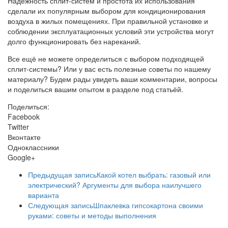
Надёжность сплит-систем и простота их использования
сделали их популярным выбором для кондиционирования
воздуха в жилых помещениях. При правильной установке и
соблюдении эксплуатационных условий эти устройства могут
долго функционировать без нареканий.
Все ещё не можете определиться с выбором подходящей
сплит-системы? Или у вас есть полезные советы по нашему
материалу? Будем рады увидеть ваши комментарии, вопросы
и поделиться вашим опытом в разделе под статьёй.
Поделиться:
Facebook
Twitter
Вконтакте
Одноклассники
Google+
Предыдущая запись
Какой котел выбрать: газовый или
электрический? Аргументы для выбора наилучшего
варианта
Следующая запись
Шпаклевка гипсокартона своими
руками: советы и методы выполнения