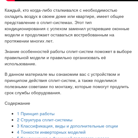
Каждый, кто когда-либо сталкивался с необходимостью
охладить воздух в своем доме или квартире, имеет общее
представление о сплит-системах. Этот тип
кондиционирования с успехом заменил устаревшие оконные
модели и продолжает оставаться востребованным на
протяжении многих лет.
Знание особенностей работы сплит-систем поможет в выборе
правильной модели и правильно организовать её
использование.
В данном материале мы ознакомим вас с устройством и
принципом действия сплит-систем, а также поделимся
полезными советами по монтажу, которые помогут продлить
срок службы оборудования.
Содержание
1
Принцип работы
2
Структура сплит-системы
3
Классификация, виды и дополнительные опции
4
Тонкости инверторных моделей
5
Кондиционер с функцией теплового насоса