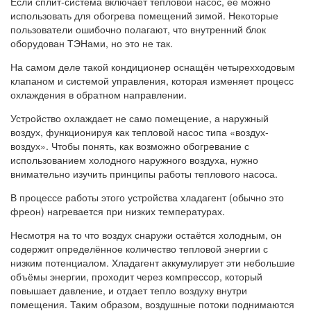
Если сплит-система включает тепловой насос, её можно
использовать для обогрева помещений зимой. Некоторые
пользователи ошибочно полагают, что внутренний блок
оборудован ТЭНами, но это не так.
На самом деле такой кондиционер оснащён четырехходовым
клапаном и системой управления, которая изменяет процесс
охлаждения в обратном направлении.
Устройство охлаждает не само помещение, а наружный
воздух, функционируя как тепловой насос типа «воздух-
воздух». Чтобы понять, как возможно обогревание с
использованием холодного наружного воздуха, нужно
внимательно изучить принципы работы теплового насоса.
В процессе работы этого устройства хладагент (обычно это
фреон) нагревается при низких температурах.
Несмотря на то что воздух снаружи остаётся холодным, он
содержит определённое количество тепловой энергии с
низким потенциалом. Хладагент аккумулирует эти небольшие
объёмы энергии, проходит через компрессор, который
повышает давление, и отдает тепло воздуху внутри
помещения. Таким образом, воздушные потоки поднимаются