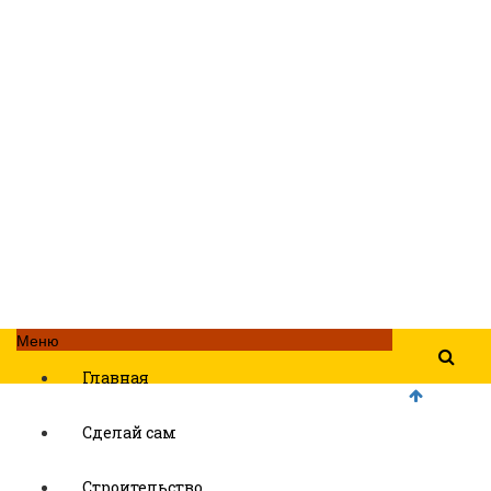
Меню
Главная
Сделай сам
Строительство