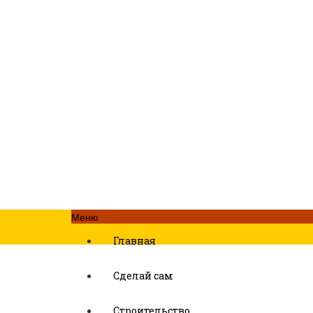
Меню
Главная
Сделай сам
Строительство