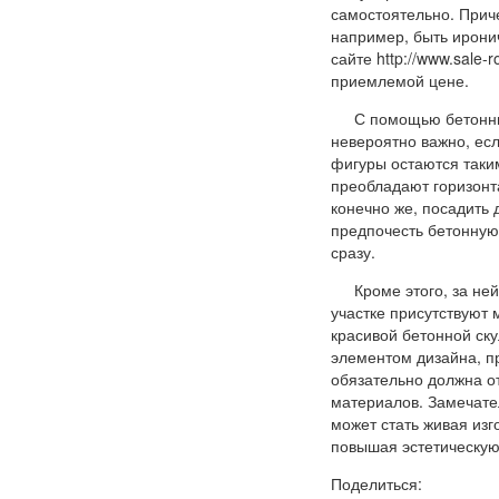
самостоятельно. Прич
например, быть иронич
сайте http://www.sale-r
приемлемой цене.
С помощью бетонных
невероятно важно, есл
фигуры остаются таки
преобладают горизонт
конечно же, посадить 
предпочесть бетонную
сразу.
Кроме этого, за не
участке присутствуют
красивой бетонной ску
элементом дизайна, пр
обязательно должна о
материалов. Замечате
может стать живая изг
повышая эстетическую
Поделиться: