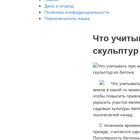
Дача и огород
Политика конфиденциальности
Переключатель языка
Что учиты
скульптур
земли в какой-то мом
чтобы повысить привл
украсить участок явля
садовые культуры явл
тысячелетий назад.
С течением времен
прежде, считается од
Популярность бетонны