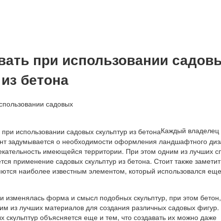
вать при использовании садов
 из бетона
Каждый владелец 
ент задумывается о необходимости оформления ландшафтного диз
екательность имеющейся территории. При этом одним из лучших с
ется применение садовых скульптур из бетона. Стоит также заметит
яются наиболее известным элементом, который использовался еще
и изменялась форма и смысл подобных скульптур, при этом бетон, 
ним из лучших материалов для создания различных садовых фигур.
х скульптур объясняется еще и тем, что создавать их можно даже