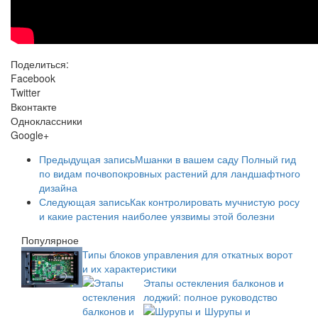
Поделиться:
Facebook
Twitter
Вконтакте
Одноклассники
Google+
Предыдущая запись
Мшанки в вашем саду Полный гид
по видам почвопокровных растений для ландшафтного
дизайна
Следующая запись
Как контролировать мучнистую росу
и какие растения наиболее уязвимы этой болезни
Популярное
Типы блоков управления для откатных ворот
и их характеристики
Этапы остекления балконов и
лоджий: полное руководство
Шурупы и