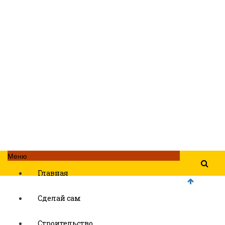
Меню
Главная
Сделай сам
Строительство