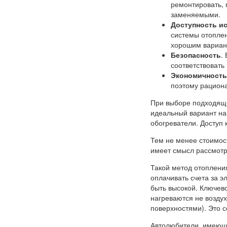
ремонтировать, 
заменяемыми.
Доступность ис
системы отоплен
хорошим вариан
Безопасность
.
соответствовать
Экономичность
поэтому рациона
При выборе подходяще
идеальный вариант на
обогреватели. Доступ 
Тем не менее стоимос
имеет смысл рассмотр
Такой метод отоплени
оплачивать счета за э
быть высокой. Ключев
нагреваются не воздух
поверхностями). Это с
Автолюбители, имеющи