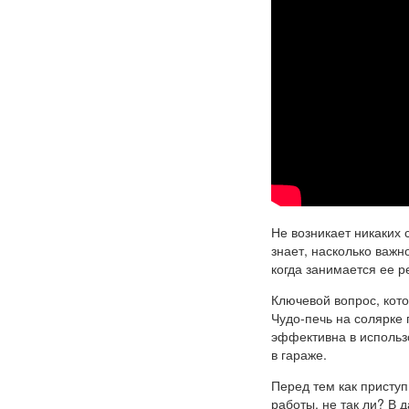
Не возникает никаких 
знает, насколько важн
когда занимается ее 
Ключевой вопрос, кот
Чудо-печь на солярке 
эффективна в использ
в гараже.
Перед тем как приступ
работы, не так ли? В