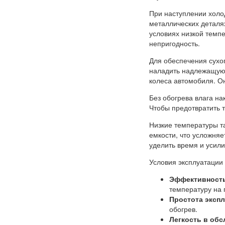
При наступлении холо
металлических деталя
условиях низкой темп
непригодность.
Для обеспечения сухог
наладить надлежащую 
колеса автомобиля. Он
Без обогрева влага на
Чтобы предотвратить 
Низкие температуры т
емкости, что усложняе
уделить время и усили
Условия эксплуатации
Эффективност
температуру на 
Простота эксп
обогрев.
Легкость в об