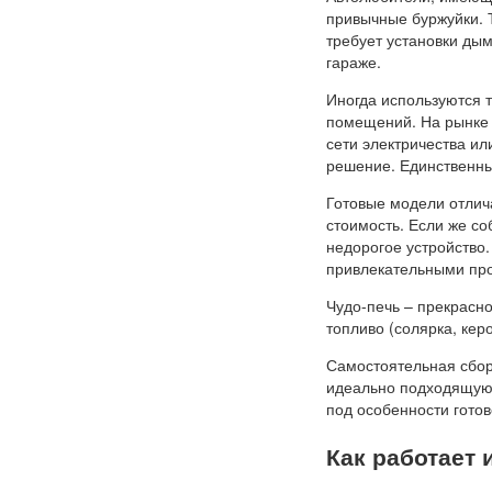
привычные буржуйки. 
требует установки дым
гараже.
Иногда используются 
помещений. На рынке 
сети электричества и
решение. Единственны
Готовые модели отлич
стоимость. Если же со
недорогое устройство.
привлекательными пр
Чудо-печь – прекрасн
топливо (солярка, кер
Самостоятельная сбор
идеально подходящую 
под особенности готов
Как работает 