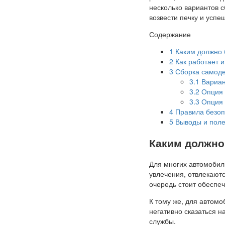
несколько вариантов 
возвести печку и успе
Содержание
1
Каким должно 
2
Как работает и
3
Сборка самоде
3.1
Вариант
3.2
Опция 2
3.3
Опция 
4
Правила безоп
5
Выводы и поле
Каким должно
Для многих автомобили
увлечения, отвлекают
очередь стоит обеспеч
К тому же, для автомо
негативно сказаться н
службы.