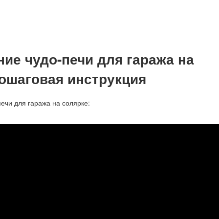
ние чудо-печи для гаража на
пошаговая инструкция