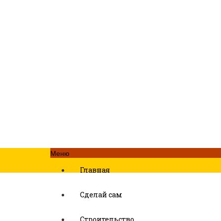
Меню
Главная
Сделай сам
Строительство