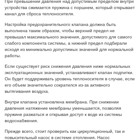
При превышении давления над допустимым пределом внутри
устройства сжимается пружина с поршнем, который открывает
канал для сброса теплоносителя.
Настройка предохранительного клапана должна быть
выполнена таким образом, чтобы верхний предел не
превышал максимального значения, допустимого для самого
слабого компонента системы, а нижний предел подбирали
исходя из минимально допустимых значений для нормальной
работы.
Если существует риск снижения давления ниже нормальных
эксплуатационных значений, устанавливают клапан подпитки.
Он будет поддерживать уровень теплоносителя в случае, если
его объем значительно сократился из-за активного
вытягивания воздуха.
Внутри клапана установлена мембрана. При снижении
давления натяжение мембраны уменьшается, позволяя
пружине разжаться и открывая доступ к воде из системы
водоснабжения.
Прежде всего, стоит проверить как циркуляционный, так и
повысительный насос в системе отопления. Насос