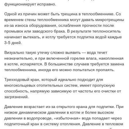
функциониирует исправно.
Одной из причин может быть трещина в теплообменнике. Со
временем стены теплообменника могут давать микротрещины
из-за износа оборудования, ослабления прочности после
промывок или заводского брака. В результате теплоноситель
начинает вытекать, и котлу требуется подпитка водой каждые
3-5 дней.
Визуально такую утечку сложно выявить — вода течет
незначительно, и при включенной горелке влага, накопленная
в котле, испаряется. В большинстве случаев требуется замена
теплообменника, иногда его можно попытаться пропаять.
Трехходовый кран, который идеально подходит для
многокольцевых отопительных систем, имеет пропускную
способность, напрямую зависимую от частоты его очистки от
загрязнений.
Давление возрастает из-за открытого крана для подпитки. При
низком динамическом давлении в котле и более высоком
давлении в водопроводе, «избыточная» вода попадает через
подпиточный кран в систему отопления. Давление в тепловом