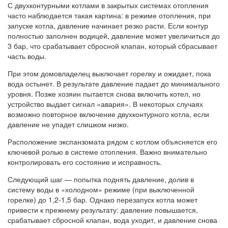
С двухконтурными котлами в закрытых системах отопления
часто наблюдается такая картина: в режиме отопления, при
запуске котла, давление начинает резко расти. Если контур
полностью заполнен водицей, давление может увеличиться до
3 бар, что срабатывает сбросной клапан, который сбрасывает
часть воды.
При этом домовладелец выключает горелку и ожидает, пока
вода остынет. В результате давление падает до минимального
уровня. Позже хозяин пытается снова включить котел, но
устройство выдает сигнал «авария». В некоторых случаях
возможно повторное включение двухконтурного котла, если
давление не упадет слишком низко.
Расположение экспанзомата рядом с котлом объясняется его
ключевой ролью в системе отопления. Важно внимательно
контролировать его состояние и исправность.
Следующий шаг — попытка поднять давление, долив в
систему воды в «холодном» режиме (при выключенной
горелке) до 1,2-1,5 бар. Однако перезапуск котла может
привести к прежнему результату: давление повышается,
срабатывает сбросной клапан, вода уходит, и давление снова