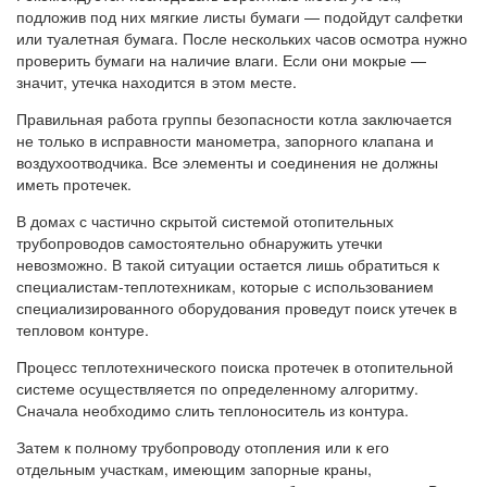
подложив под них мягкие листы бумаги — подойдут салфетки
или туалетная бумага. После нескольких часов осмотра нужно
проверить бумаги на наличие влаги. Если они мокрые —
значит, утечка находится в этом месте.
Правильная работа группы безопасности котла заключается
не только в исправности манометра, запорного клапана и
воздухоотводчика. Все элементы и соединения не должны
иметь протечек.
В домах с частично скрытой системой отопительных
трубопроводов самостоятельно обнаружить утечки
невозможно. В такой ситуации остается лишь обратиться к
специалистам-теплотехникам, которые с использованием
специализированного оборудования проведут поиск утечек в
тепловом контуре.
Процесс теплотехнического поиска протечек в отопительной
системе осуществляется по определенному алгоритму.
Сначала необходимо слить теплоноситель из контура.
Затем к полному трубопроводу отопления или к его
отдельным участкам, имеющим запорные краны,