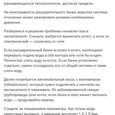
расширяющегося теплоносителя, достигая предела.
На неисправность расширительного бачка закрытая система
отопления может реагировать резкими колебаниями
давления.
Разберемся в решении проблемы нехватки газа в
экспанзомате. Сначала требуется выключить котел, а если он
электрический — отключить от сети.
Если расширительный бачок встроен в котел, необходимо
перекрыть подачу воды в оба контура или хотя бы в один.
Полностью слить воду из котла. Если бачок установлен
отдельно, нужно отсоединить его от общей системы и также
слить воду.
Далее потребуется автомобильный насос с манометром
(обязательно), который нужно подключить к ниппелю на
экспанзомате и накачивать. Из заблокированной секции
трубопровода (или котла, если бачок в нем) начнет вытекать
вода — продолжайте накачку.
Следите за показаниями манометра. Как только вода
перестанет вытекать, а давление достигнет 1,2-1,5 бар,