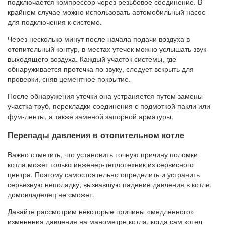
подключается компрессор через резьбовое соединение. В
крайнем случае можно использовать автомобильный насос
для подключения к системе.
Через несколько минут после начала подачи воздуха в
отопительный контур, в местах утечек можно услышать звук
выходящего воздуха. Каждый участок системы, где
обнаруживается протечка по звуку, следует вскрыть для
проверки, сняв цементное покрытие.
После обнаружения утечки она устраняется путем замены
участка труб, перекладки соединения с подмоткой пакли или
фум-ленты, а также заменой запорной арматуры.
Перепады давления в отопительном котле
Важно отметить, что установить точную причину поломки
котла может только инженер-теплотехник из сервисного
центра. Поэтому самостоятельно определить и устранить
серьезную неполадку, вызвавшую падение давления в котле,
домовладелец не сможет.
Давайте рассмотрим некоторые причины «медленного»
изменения давления на манометре котла, когда сам котел