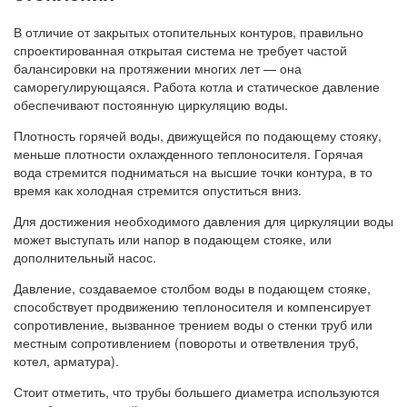
В отличие от закрытых отопительных контуров, правильно
спроектированная открытая система не требует частой
балансировки на протяжении многих лет — она
саморегулирующаяся. Работа котла и статическое давление
обеспечивают постоянную циркуляцию воды.
Плотность горячей воды, движущейся по подающему стояку,
меньше плотности охлажденного теплоносителя. Горячая
вода стремится подниматься на высшие точки контура, в то
время как холодная стремится опуститься вниз.
Для достижения необходимого давления для циркуляции воды
может выступать или напор в подающем стояке, или
дополнительный насос.
Давление, создаваемое столбом воды в подающем стояке,
способствует продвижению теплоносителя и компенсирует
сопротивление, вызванное трением воды о стенки труб или
местным сопротивлением (повороты и ответвления труб,
котел, арматура).
Стоит отметить, что трубы большего диаметра используются