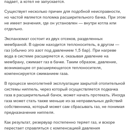
падает, а котел не запускается.
Существует несколько причин для подобной неисправности,
но частой является поломка расширительного бачка. При этом
не имеет значения, где он установлен — внутри котла или
отдельно.
Экспанзомат состоит из двух отсеков, разделенных
мембраной. В одном находится теплоноситель, в другом —
газ (обычно это азот под давлением 1,5 бар). При нагреве
вода в системе расширяется и, оказывая давление на
мембрану, сжимает газ в бачке. Таким образом, давление,
возникающее от расширяющегося теплоносителя,
компенсируется сжиманием газа.
В процессе многолетней эксплуатации закрытой отопительной
системы ниппель, через который осуществляется подкачка
газа в расширительный бачок, может начать протекать. Иногда
газа может стать также меньше из-за неправильных действий
собственника, который может сам сбрасывать газ, не понимая
предназначение ниппеля.
Как результат, резервуар постепенно теряет газ, и вскоре
перестает справляться с компенсацией давления