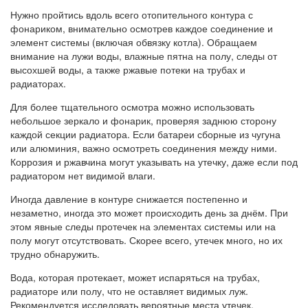
Нужно пройтись вдоль всего отопительного контура с
фонариком, внимательно осмотрев каждое соединение и
элемент системы (включая обвязку котла). Обращаем
внимание на лужи воды, влажные пятна на полу, следы от
высохшей воды, а также ржавые потеки на трубах и
радиаторах.
Для более тщательного осмотра можно использовать
небольшое зеркало и фонарик, проверяя заднюю сторону
каждой секции радиатора. Если батареи сборные из чугуна
или алюминия, важно осмотреть соединения между ними.
Коррозия и ржавчина могут указывать на утечку, даже если под
радиатором нет видимой влаги.
Иногда давление в контуре снижается постепенно и
незаметно, иногда это может происходить день за днём. При
этом явные следы протечек на элементах системы или на
полу могут отсутствовать. Скорее всего, утечек много, но их
трудно обнаружить.
Вода, которая протекает, может испаряться на трубах,
радиаторе или полу, что не оставляет видимых луж.
Рекомендуется исследовать вероятные места утечек,