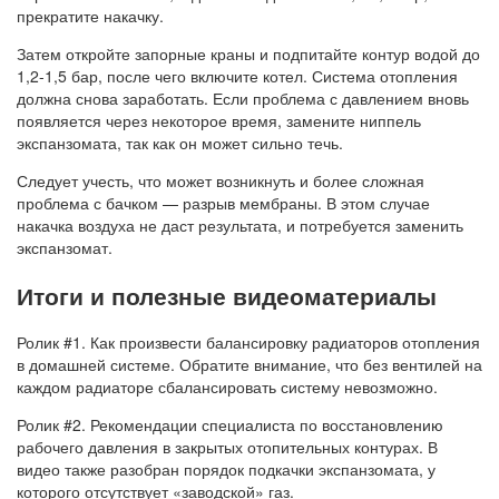
прекратите накачку.
Затем откройте запорные краны и подпитайте контур водой до
1,2-1,5 бар, после чего включите котел. Система отопления
должна снова заработать. Если проблема с давлением вновь
появляется через некоторое время, замените ниппель
экспанзомата, так как он может сильно течь.
Следует учесть, что может возникнуть и более сложная
проблема с бачком — разрыв мембраны. В этом случае
накачка воздуха не даст результата, и потребуется заменить
экспанзомат.
Итоги и полезные видеоматериалы
Ролик #1. Как произвести балансировку радиаторов отопления
в домашней системе. Обратите внимание, что без вентилей на
каждом радиаторе сбалансировать систему невозможно.
Ролик #2. Рекомендации специалиста по восстановлению
рабочего давления в закрытых отопительных контурах. В
видео также разобран порядок подкачки экспанзомата, у
которого отсутствует «заводской» газ.