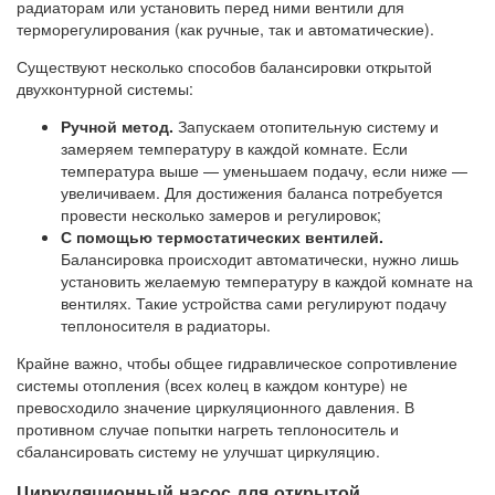
радиаторам или установить перед ними вентили для
терморегулирования (как ручные, так и автоматические).
Существуют несколько способов балансировки открытой
двухконтурной системы:
Ручной метод.
Запускаем отопительную систему и
замеряем температуру в каждой комнате. Если
температура выше — уменьшаем подачу, если ниже —
увеличиваем. Для достижения баланса потребуется
провести несколько замеров и регулировок;
С помощью термостатических вентилей.
Балансировка происходит автоматически, нужно лишь
установить желаемую температуру в каждой комнате на
вентилях. Такие устройства сами регулируют подачу
теплоносителя в радиаторы.
Крайне важно, чтобы общее гидравлическое сопротивление
системы отопления (всех колец в каждом контуре) не
превосходило значение циркуляционного давления. В
противном случае попытки нагреть теплоноситель и
сбалансировать систему не улучшат циркуляцию.
Циркуляционный насос для открытой