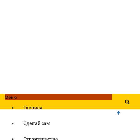
Меню
Главная
Сделай сам
Строительство