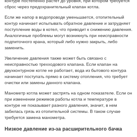
контуре постепенно растет до уровня, при котором требуется
сброс через предохранительный клапан котла.
Если же напор в водопроводе уменьшается, отопительный
контур начинает испытывать обратное давление и затрудняет
поступление воды в котел, что приводит к снижению давления.
Аналогичные проблемы могут возникнуть при неисправности
подпиточного крана, который либо нужно закрыть, либо
заменить.
Увеличение давления также может быть связано с
неисправностью трехходового клапана. Если клапан на
двухконтурном котле не работает, вода из бытового контура
начинает поступать прямо в систему отопления, что требует
очистки или замены данного клапана.
Манометр котла может застрять на одном показателе. Если он
при изменении режимов работы котла и температуре в
контуре не показывает разного давления, значит, в нем
забилась грязь из отопительной системы. В таком случае
требуется замена манометра.
Низкое давление из-за расширительного бачка