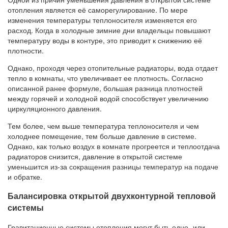
отопления является её саморегулирование. По мере
изменения температуры теплоносителя изменяется его
расход. Когда в холодные зимние дни владельцы повышают
температуру воды в контуре, это приводит к снижению её
плотности.
Однако, проходя через отопительные радиаторы, вода отдает
тепло в комнаты, что увеличивает ее плотность. Согласно
описанной ранее формуле, большая разница плотностей
между горячей и холодной водой способствует увеличению
циркуляционного давления.
Тем более, чем выше температура теплоносителя и чем
холоднее помещение, тем больше давление в системе.
Однако, как только воздух в комнате прогреется и теплоотдача
радиаторов снизится, давление в открытой системе
уменьшится из-за сокращения разницы температур на подаче
и обратке.
Балансировка открытой двухконтурной тепловой
системы
Гравитационные системы отопления могут быть одно- или