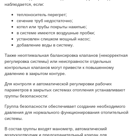
наблюдается, если:
теплоноситель перегрет;
сечение труб недостаточно;
котел или трубы покрыты накипью;
в системе имеются воздушные пробки;
установлен слишком мощный насос;
добавление воды в систему.
Также неоптимальная балансировка клапанов (некорректная
регулировка системы) или неисправности отдельных
контрольных клапанов могут привести к повышенному
давлению в закрытом контуре.
Для контроля и автоматической регулировки рабочих
параметров в закрытых системах отопления устанавливают
группы безопасности:
Группа безопасности обеспечивает создание необходимого
давления для нормального функционирования отопительной
системы.
В состав группы входят манометр, автоматический
воздухоотводчик и предохранительный клапан для