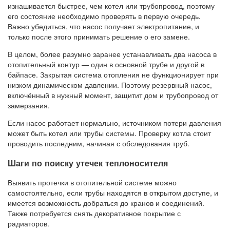
изнашивается быстрее, чем котел или трубопровод, поэтому
его состояние необходимо проверять в первую очередь.
Важно убедиться, что насос получает электропитание, и
только после этого принимать решение о его замене.
В целом, более разумно заранее устанавливать два насоса в
отопительный контур — один в основной трубе и другой в
байпасе. Закрытая система отопления не функционирует при
низком динамическом давлении. Поэтому резервный насос,
включённый в нужный момент, защитит дом и трубопровод от
замерзания.
Если насос работает нормально, источником потери давления
может быть котел или трубы системы. Проверку котла стоит
проводить последним, начиная с обследования труб.
Шаги по поиску утечек теплоносителя
Выявить протечки в отопительной системе можно
самостоятельно, если трубы находятся в открытом доступе, и
имеется возможность добраться до кранов и соединений.
Также потребуется снять декоративное покрытие с
радиаторов.