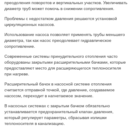
преодоления поворотов и вертикальных участков. Увеличивать
диаметр труб может помочь в снижении сопротивления.
Проблемы с недостатком давления решаются установкой
циркуляционных насосов.
Использование насоса позволяет применять трубы меньшего
диаметра, так как насос преодолевает гидравлическое
сопротивление.
Современные системы принудительного отопления часто
оборудованы закрытыми расширительными бачками, которые
предоставляют место для расширяющегося теплоносителя
при нагреве.
Расширительный бачок в насосной системе отопления
считается отправной точкой, где давление, создаваемое
насосом, переходит в нагнетаемое значение.
В насосных системах с закрытым бачком обязательно
устанавливается предохранительный клапан давления,
который регулирует параметры, сбрасывая излишки
теплоносителя в канализацию.