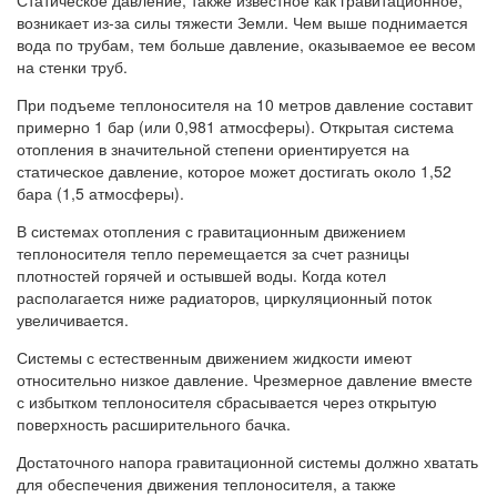
Статическое давление, также известное как гравитационное,
возникает из-за силы тяжести Земли. Чем выше поднимается
вода по трубам, тем больше давление, оказываемое ее весом
на стенки труб.
При подъеме теплоносителя на 10 метров давление составит
примерно 1 бар (или 0,981 атмосферы). Открытая система
отопления в значительной степени ориентируется на
статическое давление, которое может достигать около 1,52
бара (1,5 атмосферы).
В системах отопления с гравитационным движением
теплоносителя тепло перемещается за счет разницы
плотностей горячей и остывшей воды. Когда котел
располагается ниже радиаторов, циркуляционный поток
увеличивается.
Системы с естественным движением жидкости имеют
относительно низкое давление. Чрезмерное давление вместе
с избытком теплоносителя сбрасывается через открытую
поверхность расширительного бачка.
Достаточного напора гравитационной системы должно хватать
для обеспечения движения теплоносителя, а также