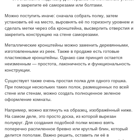
и закрепите её саморезами или болтами.
Можно поступить иначе: сначала собрать полку, затем
установить её на место, выровнять её по горизонту уровнем и
сделать метки через оба кронштейна, высверлить отверстия и
закрепить конструкцию на стене саморезами.
Металлические кронштейны можно заменить деревянными,
изготовленными из реек. Также в продаже есть готовые
пластиковые кронштейны. Однако сам принцип остается
неизменным — простота, лаконичность и функциональность
конструкции.
Существует также очень простая полка для одного горшка.
При помощи нескольких таких полок, размещенных по всей
стене или стенам, можно создать полноценное зеленое
оформление комнаты.
Например, можно взглянуть на образец, изображённый ниже.
На самом деле, это просто доска, из которой вырезан
полукруг. Для создания подобной полки можно взять
поперечно распиленное бревно или круглый блин, который
делится пополам. Важно решить, оставить ли её в