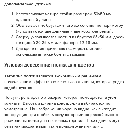
дополнительно удобным.
Изготавливают четыре стойки размером 50х50 мм
одинаковой длины.
Обвязывают их брусками того же сечения по периметру
(используются две длинные и две короткие рейки).
Сверху укладывается настил из брусков 25х50 мм, досок
толщиной 20-25 мм или фанеры 12-16 мм.
Для крепления применяют саморезы, можно
использовать также болты с гайками.
Угловая деревянная полка для цветов
Такой тип полок является экономичным решением,
позволяющим эффективно использовать ниши, которые редко
задействуются.
По сути, речь идет о этажерке, которая помещается в угол
комнаты. Высота и ширина конструкции выбираются по
усмотрению. На изображении хорошо видно, как выглядит
конструкция: три стойки, между которыми на разной высоте
размещены полки для цветочных горшков. Последние могут
быть как квадратными, так и прямоугольными или с