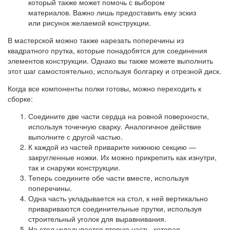
который также может помочь с выбором
материалов. Важно лишь предоставить ему эскиз
или рисунок желаемой конструкции.
В мастерской можно также нарезать поперечины из
квадратного прутка, которые понадобятся для соединения
элементов конструкции. Однако вы также можете выполнить
этот шаг самостоятельно, используя болгарку и отрезной диск.
Когда все компоненты полки готовы, можно переходить к
сборке:
Соедините две части сердца на ровной поверхности,
используя точечную сварку. Аналогичное действие
выполните с другой частью.
К каждой из частей приварите нижнюю секцию —
закругленные ножки. Их можно прикрепить как изнутри,
так и снаружи конструкции.
Теперь соедините обе части вместе, используя
поперечины.
Одна часть укладывается на стол, к ней вертикально
привариваются соединительные прутки, используя
строительный уголок для выравнивания.
На стол укладывается вторую часть, которая