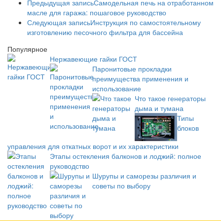
Предыдущая запись
Самодельная печь на отработанном
масле для гаража: пошаговое руководство
Следующая запись
Инструкция по самостоятельному
изготовлению песочного фильтра для бассейна
Популярное
Нержавеющие гайки ГОСТ
Паронитовые прокладки
преимущества применения и
использование
Что такое генераторы
дыма и тумана
Типы
блоков
управления для откатных ворот и их характеристики
Этапы остекления балконов и лоджий: полное
руководство
Шурупы и саморезы различия и
советы по выбору