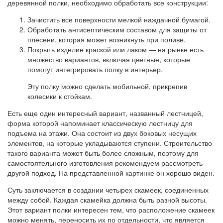
деревянной полки, необходимо обработать все конструкции:
Зачистить все поверхности мелкой наждачной бумагой.
Обработать антисептическим составом для защиты от
плесени, которая может возникнуть при поливе.
Покрыть изделие краской или лаком — на рынке есть
множество вариантов, включая цветные, которые
помогут интегрировать полку в интерьер.
Эту полку можно сделать мобильной, прикрепив
колесики к стойкам.
Есть еще один интересный вариант, названный лестницей,
форма которой напоминает классическую лестницу для
подъема на этажи. Она состоит из двух боковых несущих
элементов, на которые укладываются ступени. Строительство
такого варианта может быть более сложным, поэтому для
самостоятельного изготовления рекомендуем рассмотреть
другой подход. На представленной картинке он хорошо виден.
Суть заключается в создании четырех скамеек, соединенных
между собой. Каждая скамейка должна быть разной высоты.
Этот вариант полки интересен тем, что расположение скамеек
можно менять, переносить их по отдельности, что является