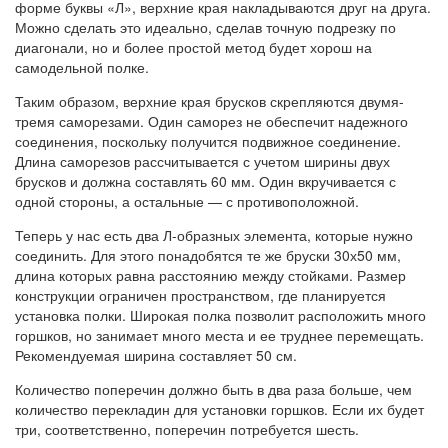
форме буквы «Л», верхние края накладываются друг на друга.
Можно сделать это идеально, сделав точную подрезку по
диагонали, но и более простой метод будет хорош на
самодельной полке.
Таким образом, верхние края брусков скрепляются двумя-
тремя саморезами. Один саморез не обеспечит надежного
соединения, поскольку получится подвижное соединение.
Длина саморезов рассчитывается с учетом ширины двух
брусков и должна составлять 60 мм. Один вкручивается с
одной стороны, а остальные — с противоположной.
Теперь у нас есть два Л-образных элемента, которые нужно
соединить. Для этого понадобятся те же бруски 30х50 мм,
длина которых равна расстоянию между стойками. Размер
конструкции ограничен пространством, где планируется
установка полки. Широкая полка позволит расположить много
горшков, но занимает много места и ее труднее перемещать.
Рекомендуемая ширина составляет 50 см.
Количество поперечин должно быть в два раза больше, чем
количество перекладин для установки горшков. Если их будет
три, соответственно, поперечин потребуется шесть.