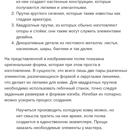
из нее создают настенные конструкции, которые
получаются легкими и элегантными.
Прутки круглого сечения, которые также известны как
гладкая арматура.
Квадратные прутки, из которых обычно изготовляют
опоры и стойки; они также могут служить элементами
дизайна.
Декоративные детали из листового металла: листья,
насекомые, шары, бантики и так далее.
На представленной в изображении полке показана
оригинальная форма, которая при этом проста в
изготовлении. В сущности, это всего лишь две пары различных
элементов, различающихся формой и округлыми линиями,
что делает их легкими для ковки. Для квадратных прутков
необходимо использовать гибочный станок, точно следуя
заданным размерам и формам изгиба. Изгибая их попарно,
можно ускорить процесс создания.
Научиться производить холодную ковку можно, но
нет смысла тратить на нее время, если полка
создается в единственном экземпляре. Проще
заказать необходимые элементы у мастера,