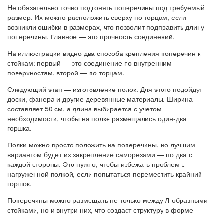
Не обязательно точно подгонять поперечины под требуемый
размер. Их можно расположить сверху по торцам, если
возникли ошибки в размерах, что позволит подправить длину
поперечины. Главное — это прочность соединений.
На иллюстрации видно два способа крепления поперечин к
стойкам: первый — это соединение по внутренним
поверхностям, второй — по торцам.
Следующий этап — изготовление полок. Для этого подойдут
доски, фанера и другие деревянные материалы. Ширина
составляет 50 см, а длина выбирается с учетом
необходимости, чтобы на полке размещались один-два
горшка.
Полки можно просто положить на поперечины, но лучшим
вариантом будет их закрепление саморезами — по два с
каждой стороны. Это нужно, чтобы избежать проблем с
нагруженной полкой, если попытаться переместить крайний
горшок.
Поперечины можно размещать не только между Л-образными
стойками, но и внутри них, что создаст структуру в форме