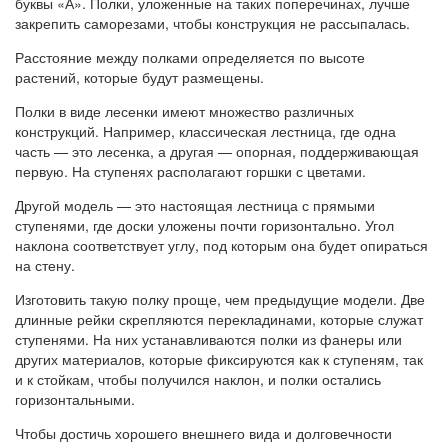
буквы «А». Полки, уложенные на таких поперечинах, лучше
закрепить саморезами, чтобы конструкция не рассыпалась.
Расстояние между полками определяется по высоте
растений, которые будут размещены.
Полки в виде лесенки имеют множество различных
конструкций. Например, классическая лестница, где одна
часть — это лесенка, а другая — опорная, поддерживающая
первую. На ступенях располагают горшки с цветами.
Другой модель — это настоящая лестница с прямыми
ступенями, где доски уложены почти горизонтально. Угол
наклона соответствует углу, под которым она будет опираться
на стену.
Изготовить такую полку проще, чем предыдущие модели. Две
длинные рейки скрепляются перекладинами, которые служат
ступенями. На них устанавливаются полки из фанеры или
других материалов, которые фиксируются как к ступеням, так
и к стойкам, чтобы получился наклон, и полки остались
горизонтальными.
Чтобы достичь хорошего внешнего вида и долговечности