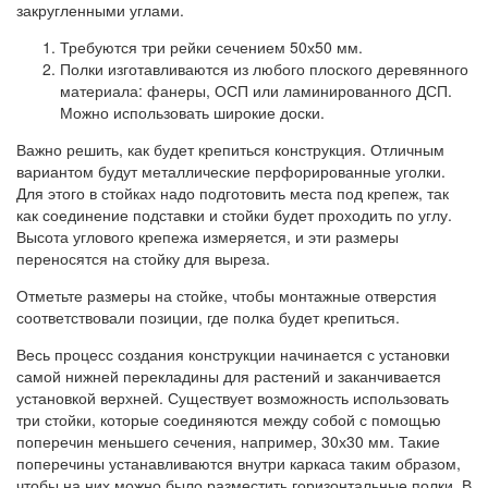
закругленными углами.
Требуются три рейки сечением 50х50 мм.
Полки изготавливаются из любого плоского деревянного
материала: фанеры, ОСП или ламинированного ДСП.
Можно использовать широкие доски.
Важно решить, как будет крепиться конструкция. Отличным
вариантом будут металлические перфорированные уголки.
Для этого в стойках надо подготовить места под крепеж, так
как соединение подставки и стойки будет проходить по углу.
Высота углового крепежа измеряется, и эти размеры
переносятся на стойку для выреза.
Отметьте размеры на стойке, чтобы монтажные отверстия
соответствовали позиции, где полка будет крепиться.
Весь процесс создания конструкции начинается с установки
самой нижней перекладины для растений и заканчивается
установкой верхней. Существует возможность использовать
три стойки, которые соединяются между собой с помощью
поперечин меньшего сечения, например, 30х30 мм. Такие
поперечины устанавливаются внутри каркаса таким образом,
чтобы на них можно было разместить горизонтальные полки. В