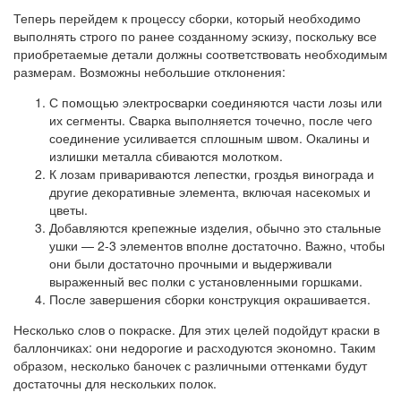
Теперь перейдем к процессу сборки, который необходимо
выполнять строго по ранее созданному эскизу, поскольку все
приобретаемые детали должны соответствовать необходимым
размерам. Возможны небольшие отклонения:
С помощью электросварки соединяются части лозы или
их сегменты. Сварка выполняется точечно, после чего
соединение усиливается сплошным швом. Окалины и
излишки металла сбиваются молотком.
К лозам привариваются лепестки, гроздья винограда и
другие декоративные элемента, включая насекомых и
цветы.
Добавляются крепежные изделия, обычно это стальные
ушки — 2-3 элементов вполне достаточно. Важно, чтобы
они были достаточно прочными и выдерживали
выраженный вес полки с установленными горшками.
После завершения сборки конструкция окрашивается.
Несколько слов о покраске. Для этих целей подойдут краски в
баллончиках: они недорогие и расходуются экономно. Таким
образом, несколько баночек с различными оттенками будут
достаточны для нескольких полок.