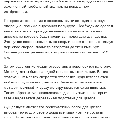
первоначальном виде без доработки или же придать ей более
законченный, мебельный вид, как на показанном
изображении.
Процесс изготовления в основном включает единственную
операцию, помимо вырезания полукруга. Необходимо сделать
два отверстия в торце деревянного блина для установки
шпилек, на которые будет крепиться подставка для цветка.
Это лучше всего выполнять на сверлильном станке, используя
перьевое сверло. Диаметр отверстий должен быть чуть
больше диаметра шпилек, который обычно составляет 8-12
мм.
Затем расстояние между отверстиями переносится на стену.
Метки должны быть на одной горизонтальной линии. В этих
отмеченных местах сверлятся отверстия, куда вставляются
дюбели под шпильки (они могут быть пластиковыми или
металлическими), и сразу же вкручиваются сами шпильки.
Таким образом, устанавливаются две шпильки, на которые
затем надевается деревянная подставка для цветов.
Существует множество всевозможных полок для цветов,
выбрав что-то для своего дома или квартиры, не составит
труда. Некоторые конструкции можно создать своими руками,