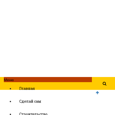
Меню
Главная
Сделай сам
Строительство