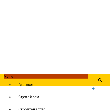
Меню
Главная
Сделай сам
Строительство