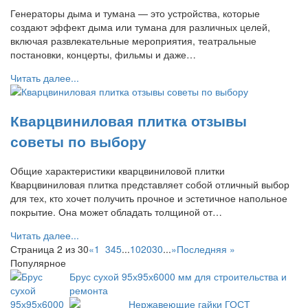
Генераторы дыма и тумана — это устройства, которые
создают эффект дыма или тумана для различных целей,
включая развлекательные мероприятия, театральные
постановки, концерты, фильмы и даже…
Читать далее...
Кварцвиниловая плитка отзывы
советы по выбору
Общие характеристики кварцвиниловой плитки
Кварцвиниловая плитка представляет собой отличный выбор
для тех, кто хочет получить прочное и эстетичное напольное
покрытие. Она может обладать толщиной от…
Читать далее...
Страница 2 из 30
«
1
2
3
4
5
...
10
20
30
...
»
Последняя »
Популярное
Брус сухой 95х95х6000 мм для строительства и
ремонта
Нержавеющие гайки ГОСТ