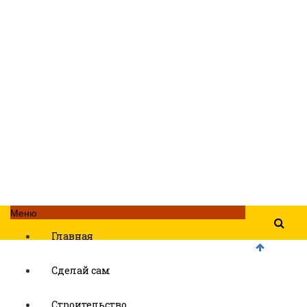
Меню
Главная
Сделай сам
Строительство