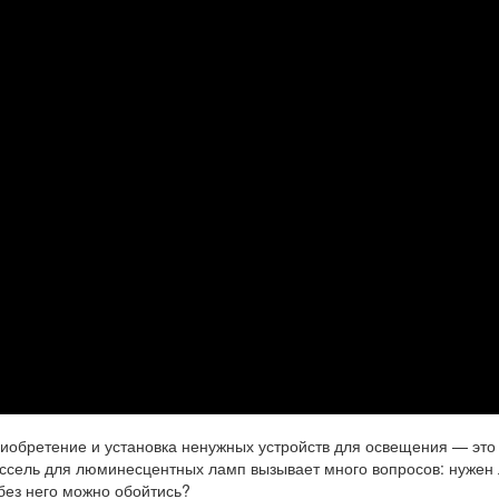
риобретение и установка ненужных устройств для освещения — это
ссель для люминесцентных ламп вызывает много вопросов: нужен 
без него можно обойтись?