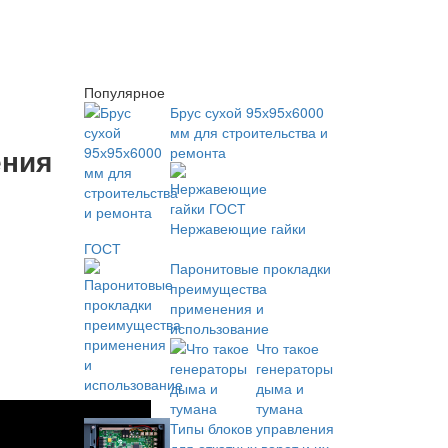
Популярное
Брус сухой 95х95х6000
мм для строительства и
ения
ремонта
Нержавеющие гайки
ГОСТ
Паронитовые прокладки
преимущества
применения и
использование
Что такое
генераторы
дыма и
тумана
Типы блоков управления