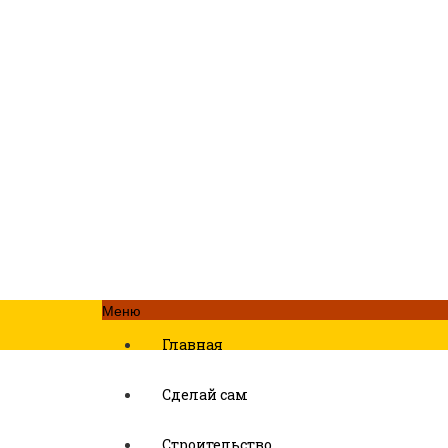
Меню
Главная
Сделай сам
Строительство