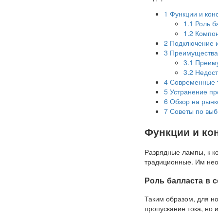
1
Функции и кон
1.1
Роль б
1.2
Компон
2
Подключение и
3
Преимущества 
3.1
Преим
3.2
Недост
4
Современные т
5
Устранение пр
6
Обзор на рынк
7
Советы по выб
Функции и ко
Разрядные лампы, к к
традиционные. Им нео
Роль балласта в 
Таким образом, для н
пропускание тока, но 