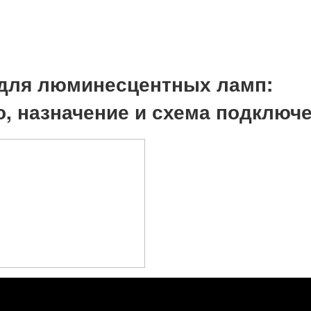
для люминесцентных ламп:
о, назначение и схема подключ