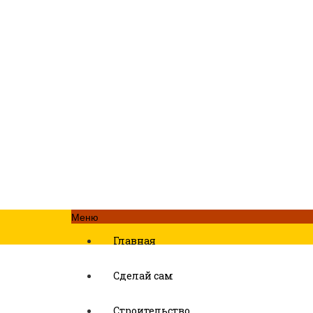
Меню
Главная
Сделай сам
Строительство