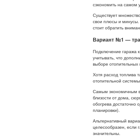
сэкономить на самом у
Существует множество 
свои плюсы и минусы.
стоит обратить вниман
Вариант №1 — тра
Подключение гаража к 
учитывать, что дополн
выборе отопительных 
Хотя расход топлива т
отопительной системы
Самым экономичным ва
близости от дома, сю
обогрева достаточно о
планировки).
Альтернативный вариа
целесообразен, если г
значительны.