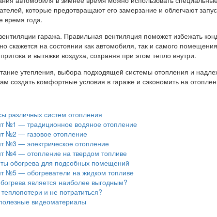
гателей, которые предотвращают его замерзание и облегчают запус
е время года.
 вентиляции гаража. Правильная вентиляция поможет избежать кон
вно скажется на состоянии как автомобиля, так и самого помещения
притока и вытяжки воздуха, сохраняя при этом тепло внутри.
етание утепления, выбора подходящей системы отопления и надл
ам создать комфортные условия в гараже и сэкономить на отоплен
ы различных систем отопления
т №1 — традиционное водяное отопление
т №2 — газовое отопление
т №3 — электрическое отопление
т №4 — отопление на твердом топливе
ты обогрева для подсобных помещений
т №5 — обогреватели на жидком топливе
обогрева является наиболее выгодным?
теплопотери и не потратиться?
полезные видеоматериалы