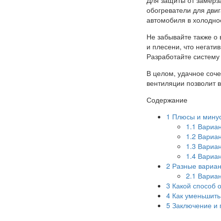
обогреватели для дви
автомобиля в холодно
Не забывайте также о
и плесени, что негати
Разработайте систему 
В целом, удачное соч
вентиляции позволит в
Содержание
1
Плюсы и минус
1.1
Вариан
1.2
Вариан
1.3
Вариан
1.4
Вариан
2
Разные вариан
2.1
Вариан
3
Какой способ 
4
Как уменьшить 
5
Заключение и 