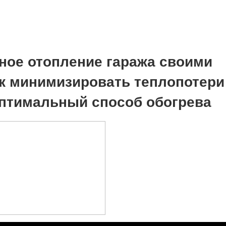
ое отопление гаража своими
ак минимизировать теплопотери
птимальный способ обогрева