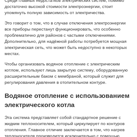
Среди главных недостатков электрических систем, помимо
достаточно высокой стоимости электроэнергии, стоит
упомянуть полную зависимость от электричества.
Это говорит о том, что в случае отключения электроэнергии
все приборы перестанут функционировать, что особенно
проблематично для районов с частыми отключениями.
Дополнительно, для надёжной работы потребуется мощная
электрическая сеть, что может быть недоступно в некоторых
местах.
Чтобы организовать водяное отопление с электрическим
котлом, используют лишь закрытую систему, оборудованную
расширительным баком с мембраной, который служит для
регулирования давления в отопительном контуре.
Водяное отопление с использованием
электрического котла
Эта система представляет собой стандартное решение с
жидким теплоносителем, который циркулирует по контуров
отопления. Главное отличие заключается в том, что нагрев
теплоносителя производится исключительно с помощью