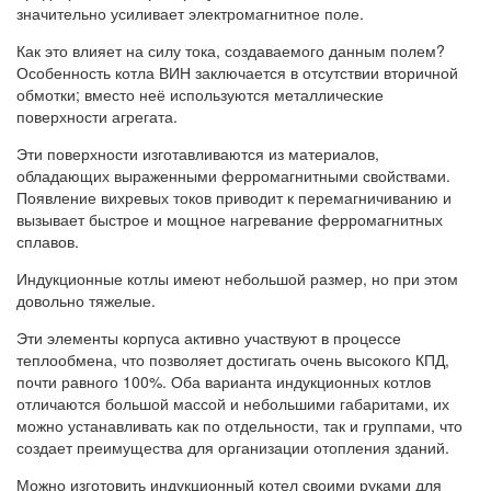
значительно усиливает электромагнитное поле.
Как это влияет на силу тока, создаваемого данным полем?
Особенность котла ВИН заключается в отсутствии вторичной
обмотки; вместо неё используются металлические
поверхности агрегата.
Эти поверхности изготавливаются из материалов,
обладающих выраженными ферромагнитными свойствами.
Появление вихревых токов приводит к перемагничиванию и
вызывает быстрое и мощное нагревание ферромагнитных
сплавов.
Индукционные котлы имеют небольшой размер, но при этом
довольно тяжелые.
Эти элементы корпуса активно участвуют в процессе
теплообмена, что позволяет достигать очень высокого КПД,
почти равного 100%. Оба варианта индукционных котлов
отличаются большой массой и небольшими габаритами, их
можно устанавливать как по отдельности, так и группами, что
создает преимущества для организации отопления зданий.
Можно изготовить индукционный котел своими руками для