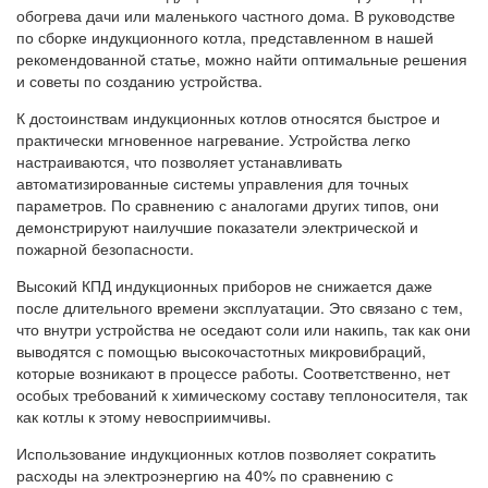
обогрева дачи или маленького частного дома. В руководстве
по сборке индукционного котла, представленном в нашей
рекомендованной статье, можно найти оптимальные решения
и советы по созданию устройства.
К достоинствам индукционных котлов относятся быстрое и
практически мгновенное нагревание. Устройства легко
настраиваются, что позволяет устанавливать
автоматизированные системы управления для точных
параметров. По сравнению с аналогами других типов, они
демонстрируют наилучшие показатели электрической и
пожарной безопасности.
Высокий КПД индукционных приборов не снижается даже
после длительного времени эксплуатации. Это связано с тем,
что внутри устройства не оседают соли или накипь, так как они
выводятся с помощью высокочастотных микровибраций,
которые возникают в процессе работы. Соответственно, нет
особых требований к химическому составу теплоносителя, так
как котлы к этому невосприимчивы.
Использование индукционных котлов позволяет сократить
расходы на электроэнергию на 40% по сравнению с