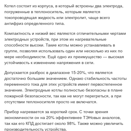
Котел состоит из корпуса, в который встроены два электрода,
погруженные в теплоноситель, которым является
токопроводящая жидкость или электролит, чаще всего
антифриз определенного типа.
Компактность и низкий вес являются отличительными чертами
электродных устройств, при этом их нагревательные
способности высоки. Такие котлы можно устанавливать в
группе, позволяя использовать один или несколько из них по
мере необходимости. Ещё одно их преимущество — высокая
устойчивость к изменению напряжения в сети.
Допускается разброс в диапазоне 15-20%, что является
достаточно большим значением. Однако стабильность частоты
переменного тока для этих устройств имеет первостепенное
значение. Электродные котлы полностью безопасны в плане
пожарной безопасности, так как не могут перегреться, а при
отсутствии теплоносителя просто не включатся.
Прибор нагревается за короткий срок. С точки зрения
экономичности он на 20% эффективнее ТЭНовых аналогов,
так как его КПД достигает около 98%. Также можно увеличить
производительность устройства.