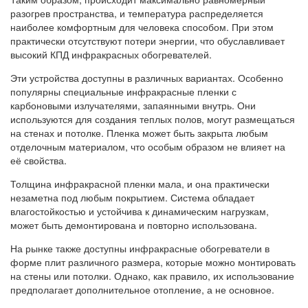
разогрев пространства, и температура распределяется
наиболее комфортным для человека способом. При этом
практически отсутствуют потери энергии, что обуславливает
высокий КПД инфракрасных обогревателей.
Эти устройства доступны в различных вариантах. Особенно
популярны специальные инфракрасные пленки с
карбоновыми излучателями, запаянными внутрь. Они
используются для создания теплых полов, могут размещаться
на стенах и потолке. Пленка может быть закрыта любым
отделочным материалом, что особым образом не влияет на
её свойства.
Толщина инфракрасной пленки мала, и она практически
незаметна под любым покрытием. Система обладает
влагостойкостью и устойчива к динамическим нагрузкам,
может быть демонтирована и повторно использована.
На рынке также доступны инфракрасные обогреватели в
форме плит различного размера, которые можно монтировать
на стены или потолки. Однако, как правило, их использование
предполагает дополнительное отопление, а не основное.