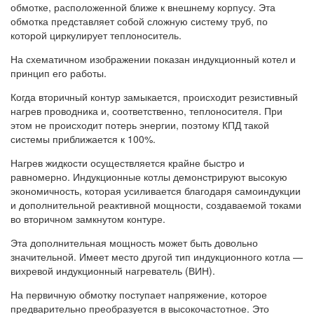
обмотке, расположенной ближе к внешнему корпусу. Эта
обмотка представляет собой сложную систему труб, по
которой циркулирует теплоноситель.
На схематичном изображении показан индукционный котел и
принцип его работы.
Когда вторичный контур замыкается, происходит резистивный
нагрев проводника и, соответственно, теплоносителя. При
этом не происходит потерь энергии, поэтому КПД такой
системы приближается к 100%.
Нагрев жидкости осуществляется крайне быстро и
равномерно. Индукционные котлы демонстрируют высокую
экономичность, которая усиливается благодаря самоиндукции
и дополнительной реактивной мощности, создаваемой токами
во вторичном замкнутом контуре.
Эта дополнительная мощность может быть довольно
значительной. Имеет место другой тип индукционного котла —
вихревой индукционный нагреватель (ВИН).
На первичную обмотку поступает напряжение, которое
предварительно преобразуется в высокочастотное. Это