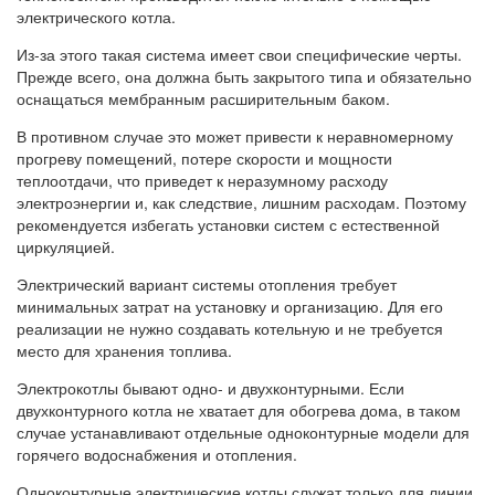
электрического котла.
Из-за этого такая система имеет свои специфические черты.
Прежде всего, она должна быть закрытого типа и обязательно
оснащаться мембранным расширительным баком.
В противном случае это может привести к неравномерному
прогреву помещений, потере скорости и мощности
теплоотдачи, что приведет к неразумному расходу
электроэнергии и, как следствие, лишним расходам. Поэтому
рекомендуется избегать установки систем с естественной
циркуляцией.
Электрический вариант системы отопления требует
минимальных затрат на установку и организацию. Для его
реализации не нужно создавать котельную и не требуется
место для хранения топлива.
Электрокотлы бывают одно- и двухконтурными. Если
двухконтурного котла не хватает для обогрева дома, в таком
случае устанавливают отдельные одноконтурные модели для
горячего водоснабжения и отопления.
Одноконтурные электрические котлы служат только для линии