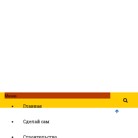
Меню
Главная
Сделай сам
Строительство