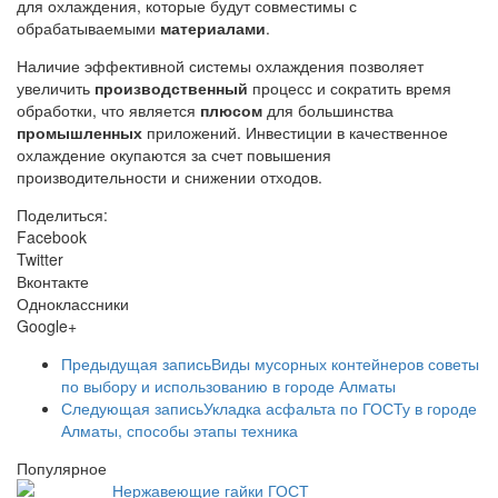
для охлаждения, которые будут совместимы с
обрабатываемыми
материалами
.
Наличие эффективной системы охлаждения позволяет
увеличить
производственный
процесс и сократить время
обработки, что является
плюсом
для большинства
промышленных
приложений. Инвестиции в качественное
охлаждение окупаются за счет повышения
производительности и снижении отходов.
Поделиться:
Facebook
Twitter
Вконтакте
Одноклассники
Google+
Предыдущая запись
Виды мусорных контейнеров советы
по выбору и использованию в городе Алматы
Следующая запись
Укладка асфальта по ГОСТу в городе
Алматы, способы этапы техника
Популярное
Нержавеющие гайки ГОСТ