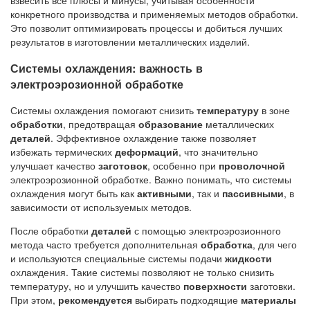
взвесить все плюсы и минусы, учитывая особенности
конкретного производства и применяемых методов обработки.
Это позволит оптимизировать процессы и добиться лучших
результатов в изготовлении металлических изделий.
Системы охлаждения: важность в
электроэрозионной обработке
Системы охлаждения помогают снизить
температуру
в зоне
обработки
, предотвращая
образование
металлических
деталей
. Эффективное охлаждение также позволяет
избежать термических
деформаций
, что значительно
улучшает качество
заготовок
, особенно при
проволочной
электроэрозионной обработке. Важно понимать, что системы
охлаждения могут быть как
активными
, так и
пассивными
, в
зависимости от используемых методов.
После обработки
деталей
с помощью электроэрозионного
метода часто требуется дополнительная
обработка
, для чего
и используются специальные системы подачи
жидкости
охлаждения. Такие системы позволяют не только снизить
температуру, но и улучшить качество
поверхности
заготовки.
При этом,
рекомендуется
выбирать подходящие
материалы