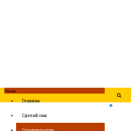
Меню
Главная
Сделай сам
Строительство