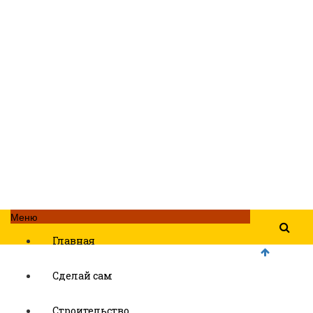
Меню
Главная
Сделай сам
Строительство