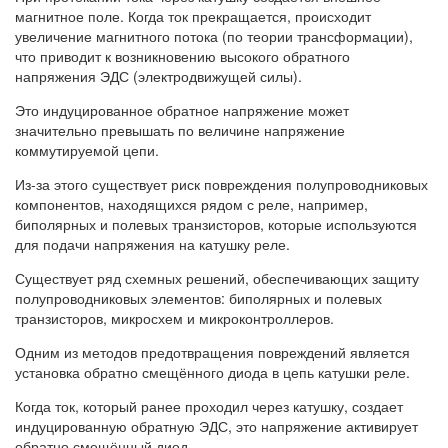
магнитное поле. Когда ток прекращается, происходит
увеличение магнитного потока (по теории трансформации),
что приводит к возникновению высокого обратного
напряжения ЭДС (электродвижущей силы).
Это индуцированное обратное напряжение может
значительно превышать по величине напряжение
коммутируемой цепи.
Из-за этого существует риск повреждения полупроводниковых
компонентов, находящихся рядом с реле, например,
биполярных и полевых транзисторов, которые используются
для подачи напряжения на катушку реле.
Существует ряд схемных решений, обеспечивающих защиту
полупроводниковых элементов: биполярных и полевых
транзисторов, микросхем и микроконтроллеров.
Одним из методов предотвращения повреждений является
установка обратно смещённого диода в цепь катушки реле.
Когда ток, который ранее проходил через катушку, создает
индуцированную обратную ЭДС, это напряжение активирует
обратно смещённый диод.