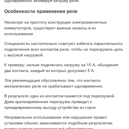
одновременно активируя катушку реле.
Особенности применения реле
Несмотря на простоту конструкции электромагнитных
коммутаторов, существуют важные нюансы в их
использовании.
Специалисты настоятельно советуют избегать параллельного
подключения всех контактов реле, чтобы не перегружать цепь
с высокой нагрузкой.
К примеру, нельзя подключать нагрузку на 10 А, объединяя
два контакта, каждый из которых допускает 5 А.
Эти рекомендации обусловлены тем, что контакты
механических реле не срабатывают одновременно.
В результате один из контактов окажется под перегрузкой.
Даже кратковременная перегрузка приведет к
преждевременному выходу устройства из строя.
Неправильное использование или нарушение правил
установки обычно заканчивается подобным результатом:
внутри сгорело практически всё оборудование.