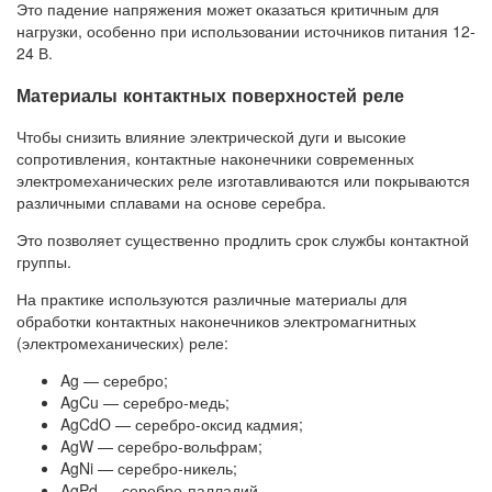
Это падение напряжения может оказаться критичным для
нагрузки, особенно при использовании источников питания 12-
24 В.
Материалы контактных поверхностей реле
Чтобы снизить влияние электрической дуги и высокие
сопротивления, контактные наконечники современных
электромеханических реле изготавливаются или покрываются
различными сплавами на основе серебра.
Это позволяет существенно продлить срок службы контактной
группы.
На практике используются различные материалы для
обработки контактных наконечников электромагнитных
(электромеханических) реле:
Ag — серебро;
AgCu — серебро-медь;
AgCdO — серебро-оксид кадмия;
AgW — серебро-вольфрам;
AgNi — серебро-никель;
AgPd — серебро-палладий.