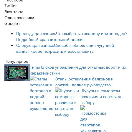
Twitter
Вконтакте
Одноклассники
Google+
Предыдущая запись
Что выбрать: скважину или колодец?
Подробный сравнительный анализ
Следующая запись
Способы обновления чугунной
ванны: как ее покрасить и восстановить
Популярное
Типы блоков управления для откатных ворот и их
характеристики
Этапы остекления балконов и
лоджий: полное руководство
Шурупы и саморезы
различия и советы по
выбору