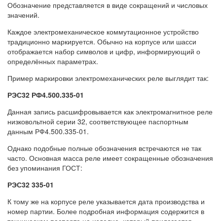
Обозначение представляется в виде сокращений и числовых
значений.
Каждое электромеханическое коммутационное устройство
традиционно маркируется. Обычно на корпусе или шасси
отображается набор символов и цифр, информирующий о
определённых параметрах.
Пример маркировки электромеханических реле выглядит так:
РЭС32 РФ4.500.335-01
Данная запись расшифровывается как электромагнитное реле
низковольтной серии 32, соответствующее паспортным
данным РФ4.500.335-01.
Однако подобные полные обозначения встречаются не так
часто. Основная масса реле имеет сокращенные обозначения
без упоминания ГОСТ:
РЭС32 335-01
К тому же на корпусе реле указывается дата производства и
номер партии. Более подробная информация содержится в
техническом паспорте на изделие, который прилагается