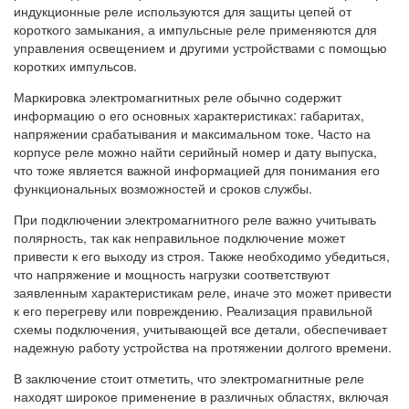
индукционные реле используются для защиты цепей от
короткого замыкания, а импульсные реле применяются для
управления освещением и другими устройствами с помощью
коротких импульсов.
Маркировка электромагнитных реле обычно содержит
информацию о его основных характеристиках: габаритах,
напряжении срабатывания и максимальном токе. Часто на
корпусе реле можно найти серийный номер и дату выпуска,
что тоже является важной информацией для понимания его
функциональных возможностей и сроков службы.
При подключении электромагнитного реле важно учитывать
полярность, так как неправильное подключение может
привести к его выходу из строя. Также необходимо убедиться,
что напряжение и мощность нагрузки соответствуют
заявленным характеристикам реле, иначе это может привести
к его перегреву или повреждению. Реализация правильной
схемы подключения, учитывающей все детали, обеспечивает
надежную работу устройства на протяжении долгого времени.
В заключение стоит отметить, что электромагнитные реле
находят широкое применение в различных областях, включая