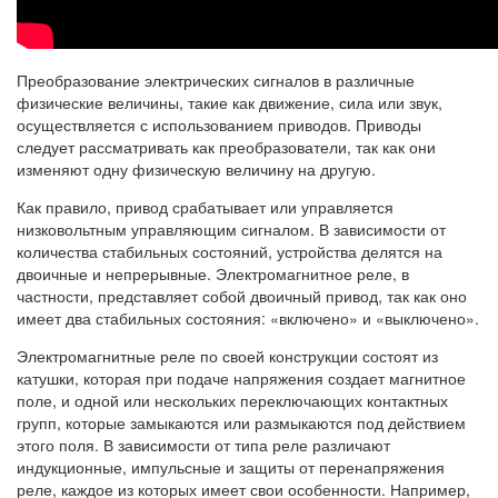
Преобразование электрических сигналов в различные
физические величины, такие как движение, сила или звук,
осуществляется с использованием приводов. Приводы
следует рассматривать как преобразователи, так как они
изменяют одну физическую величину на другую.
Как правило, привод срабатывает или управляется
низковольтным управляющим сигналом. В зависимости от
количества стабильных состояний, устройства делятся на
двоичные и непрерывные. Электромагнитное реле, в
частности, представляет собой двоичный привод, так как оно
имеет два стабильных состояния: «включено» и «выключено».
Электромагнитные реле по своей конструкции состоят из
катушки, которая при подаче напряжения создает магнитное
поле, и одной или нескольких переключающих контактных
групп, которые замыкаются или размыкаются под действием
этого поля. В зависимости от типа реле различают
индукционные, импульсные и защиты от перенапряжения
реле, каждое из которых имеет свои особенности. Например,