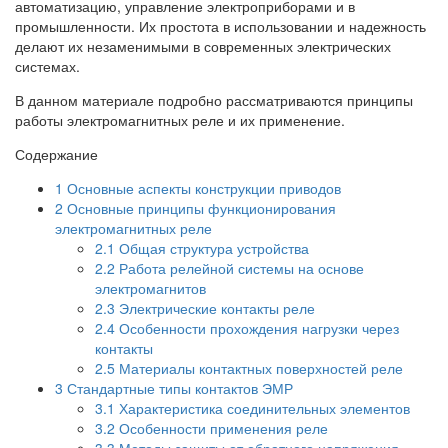
автоматизацию, управление электроприборами и в
промышленности. Их простота в использовании и надежность
делают их незаменимыми в современных электрических
системах.
В данном материале подробно рассматриваются принципы
работы электромагнитных реле и их применение.
Содержание
1
Основные аспекты конструкции приводов
2
Основные принципы функционирования
электромагнитных реле
2.1
Общая структура устройства
2.2
Работа релейной системы на основе
электромагнитов
2.3
Электрические контакты реле
2.4
Особенности прохождения нагрузки через
контакты
2.5
Материалы контактных поверхностей реле
3
Стандартные типы контактов ЭМР
3.1
Характеристика соединительных элементов
3.2
Особенности применения реле
3.3
Методы защиты от обратного напряжения