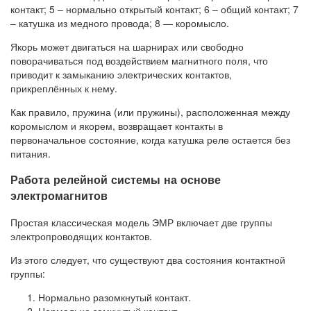
контакт; 5 – нормально открытый контакт; 6 – общий контакт; 7
– катушка из медного провода; 8 — коромысло.
Якорь может двигаться на шарнирах или свободно
поворачиваться под воздействием магнитного поля, что
приводит к замыканию электрических контактов,
прикреплённых к нему.
Как правило, пружина (или пружины), расположенная между
коромыслом и якорем, возвращает контакты в
первоначальное состояние, когда катушка реле остается без
питания.
Работа релейной системы на основе
электромагнитов
Простая классическая модель ЭМР включает две группы
электропроводящих контактов.
Из этого следует, что существуют два состояния контактной
группы:
Нормально разомкнутый контакт.
Нормально замкнутый контакт.