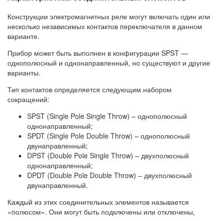
Конструкции электромагнитных реле могут включать один или
несколько независимых контактов переключателя в данном
варианте.
Прибор может быть выполнен в конфигурации SPST —
однополюсный и однонаправленный, но существуют и другие
варианты.
Тип контактов определяется следующим набором
сокращений:
SPST (Single Pole Single Throw) – однополюсный
однонаправленный;
SPDT (Single Pole Double Throw) – однополюсный
двунаправленный;
DPST (Double Pole Single Throw) – двухполюсный
однонаправленный;
DPDT (Double Pole Double Throw) – двухполюсный
двунаправленный.
Каждый из этих соединительных элементов называется
«полюсом». Они могут быть подключены или отключены,