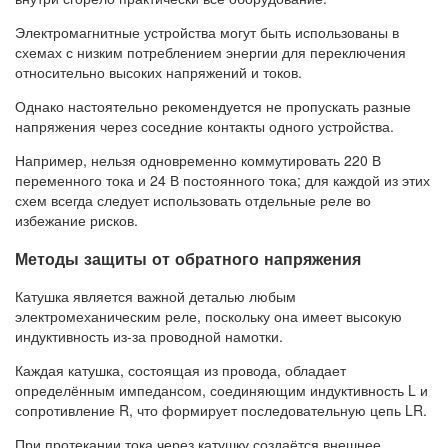
Электромагнитные устройства могут быть использованы в
схемах с низким потреблением энергии для переключения
относительно высоких напряжений и токов.
Однако настоятельно рекомендуется не пропускать разные
напряжения через соседние контакты одного устройства.
Например, нельзя одновременно коммутировать 220 В
переменного тока и 24 В постоянного тока; для каждой из этих
схем всегда следует использовать отдельные реле во
избежание рисков.
Методы защиты от обратного напряжения
Катушка является важной деталью любым
электромеханическим реле, поскольку она имеет высокую
индуктивность из-за проводной намотки.
Каждая катушка, состоящая из провода, обладает
определённым импедансом, соединяющим индуктивность L и
сопротивление R, что формирует последовательную цепь LR.
При протекании тока через катушку создаётся внешнее