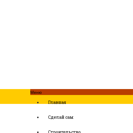
Меню
Главная
Сделай сам
Строительство