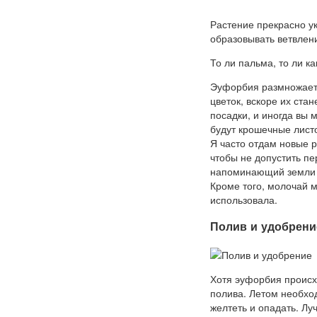
Растение прекрасно у
образовывать ветвлен
То ли пальма, то ли ка
Эуфорбия размножаетс
цветок, вскоре их ста
посадки, и иногда вы 
будут крошечные лист
Я часто отдам новые р
чтобы не допустить пер
напоминающий земли 
Кроме того, молочай м
использовала.
Полив и удобрени
Хотя эуфорбия происх
полива. Летом необхо
желтеть и опадать. Лу