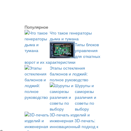
Популярное
Что такое генераторы
дыма и тумана
Типы блоков
управления
для откатных
ворот и их характеристики
Этапы остекления
балконов и лоджий:
полное руководство
Шурупы и
саморезы
различия и
советы по
выбору
3D-печать изделий и
инженерная 3D-печать:
инновационный подход к
я,