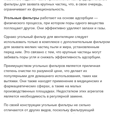
фильтры для захвата крупных частиц, что, в свою очередь,
ограничивает их функциональность.
Угольные фильтры
работают на основе адсорбции —
физического процесса, при котором поры одного вещества
поглощают другое. Они эффективно удаляют запахи и газы.
Однако угольный фильтр для вентиляции следует
использовать только в комплексе с дополнительным фильтром
для захвата мелких частиц пыли и жира, установленным
перед ним. Это связано с тем, что крупные частицы могут
забивать поры угля и снижать эффективность адсорбции.
Преимуществом угольных фильтров является приличная
степень очистки по разумной цене, что делает их
популярными для домашнего использования, таких как
вытяжки. Они также находят применение в медицинских и
фармацевтических сферах, а также на малых
производственных площадках. Недостатком этих агрегатов
является необходимость в регулярной замене.
По своей конструкции угольные фильтры не сильно
отличаются от других видов, поскольку фильтрующий