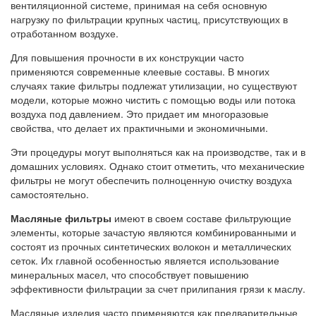
вентиляционной системе, принимая на себя основную
нагрузку по фильтрации крупных частиц, присутствующих в
отработанном воздухе.
Для повышения прочности в их конструкции часто
применяются современные клеевые составы. В многих
случаях такие фильтры подлежат утилизации, но существуют
модели, которые можно чистить с помощью воды или потока
воздуха под давлением. Это придает им многоразовые
свойства, что делает их практичными и экономичными.
Эти процедуры могут выполняться как на производстве, так и в
домашних условиях. Однако стоит отметить, что механические
фильтры не могут обеспечить полноценную очистку воздуха
самостоятельно.
Масляные фильтры
имеют в своем составе фильтрующие
элементы, которые зачастую являются комбинированными и
состоят из прочных синтетических волокон и металлических
сеток. Их главной особенностью является использование
минеральных масел, что способствует повышению
эффективности фильтрации за счет прилипания грязи к маслу.
Масляные изделия часто применяются как предварительные