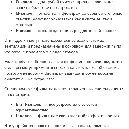
G-класс
— для грубой очистки, предназначены для
защиты более точных агрегатов;
М-класс
— относятся к фильтрам со средней степенью
очистки, могут использоваться как в системе, так и
отдельно;
F-класс
— сюда входят фильтры для тонкой очистки.
Эти изделия могут использоваться во всех системах
вентиляции и предназначены в основном для задержки пыли,
что вполне приемлемо в ряде случаев.
Если требуется более высокая эффективность очистки, такие
фильтры могут применяться как часть комплексной системы,
позволяя недорогим фильтрам защищать более дорогие
очистительные устройства.
Специфические фильтры для вентиляционных систем делятся
на категории:
Е и H-классы
— все устройства с высокой
эффективностью;
U-класс
— фильтры с сверхвысокой эффективностью.
Эти устройства решают специальные задачи, такие как