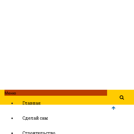
Меню
Главная
Сделай сам
Строительство