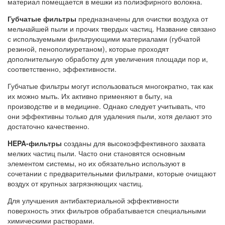
материал помещается в мешки из полиэфирного волокна.
Губчатые фильтры
предназначены для очистки воздуха от
мельчайшей пыли и прочих твердых частиц. Название связано
с используемыми фильтрующими материалами (губчатой
резиной, пенополиуретаном), которые проходят
дополнительную обработку для увеличения площади пор и,
соответственно, эффективности.
Губчатые фильтры могут использоваться многократно, так как
их можно мыть. Их активно применяют в быту, на
производстве и в медицине. Однако следует учитывать, что
они эффективны только для удаления пыли, хотя делают это
достаточно качественно.
HEPA-фильтры
созданы для высокоэффективного захвата
мелких частиц пыли. Часто они становятся основным
элементом системы, но их обязательно используют в
сочетании с предварительными фильтрами, которые очищают
воздух от крупных загрязняющих частиц.
Для улучшения антибактериальной эффективности
поверхность этих фильтров обрабатывается специальными
химическими растворами.