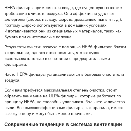
HEPA-фильтры применяются везде, где существуют высокие
требования к чистоте воздуха. Они эффективно удаляют
аллергены (споры, пыльцу, шерсть, домашнюю пыль и т. д.),
поэтому широко используются в домашних условиях.
Изготавливаются они из специальных материалов, таких как
бумага или синтетические волокна.
Результаты очистки воздуха с помощью HEPA-фильтров близки
к идеальным, однако стоит помнить, что их нужно
использовать только в сочетании с предварительными
фильтрами.
Часто HEPA-фильтры устанавливаются в бытовые очистители
воздуха.
Если вам требуется максимальная степень очистки, стоит
обратить внимание на ULPA-фильтры, которые работают по
принципу HEPA, но способны улавливать большее количество
пыли. Все высокоэффективные фильтры, как правило, имеют
высокую цену и могут быть менее прочными.
Современные тенденции в системах вентиляции