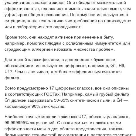
улавливание запахов и жиров. Они обладают максимальной
эффективностью, однако их стоимость значительно выше, чем
у фильтров общего назначения. Поэтому они используются в
ситуациях, когда технологические требования на производстве
или в лабораториях это оправдывают.
Кроме того, они находят активное применение в быту,
например, помогают людям с ослабленным иммунитетом или
страдающим аллергией избежать множества проблем.
Для точной классификации, в дополнение к буквенным
обозначениям, используются цифровые, например, G1, H9,
U17. Чем выше число, тем более эффективным считается
фильтр.
Всего предусмотрено 17 цифровых классов, все они описаны
в соответствующих ГОСТах. Например, самый грубый фильтр
G1 должен задерживать 50-65% синтетической пыли, а G4 —
как минимум 90% этих частиц.
Наиболее точные модели, такие как U17, обязаны улавливать
99,999995% загрязнений. С ознакомиться с показателями
эффективности можно для общего представления, так как
большинство технической документации и паспортов содержат