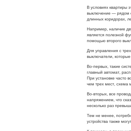
В условиях квартиры э
выключение — рядом с
длинных коридорах, л
Например, наличие дв
является полезной фун
помощью второго выкл
Для управления с тре
выключатели, которые
Во-первых, такие сист
главный автомат, расп
При установке часто в
чем трех мест, схема 
Во-вторых, все провод
напряжением, что ска
несколько раз превыш
Тем не менее, потреб
устройства также могу