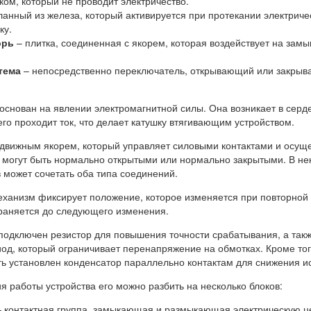
ком, который не проводит электричество.
еланный из железа, который активируется при протекании электриче
ку.
орь
– плитка, соединенная с якорем, которая воздействует на за
тема
– непосредственно переключатель, открывающий или закры
основан на явлении электромагнитной силы. Она возникает в серд
него проходит ток, что делает катушку втягивающим устройством.
одвижным якорем, который управляет силовыми контактами и осущ
 могут быть нормально открытыми или нормально закрытыми. В не
в может сочетать оба типа соединений.
еханизм фиксирует положение, которое изменяется при повторной
храняется до следующего изменения.
 подключен резистор для повышения точности срабатывания, а так
од, который ограничивает перенапряжение на обмотках. Кроме тог
ть установлен конденсатор параллельно контактам для снижения и
 работы устройства его можно разбить на несколько блоков:
 контактная группа, замыкающая и размыкающая электрическую ц