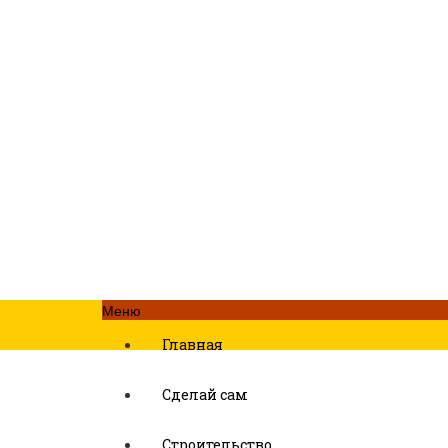
Меню
Главная
Сделай сам
Строительство