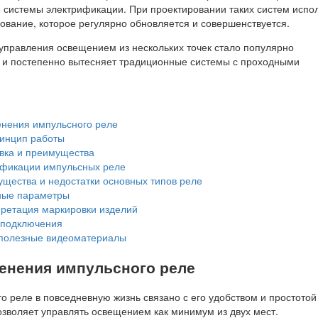
системы электрификации. При проектировании таких систем испо
ование, которое регулярно обновляется и совершенствуется.
управления освещением из нескольких точек стало популярно
 и постепенно вытесняет традиционные системы с проходными
нения импульсного реле
ринцип работы
вка и преимущества
фикации импульсных реле
щества и недостатки основных типов реле
ые параметры
ретация маркировки изделий
 подключения
полезные видеоматериалы
енения импульсного реле
о реле в повседневную жизнь связано с его удобством и простотой
озволяет управлять освещением как минимум из двух мест.