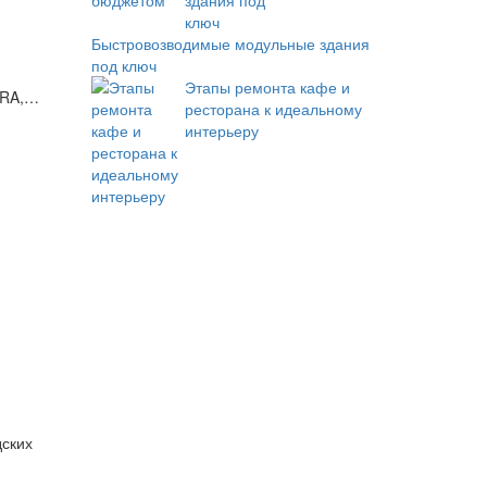
Быстровозводимые модульные здания
под ключ
Этапы ремонта кафе и
RRA,…
ресторана к идеальному
интерьеру
дских