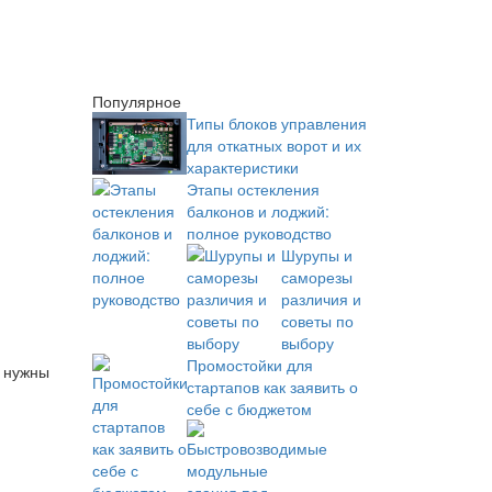
Популярное
Типы блоков управления
для откатных ворот и их
характеристики
Этапы остекления
балконов и лоджий:
полное руководство
Шурупы и
саморезы
различия и
советы по
выбору
Промостойки для
я нужны
стартапов как заявить о
себе с бюджетом