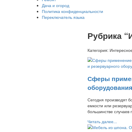
Дача и огород
Политика конфиденциальности
Переключатель языка
Рубрика “
Категория:
Интересно
Сферы примен
оборудовани
Сегодня производят б
емкости или резервуа
большинстве случаев
Читать далее...