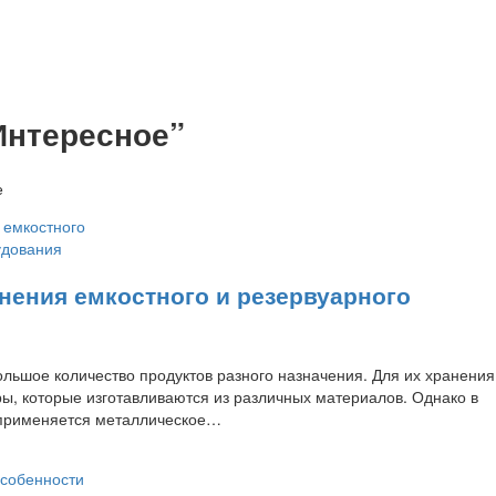
Интересное”
е
ения емкостного и резервуарного
я
ольшое количество продуктов разного назначения. Для их хранени
ры, которые изготавливаются из различных материалов. Однако в
 применяется металлическое…