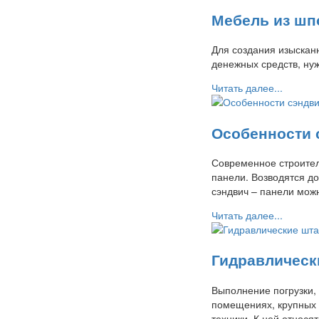
Мебель из шп
Для создания изысканн
денежных средств, ну
Читать далее...
Особенности 
Современное строител
панели. Возводятся д
сэндвич – панели мож
Читать далее...
Гидравлическ
Выполнение погрузки,
помещениях, крупных 
техники. К ней относя