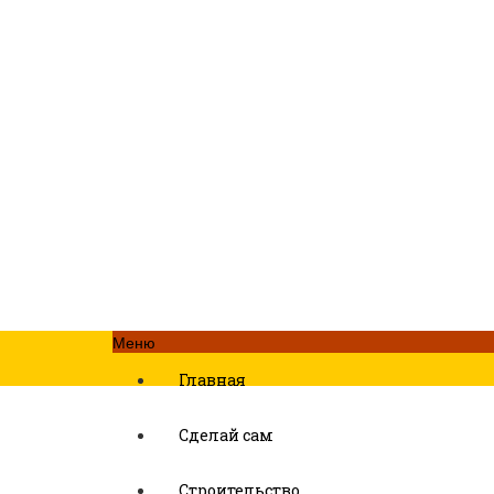
Меню
Главная
Сделай сам
Строительство