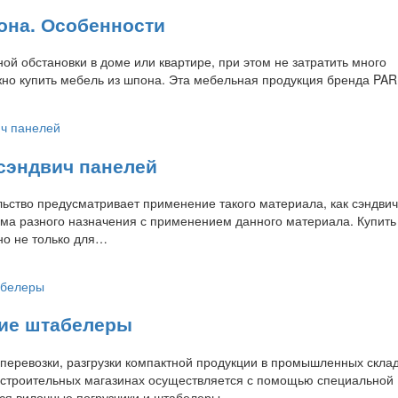
она. Особенности
ой обстановки в доме или квартире, при этом не затратить много
жно купить мебель из шпона. Эта мебельная продукция бренда PA
сэндвич панелей
ьство предусматривает применение такого материала, как сэндвич
ома разного назначения с применением данного материала. Купить
но не только для…
ие штабелеры
 перевозки, разгрузки компактной продукции в промышленных скла
строительных магазинах осуществляется с помощью специальной
тся вилочные погрузчики и штабелеры.