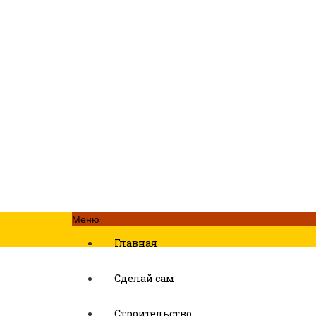
Меню
Главная
Сделай сам
Строительство