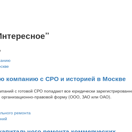
Интересное”
е
ую компанию с СРО и историей в Москве
омпаний с готовой СРО попадают все юридически зарегистрированн
 организационно-правовой форму (ООО, ЗАО или ОАО).
капитального ремонта коммерческих