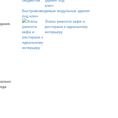
Быстровозводимые модульные здания
под ключ
Этапы ремонта кафе и
дания,
ресторана к идеальному
интерьеру
рально
огда