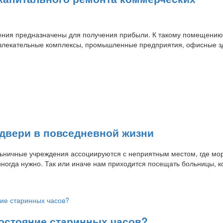
ния предназначены для получения прибыли. К такому помещению
звлекательные комплексы, промышленные предприятия, офисные з
двери в повседневной жизни
ьничные учреждения ассоциируются с неприятным местом, где мо
иногда нужно. Так или иначе нам приходится посещать больницы, к
состояние старинных часов?