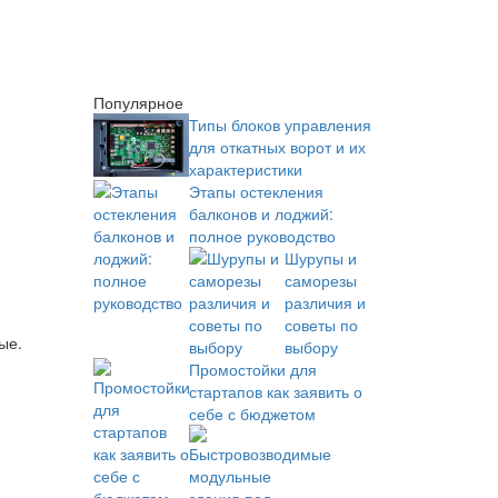
Популярное
Типы блоков управления
для откатных ворот и их
характеристики
Этапы остекления
балконов и лоджий:
полное руководство
Шурупы и
саморезы
различия и
советы по
ые.
выбору
Промостойки для
стартапов как заявить о
себе с бюджетом