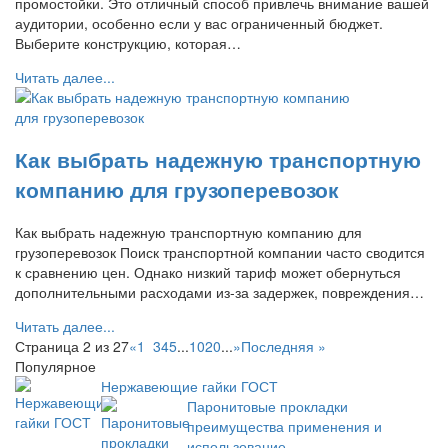
промостойки. Это отличный способ привлечь внимание вашей
аудитории, особенно если у вас ограниченный бюджет.
Выберите конструкцию, которая…
Читать далее...
Как выбрать надежную транспортную
компанию для грузоперевозок
Как выбрать надежную транспортную компанию для
грузоперевозок Поиск транспортной компании часто сводится
к сравнению цен. Однако низкий тариф может обернуться
дополнительными расходами из-за задержек, повреждения…
Читать далее...
Страница 2 из 27
«
1
2
3
4
5
...
10
20
...
»
Последняя »
Популярное
Нержавеющие гайки ГОСТ
Паронитовые прокладки
преимущества применения и
использование