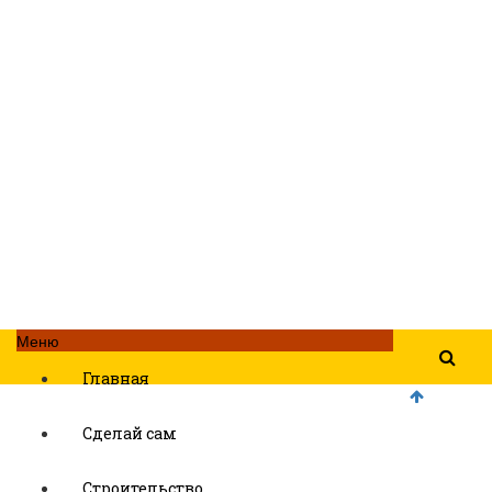
Меню
Главная
Сделай сам
Строительство