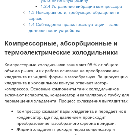
1.2.4
Устранение вибрации компрессора
1.3
Неисправности, требующие обращения в
сервис
1.4
Соблюдение правил эксплуатации – залог
долговечности устройства
Компрессорные, абсорбционные и
термоэлектрические холодильники
Компрессорные холодильники занимают 98 % от общего
объема рынка, и их работа основана на преобразовании
хладагента из жидкой формы в газообразную. За циркуляцию
хладагента в холодильном контуре отвечает мотор-
компрессор. Основные компоненты таких холодильников
включают испаритель, конденсатор и капиллярную трубку для
перемещения хладагента. Процесс охлаждения выглядит так:
Компрессор сжимает пары хладагента и передает их в
конденсатор, где под давлением происходит
преобразование газообразного фреона в жидкий.
Жидкий хладагент проходит через конденсатор и