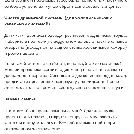
Если возникли проблемы, требующие полного или частичного
разбора устройства, лучше обратиться в сервисный центр.
Чистка дренажной системы (для холодильников с
капельной системой)
Для чистки дренажа подойдет резиновая медицинская груша.
Наберите в нее горячую воду, затем вставьте носик в сливное
отверстие (находится на задней стенке холодильной камеры)
и резко надавите.
Если такой метод не сработал, используйте кусочек мягкой
медной проволоки, согните один конец в петлю и вставьте в
дренажное отверстие. Совершайте движения вперед и назад,
продвигая загрязнения к резервуару для жидкости. После
этого желательно промыть систему снова с помощью груши.
Замена лампы
Что может быть проще замены лампы? Для этого нужно
просто снять плафон, выкрутить старую лампу, очистить
контакты и вкрутить новую. Все работы выполняйте при
отключенном электричестве.