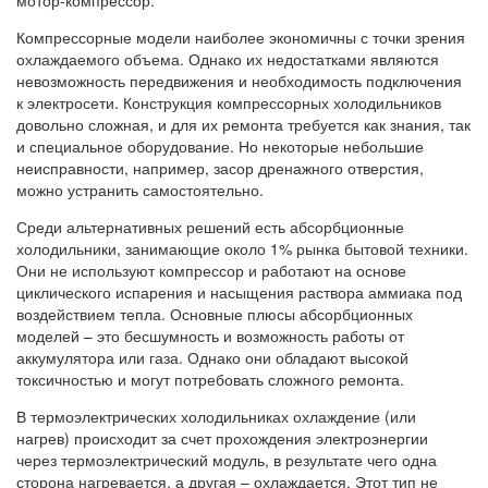
мотор-компрессор.
Компрессорные модели наиболее экономичны с точки зрения
охлаждаемого объема. Однако их недостатками являются
невозможность передвижения и необходимость подключения
к электросети. Конструкция компрессорных холодильников
довольно сложная, и для их ремонта требуется как знания, так
и специальное оборудование. Но некоторые небольшие
неисправности, например, засор дренажного отверстия,
можно устранить самостоятельно.
Среди альтернативных решений есть абсорбционные
холодильники, занимающие около 1% рынка бытовой техники.
Они не используют компрессор и работают на основе
циклического испарения и насыщения раствора аммиака под
воздействием тепла. Основные плюсы абсорбционных
моделей – это бесшумность и возможность работы от
аккумулятора или газа. Однако они обладают высокой
токсичностью и могут потребовать сложного ремонта.
В термоэлектрических холодильниках охлаждение (или
нагрев) происходит за счет прохождения электроэнергии
через термоэлектрический модуль, в результате чего одна
сторона нагревается, а другая – охлаждается. Этот тип не