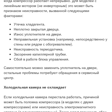
когда компрессор работает непрерывно. Для моделей с
линейным мотором (не инверторным) это может быть
признаком неисправности, вызванной следующими
факторами:
Утечка хладагента.
Неплотно закрытая дверца.
Износ уплотнителя на двери.
Неправильная установка (например, непосредственно у
стены или рядом с обогревателем).
Неисправность термодатчика.
Засорение капиллярной трубки.
Сбой в работе блока управления.
Самостоятельно можно заменить уплотнитель на двери,
остальные проблемы потребуют обращения в сервисный
центр.
Холодильная камера не охлаждает
Если холодильная камера перестала работать, причиной
может быть поломка компрессора (в моделях с двумя
компрессорами) или неисправность электромагнитного
клапана (в однокомпрессорных). Также могут возникнуть сбои