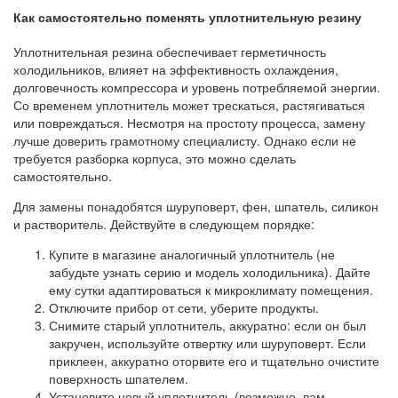
Как самостоятельно поменять уплотнительную резину
Уплотнительная резина обеспечивает герметичность
холодильников, влияет на эффективность охлаждения,
долговечность компрессора и уровень потребляемой энергии.
Со временем уплотнитель может трескаться, растягиваться
или повреждаться. Несмотря на простоту процесса, замену
лучше доверить грамотному специалисту. Однако если не
требуется разборка корпуса, это можно сделать
самостоятельно.
Для замены понадобятся шуруповерт, фен, шпатель, силикон
и растворитель. Действуйте в следующем порядке:
Купите в магазине аналогичный уплотнитель (не
забудьте узнать серию и модель холодильника). Дайте
ему сутки адаптироваться к микроклимату помещения.
Отключите прибор от сети, уберите продукты.
Снимите старый уплотнитель, аккуратно: если он был
закручен, используйте отвертку или шуруповерт. Если
приклеен, аккуратно оторвите его и тщательно очистите
поверхность шпателем.
Установите новый уплотнитель (возможно, вам