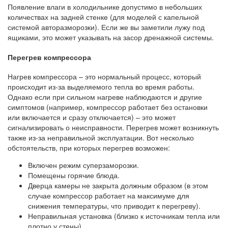
Появление влаги в холодильнике допустимо в небольших
количествах на задней стенке (для моделей с капельной
системой авторазморозки). Если же вы заметили лужу под
ящиками, это может указывать на засор дренажной системы.
Перегрев компрессора
Нагрев компрессора – это нормальный процесс, который
происходит из-за выделяемого тепла во время работы.
Однако если при сильном нагреве наблюдаются и другие
симптомов (например, компрессор работает без остановки
или включается и сразу отключается) – это может
сигнализировать о неисправности. Перегрев может возникнуть
также из-за неправильной эксплуатации. Вот несколько
обстоятельств, при которых перегрев возможен:
Включен режим суперзаморозки.
Помещены горячие блюда.
Дверца камеры не закрыта должным образом (в этом
случае компрессор работает на максимуме для
снижения температуры, что приводит к перегреву).
Неправильная установка (близко к источникам тепла или
плотно у стены).