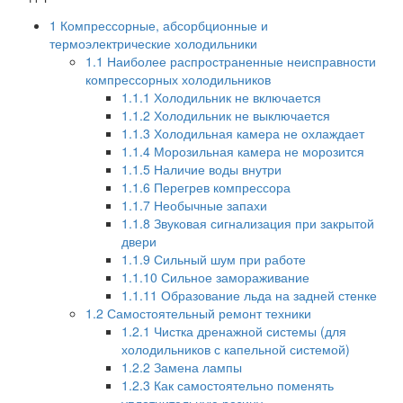
1
Компрессорные, абсорбционные и
термоэлектрические холодильники
1.1
Наиболее распространенные неисправности
компрессорных холодильников
1.1.1
Холодильник не включается
1.1.2
Холодильник не выключается
1.1.3
Холодильная камера не охлаждает
1.1.4
Морозильная камера не морозится
1.1.5
Наличие воды внутри
1.1.6
Перегрев компрессора
1.1.7
Необычные запахи
1.1.8
Звуковая сигнализация при закрытой
двери
1.1.9
Сильный шум при работе
1.1.10
Сильное замораживание
1.1.11
Образование льда на задней стенке
1.2
Самостоятельный ремонт техники
1.2.1
Чистка дренажной системы (для
холодильников с капельной системой)
1.2.2
Замена лампы
1.2.3
Как самостоятельно поменять
уплотнительную резину