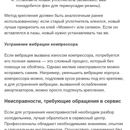
понадобится фен для термоусадки резины).
Метод крепления должен быть аналогичным ранее
использованному: если старый уплотнитель клеился, новый
лучше прикрепить на клей «Момент» или силикон. Если он
вставлялся в пазы, новый нужно устанавливать так же.
Устранение вибрации компрессора
Если вибрация вызвана износом компрессора, потребуется
его полная замена — это сложный процесс, который без
помощи не обойтись. Однако мелкие неисправности можно
исправить самим. Например, уменьшить вибрацию корпуса
компрессора можно, подложив кусок резины под его крепежи,
а для устранения вибрации, вызванной ослаблением
амортизаторов, можно просто подтянуть крепления.
Неисправности, требующие обращения в сервис
Если для устранения неисправностей необходим разбор
холодильника, лучше обратиться в сервисный центр.
Профессионалы обладают необходимыми знаниями, опытом
и специальным инструментом. Осуществить саморемонт без