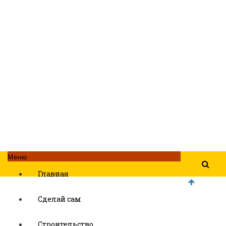
Меню
Главная
Сделай сам
Строительство