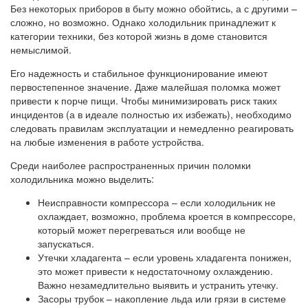
Без некоторых приборов в быту можно обойтись, а с другими –
сложно, но возможно. Однако холодильник принадлежит к
категории техники, без которой жизнь в доме становится
немыслимой.
Его надежность и стабильное функционирование имеют
первостепенное значение. Даже малейшая поломка может
привести к порче пищи. Чтобы минимизировать риск таких
инцидентов (а в идеале полностью их избежать), необходимо
следовать правилам эксплуатации и немедленно реагировать
на любые изменения в работе устройства.
Среди наиболее распространенных причин поломки
холодильника можно выделить:
Неисправности компрессора – если холодильник не
охлаждает, возможно, проблема кроется в компрессоре,
который может перегреваться или вообще не
запускаться.
Утечки хладагента – если уровень хладагента понижен,
это может привести к недостаточному охлаждению.
Важно незамедлительно выявить и устранить утечку.
Засоры трубок – накопление льда или грязи в системе