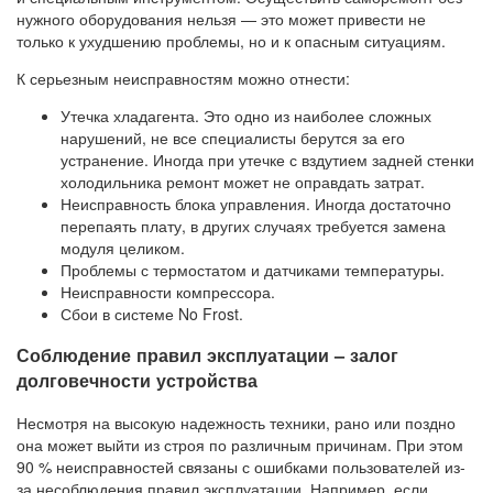
нужного оборудования нельзя — это может привести не
только к ухудшению проблемы, но и к опасным ситуациям.
К серьезным неисправностям можно отнести:
Утечка хладагента. Это одно из наиболее сложных
нарушений, не все специалисты берутся за его
устранение. Иногда при утечке с вздутием задней стенки
холодильника ремонт может не оправдать затрат.
Неисправность блока управления. Иногда достаточно
перепаять плату, в других случаях требуется замена
модуля целиком.
Проблемы с термостатом и датчиками температуры.
Неисправности компрессора.
Сбои в системе No Frost.
Соблюдение правил эксплуатации – залог
долговечности устройства
Несмотря на высокую надежность техники, рано или поздно
она может выйти из строя по различным причинам. При этом
90 % неисправностей связаны с ошибками пользователей из-
за несоблюдения правил эксплуатации. Например, если