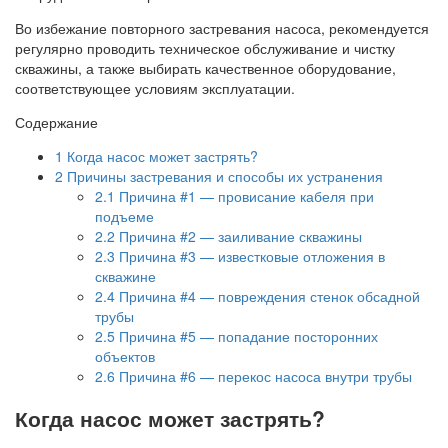
Во избежание повторного застревания насоса, рекомендуется
регулярно проводить техническое обслуживание и чистку
скважины, а также выбирать качественное оборудование,
соответствующее условиям эксплуатации.
Содержание
1
Когда насос может застрять?
2
Причины застревания и способы их устранения
2.1
Причина #1 — провисание кабеля при
подъеме
2.2
Причина #2 — заиливание скважины
2.3
Причина #3 — известковые отложения в
скважине
2.4
Причина #4 — повреждения стенок обсадной
трубы
2.5
Причина #5 — попадание посторонних
объектов
2.6
Причина #6 — перекос насоса внутри трубы
Когда насос может застрять?