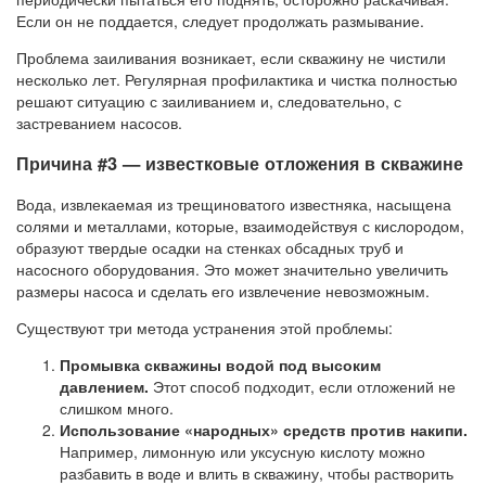
Если он не поддается, следует продолжать размывание.
Проблема заиливания возникает, если скважину не чистили
несколько лет. Регулярная профилактика и чистка полностью
решают ситуацию с заиливанием и, следовательно, с
застреванием насосов.
Причина #3 — известковые отложения в скважине
Вода, извлекаемая из трещиноватого известняка, насыщена
солями и металлами, которые, взаимодействуя с кислородом,
образуют твердые осадки на стенках обсадных труб и
насосного оборудования. Это может значительно увеличить
размеры насоса и сделать его извлечение невозможным.
Существуют три метода устранения этой проблемы:
Промывка скважины водой под высоким
давлением.
Этот способ подходит, если отложений не
слишком много.
Использование «народных» средств против накипи.
Например, лимонную или уксусную кислоту можно
разбавить в воде и влить в скважину, чтобы растворить