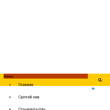
Меню
Главная
Сделай сам
Строительство