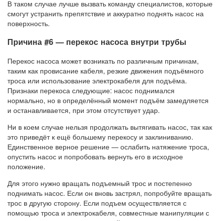
В таком случае лучше вызвать команду специалистов, которые
смогут устранить препятствие и аккуратно поднять насос на
поверхность.
Причина #6 — перекос насоса внутри трубы
Перекос насоса может возникать по различным причинам,
таким как провисание кабеля, резкие движения подъёмного
троса или использование электрокабеля для подъёма.
Признаки перекоса следующие: насос поднимался
нормально, но в определённый момент подъём замедляется
и останавливается, при этом отсутствует удар.
Ни в коем случае нельзя продолжать вытягивать насос, так как
это приведёт к ещё большему перекосу и заклиниванию.
Единственное верное решение — ослабить натяжение троса,
опустить насос и попробовать вернуть его в исходное
положение.
Для этого нужно вращать подъемный трос и постепенно
поднимать насос. Если он вновь застрял, попробуйте вращать
трос в другую сторону. Если подъем осуществляется с
помощью троса и электрокабеля, совместные манипуляции с