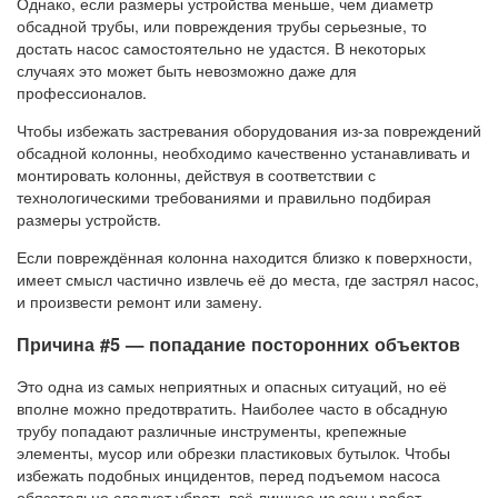
Однако, если размеры устройства меньше, чем диаметр
обсадной трубы, или повреждения трубы серьезные, то
достать насос самостоятельно не удастся. В некоторых
случаях это может быть невозможно даже для
профессионалов.
Чтобы избежать застревания оборудования из-за повреждений
обсадной колонны, необходимо качественно устанавливать и
монтировать колонны, действуя в соответствии с
технологическими требованиями и правильно подбирая
размеры устройств.
Если повреждённая колонна находится близко к поверхности,
имеет смысл частично извлечь её до места, где застрял насос,
и произвести ремонт или замену.
Причина #5 — попадание посторонних объектов
Это одна из самых неприятных и опасных ситуаций, но её
вполне можно предотвратить. Наиболее часто в обсадную
трубу попадают различные инструменты, крепежные
элементы, мусор или обрезки пластиковых бутылок. Чтобы
избежать подобных инцидентов, перед подъемом насоса
обязательно следует убрать всё лишнее из зоны работ.