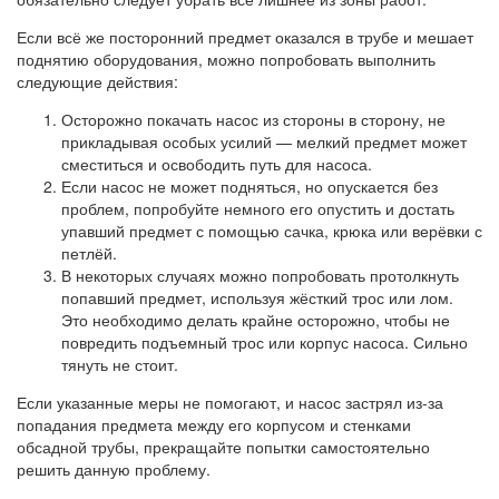
Если всё же посторонний предмет оказался в трубе и мешает
поднятию оборудования, можно попробовать выполнить
следующие действия:
Осторожно покачать насос из стороны в сторону, не
прикладывая особых усилий — мелкий предмет может
сместиться и освободить путь для насоса.
Если насос не может подняться, но опускается без
проблем, попробуйте немного его опустить и достать
упавший предмет с помощью сачка, крюка или верёвки с
петлёй.
В некоторых случаях можно попробовать протолкнуть
попавший предмет, используя жёсткий трос или лом.
Это необходимо делать крайне осторожно, чтобы не
повредить подъемный трос или корпус насоса. Сильно
тянуть не стоит.
Если указанные меры не помогают, и насос застрял из-за
попадания предмета между его корпусом и стенками
обсадной трубы, прекращайте попытки самостоятельно
решить данную проблему.