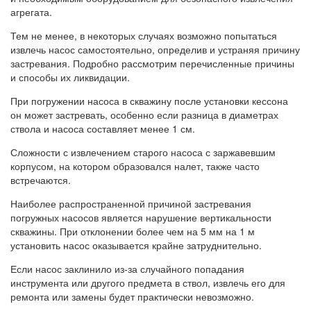
агрегата.
Тем не менее, в некоторых случаях возможно попытаться
извлечь насос самостоятельно, определив и устраняя причину
застревания. Подробно рассмотрим перечисленные причины
и способы их ликвидации.
При погружении насоса в скважину после установки кессона
он может застревать, особенно если разница в диаметрах
ствола и насоса составляет менее 1 см.
Сложности с извлечением старого насоса с заржавевшим
корпусом, на котором образовался налет, также часто
встречаются.
Наиболее распространенной причиной застревания
погружных насосов является нарушение вертикальности
скважины. При отклонении более чем на 5 мм на 1 м
установить насос оказывается крайне затруднительно.
Если насос заклинило из-за случайного попадания
инструмента или другого предмета в ствол, извлечь его для
ремонта или замены будет практически невозможно.