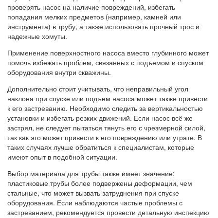
проверять насос на наличие повреждений, избегать
попадания мелких предметов (например, камней или
инструмента) в трубу, а также использовать прочный трос и
надежные хомуты.
Применение поверхностного насоса вместо глубинного может
помочь избежать проблем, связанных с подъемом и спуском
оборудования внутри скважины.
Дополнительно стоит учитывать, что неправильный угол
наклона при спуске или подъем насоса может также привести
к его застреванию. Необходимо следить за вертикальностью
установки и избегать резких движений. Если насос всё же
застрял, не следует пытаться тянуть его с чрезмерной силой,
так как это может привести к его повреждению или утрате. В
таких случаях лучше обратиться к специалистам, которые
имеют опыт в подобной ситуации.
Выбор материала для трубы также имеет значение:
пластиковые трубы более подвержены деформации, чем
стальные, что может вызвать затруднения при спуске
оборудования. Если наблюдаются частые проблемы с
застреванием, рекомендуется провести детальную инспекцию