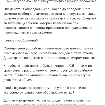
ними могут помочь вернуть устройство в нужное положение.
Эти действия оправданы, если насос до определённого
момента свободно движется в скважине и опускается вниз.
Если же агрегат застрял и не может двигаться, необходимо
вызвать специалистов, которые извлекут насос с
использованием специализированного оборудования, не
повреждая его и саму скважину.
Галерея изображений
Самодельное устройство, напоминающее штопор, может
помочь извлечь насос из скважины без демонтажа ствола.
Диаметр витков должен соответствовать размерам насоса.
К трубе, которая должна быть длиннее на 0.5 — 1.0 м по
сравнению с расстоянием от верха трубы до аварийного
места, приварен «штопор» изготовленный из арматуры
диаметром 10 мм.
Чтобы изделие со «штопором» не упало в ствол и не
усугубило ситуацию, оно оборудовано ручкой.
Данная конструкция, хоть и не щадит технику, позволяет
освободить ствол от насоса, но может привести к его