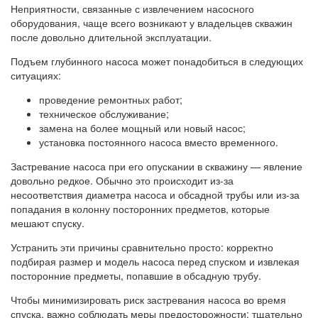
Неприятности, связанные с извлечением насосного
оборудования, чаще всего возникают у владельцев скважин
после довольно длительной эксплуатации.
Подъем глубинного насоса может понадобиться в следующих
ситуациях:
проведение ремонтных работ;
техническое обслуживание;
замена на более мощный или новый насос;
установка постоянного насоса вместо временного.
Застревание насоса при его опускании в скважину — явление
довольно редкое. Обычно это происходит из-за
несоответствия диаметра насоса и обсадной трубы или из-за
попадания в колонну посторонних предметов, которые
мешают спуску.
Устранить эти причины сравнительно просто: корректно
подбирая размер и модель насоса перед спуском и извлекая
посторонние предметы, попавшие в обсадную трубу.
Чтобы минимизировать риск застревания насоса во время
спуска, важно соблюдать меры предосторожности: тщательно