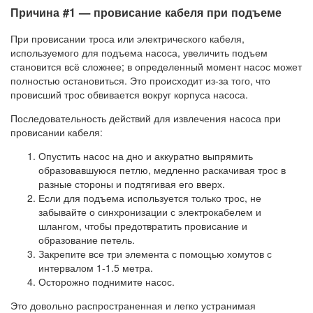
Причина #1 — провисание кабеля при подъеме
При провисании троса или электрического кабеля,
используемого для подъема насоса, увеличить подъем
становится всё сложнее; в определенный момент насос может
полностью остановиться. Это происходит из-за того, что
провисший трос обвивается вокруг корпуса насоса.
Последовательность действий для извлечения насоса при
провисании кабеля:
Опустить насос на дно и аккуратно выпрямить
образовавшуюся петлю, медленно раскачивая трос в
разные стороны и подтягивая его вверх.
Если для подъема используется только трос, не
забывайте о синхронизации с электрокабелем и
шлангом, чтобы предотвратить провисание и
образование петель.
Закрепите все три элемента с помощью хомутов с
интервалом 1-1.5 метра.
Осторожно поднимите насос.
Это довольно распространенная и легко устранимая