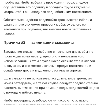
проблема. Чтобы избежать провисания троса, следует
осуществлять его подвязку в обсадной трубе каждые 2-3
метра, чтобы он находился под небольшим натяжением.
Обязательно надёжно соединяйте трос, электрокабель и
шланг, иначе это может привести к обрыву одного из
элементов при подъеме, что вызовет новое застревание
насоса.
Причина #2 — заиливание скважины
Заиливание скважин, особенно с песчаным дном, обычно
происходит из-за нерегулярного или неправильного
использования. В этом случае насос оказывается в иловой
«ловушке», и его можно извлечь, чередуя натягивание и
ослабление троса и медленно раскачивая агрегат.
Если скважина не использовалась длительное время, ил
может затвердеть, и в таком случае следует предварительно
размягчить отложения при помощи воды, подаваемой на дно
с помощью гибкого шланга.
Чтобы проверить, освободился ли насос от ила, нужно
периодически пытаться его поднять, осторожно раскачивая.