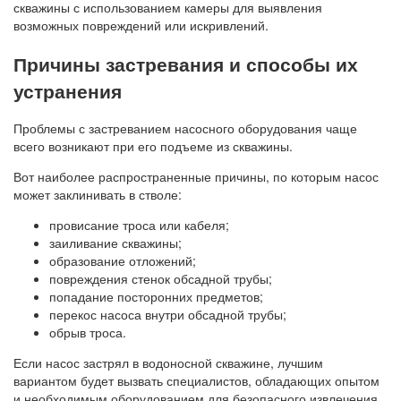
скважины с использованием камеры для выявления
возможных повреждений или искривлений.
Причины застревания и способы их
устранения
Проблемы с застреванием насосного оборудования чаще
всего возникают при его подъеме из скважины.
Вот наиболее распространенные причины, по которым насос
может заклинивать в стволе:
провисание троса или кабеля;
заиливание скважины;
образование отложений;
повреждения стенок обсадной трубы;
попадание посторонних предметов;
перекос насоса внутри обсадной трубы;
обрыв троса.
Если насос застрял в водоносной скважине, лучшим
вариантом будет вызвать специалистов, обладающих опытом
и необходимым оборудованием для безопасного извлечения