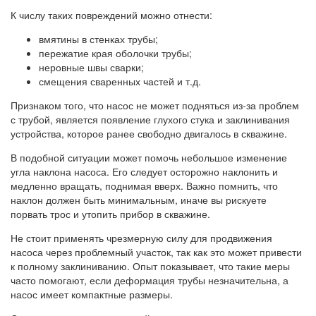
К числу таких повреждений можно отнести:
вмятины в стенках трубы;
пережатие края оболочки трубы;
неровные швы сварки;
смещения сваренных частей и т.д.
Признаком того, что насос не может подняться из-за проблем
с трубой, является появление глухого стука и заклинивания
устройства, которое ранее свободно двигалось в скважине.
В подобной ситуации может помочь небольшое изменение
угла наклона насоса. Его следует осторожно наклонить и
медленно вращать, поднимая вверх. Важно помнить, что
наклон должен быть минимальным, иначе вы рискуете
порвать трос и утопить прибор в скважине.
Не стоит применять чрезмерную силу для продвижения
насоса через проблемный участок, так как это может привести
к полному заклиниванию. Опыт показывает, что такие меры
часто помогают, если деформация трубы незначительна, а
насос имеет компактные размеры.