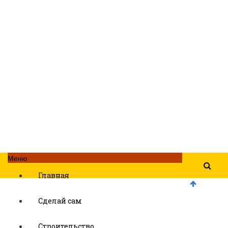
Меню
Главная
Сделай сам
Строительство