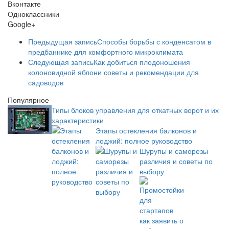
Вконтакте
Одноклассники
Google+
Предыдущая запись
Способы борьбы с конденсатом в
предбаннике для комфортного микроклимата
Следующая запись
Как добиться плодоношения
колоновидной яблони советы и рекомендации для
садоводов
Популярное
Типы блоков управления для откатных ворот и их
характеристики
Этапы остекления балконов и
лоджий: полное руководство
Шурупы и саморезы
различия и советы по
выбору