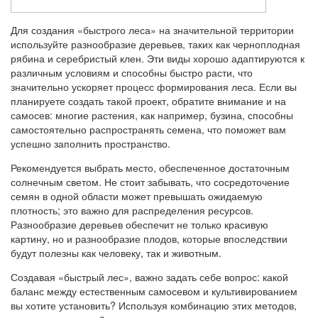
Для создания «быстрого леса» на значительной территории
используйте разнообразие деревьев, таких как черноплодная
рябина и серебристый клен. Эти виды хорошо адаптируются к
различным условиям и способны быстро расти, что
значительно ускоряет процесс формирования леса. Если вы
планируете создать такой проект, обратите внимание и на
самосев: многие растения, как например, бузина, способны
самостоятельно распространять семена, что поможет вам
успешно заполнить пространство.
Рекомендуется выбрать место, обеспеченное достаточным
солнечным светом. Не стоит забывать, что сосредоточение
семян в одной области может превышать ожидаемую
плотность; это важно для распределения ресурсов.
Разнообразие деревьев обеспечит не только красивую
картину, но и разнообразие плодов, которые впоследствии
будут полезны как человеку, так и животным.
Создавая «быстрый лес», важно задать себе вопрос: какой
баланс между естественным самосевом и культивированием
вы хотите установить? Используя комбинацию этих методов,