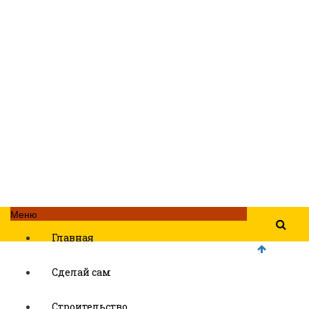
Меню
Главная
Сделай сам
Строительство