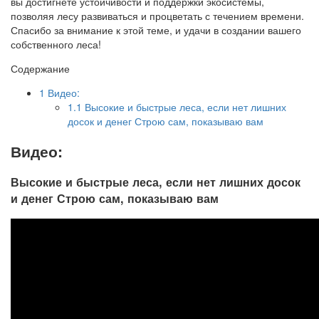
вы достигнете устойчивости и поддержки экосистемы,
позволяя лесу развиваться и процветать с течением времени.
Спасибо за внимание к этой теме, и удачи в создании вашего
собственного леса!
Содержание
1
Видео:
1.1
Высокие и быстрые леса, если нет лишних
досок и денег Строю сам, показываю вам
Видео:
Высокие и быстрые леса, если нет лишних досок
и денег Строю сам, показываю вам