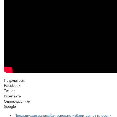
Поделиться:
Facebook
Twitter
Вконтакте
Одноклассники
Google+
Предыдущая запись
Как успешно избавиться от плесени