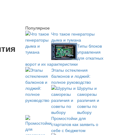
Популярное
Что такое генераторы
дыма и тумана
ития
Типы блоков
управления
для откатных
ворот и их характеристики
Этапы остекления
балконов и лоджий:
полное руководство
Шурупы и
саморезы
различия и
советы по
выбору
Промостойки для
стартапов как заявить о
себе с бюджетом