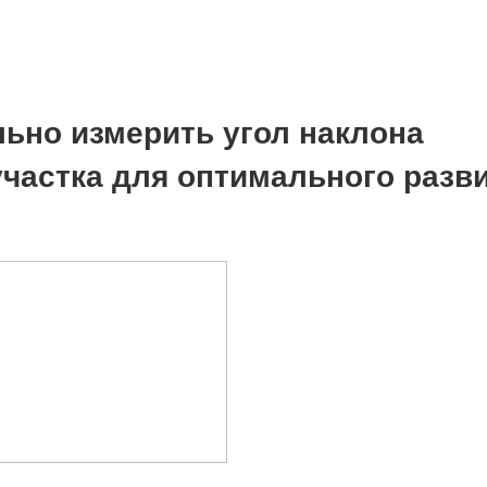
льно измерить угол наклона
участка для оптимального разв