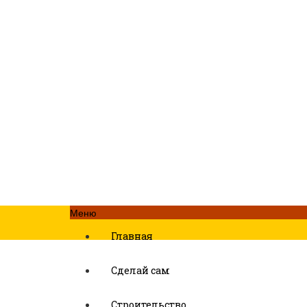
Меню
Главная
Сделай сам
Строительство