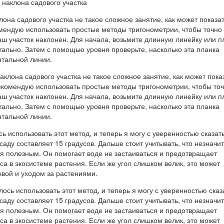
она садового участка не такое сложное занятие, как может показа
омендую использовать простые методы тригонометрии, чтобы точно
аш участок наклонен. Для начала, возьмите длинную линейку или п
тально. Затем с помощью уровня проверьте, насколько эта планка
нтальной линии.
ь использовать этот метод, и теперь я могу с уверенностью сказать
саду составляет 15 градусов. Дальше стоит учитывать, что незначи
ся полезным. Он помогает воде не застаиваться и предотвращает
а в экосистеме растения. Если же угол слишком велик, это может
чвой и уходом за растениями.