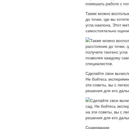
Также можно воспольз
до точки, где вы хотит
угла наклона. Этот м
самостоятельно оценит
Сделайте свои вычисле
Не бойтесь экспериме
эти советы, вы с легк
решения для его даль
Содержание