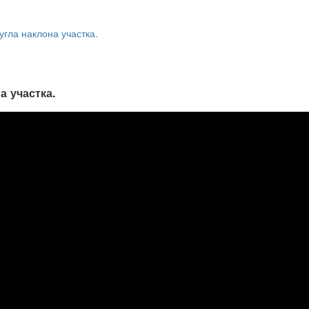
гла наклона участка.
а участка.