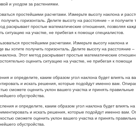
оваться простейшими расчетами. Измерьте высоту наклона и расс
е получить горизонталь. Делите высоту на расстояние – и получите 
етод раскрывает простые математические отношения, позволяя каж
ь ситуацию на участке, не прибегая к помощи специалистов.
ния и определите, каким образом угол наклона будет влиять на ва
нтировать и искать решения, которые подойдут именно вам. Опира
остью сможете оценить уклон вашего участка и принять правильные
нейшего обустройства.