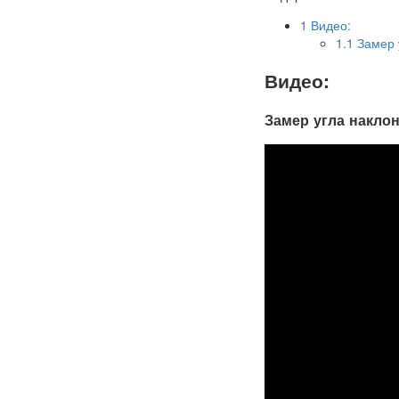
1
Видео:
1.1
Замер у
Видео:
Замер угла наклон