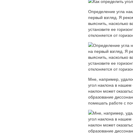
Определение угла накл
первый взгляд. Я рек
выяснить, насколько в
установите ее горизон
отклоняется от горизо
Мне, например, удалос
угол наклона в нашем 
наклон может оказать
образование диссонанс
помешать работе с по